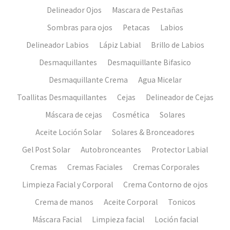
Delineador Ojos
Mascara de Pestañas
Sombras para ojos
Petacas
Labios
Delineador Labios
Lápiz Labial
Brillo de Labios
Desmaquillantes
Desmaquillante Bifasico
Desmaquillante Crema
Agua Micelar
Toallitas Desmaquillantes
Cejas
Delineador de Cejas
Máscara de cejas
Cosmética
Solares
Aceite Loción Solar
Solares & Bronceadores
Gel Post Solar
Autobronceantes
Protector Labial
Cremas
Cremas Faciales
Cremas Corporales
Limpieza Facial y Corporal
Crema Contorno de ojos
Crema de manos
Aceite Corporal
Tonicos
Máscara Facial
Limpieza facial
Loción facial