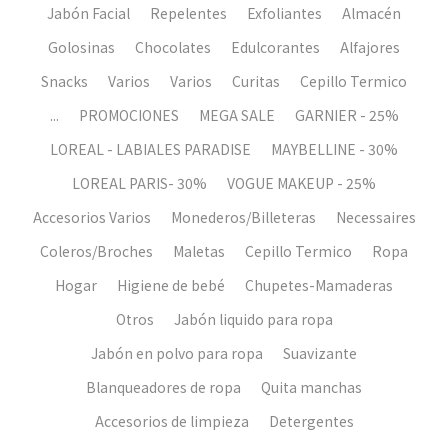
Jabón Facial
Repelentes
Exfoliantes
Almacén
Golosinas
Chocolates
Edulcorantes
Alfajores
Snacks
Varios
Varios
Curitas
Cepillo Termico
...
PROMOCIONES
MEGA SALE
GARNIER - 25%
LOREAL - LABIALES PARADISE
MAYBELLINE - 30%
LOREAL PARIS- 30%
VOGUE MAKEUP - 25%
Accesorios Varios
Monederos/Billeteras
Necessaires
Coleros/Broches
Maletas
Cepillo Termico
Ropa
Hogar
Higiene de bebé
Chupetes-Mamaderas
Otros
Jabón liquido para ropa
Jabón en polvo para ropa
Suavizante
Blanqueadores de ropa
Quita manchas
Accesorios de limpieza
Detergentes