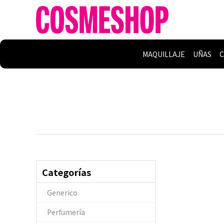
MAQUILLAJE
UÑAS
C
Categorías
Generico
Perfumería