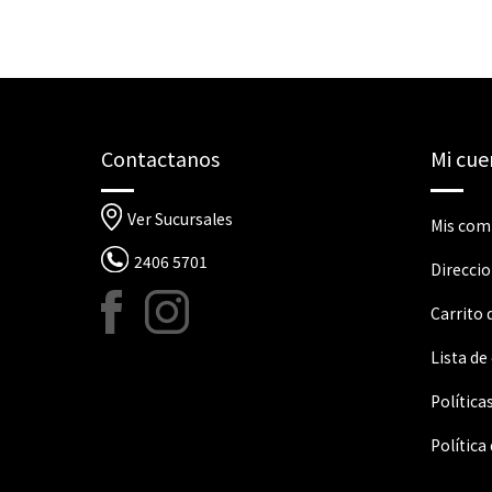
Contactanos
Mi cue
Ver Sucursales
Mis com
2406 5701
Direcci
Carrito
Lista de
Política
Política