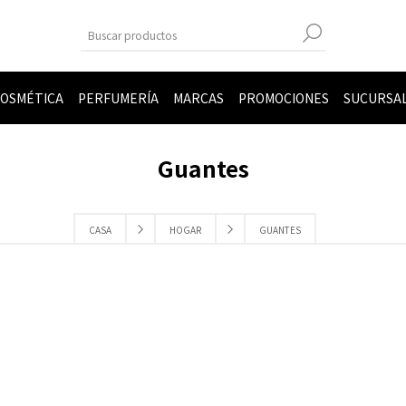
OSMÉTICA
PERFUMERÍA
MARCAS
PROMOCIONES
SUCURSA
Guantes
CASA
HOGAR
GUANTES