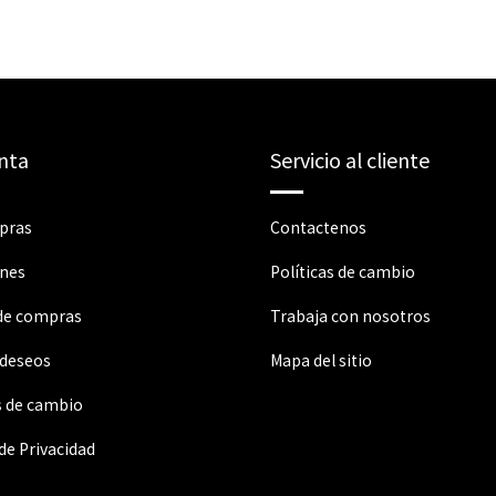
nta
Servicio al cliente
pras
Contactenos
ones
Políticas de cambio
 de compras
Trabaja con nosotros
 deseos
Mapa del sitio
s de cambio
 de Privacidad