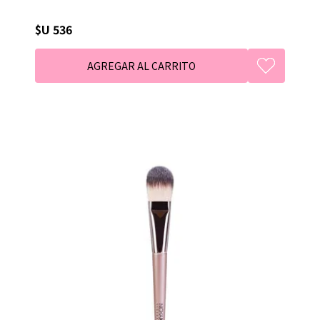
$U 536