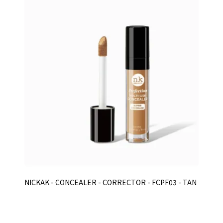
NICKAK - CONCEALER - CORRECTOR - FCPF03 - TAN