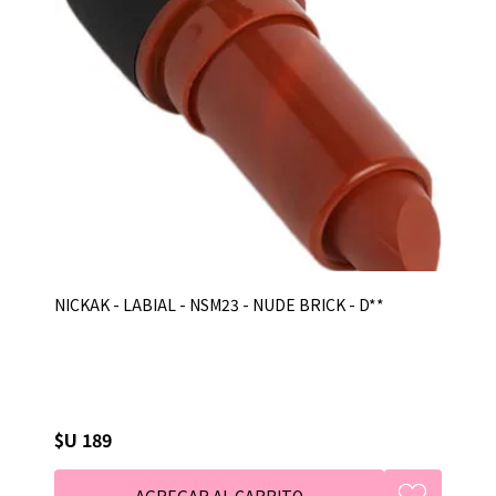
NICKAK - LABIAL - NSM23 - NUDE BRICK - D**
$U 189