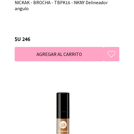
NICKAK - BROCHA - TBPK16 - NKNY Delineador
angulo
$U 246