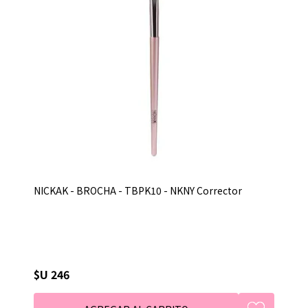
NICKAK - BROCHA - TBPK10 - NKNY Corrector
$U 246