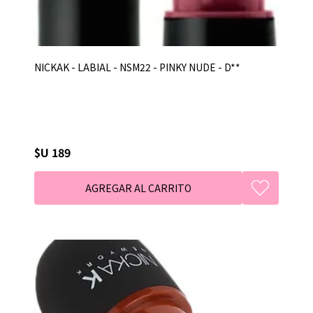
NICKAK - LABIAL - NSM22 - PINKY NUDE - D**
$U 189