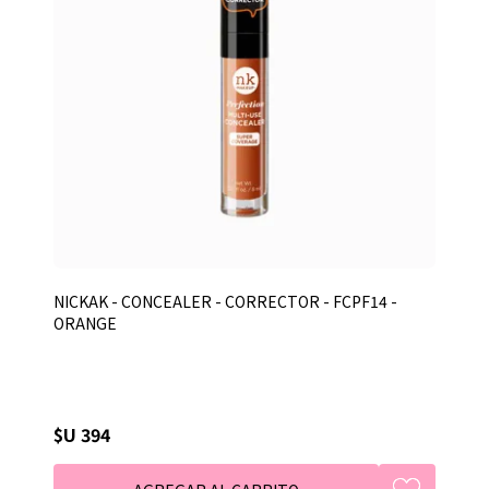
NICKAK - CONCEALER - CORRECTOR - FCPF14 -
ORANGE
$U 394