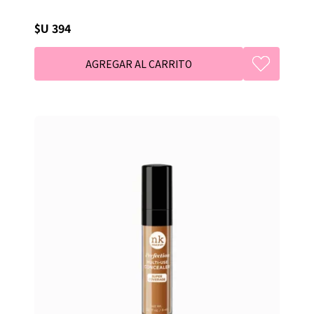
$U 394