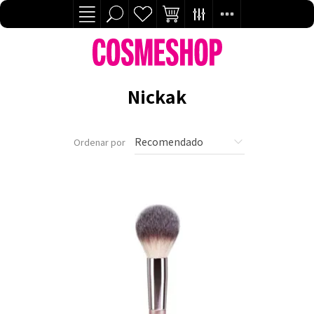
Nickak
Ordenar por