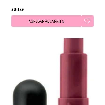
$U 189