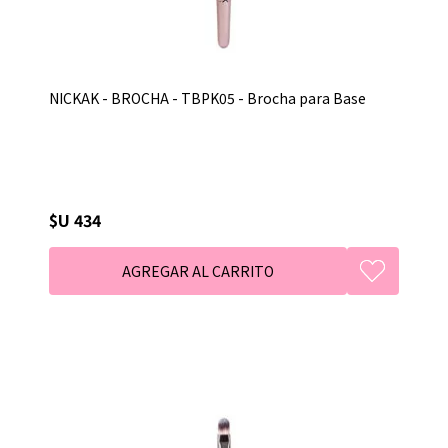
NICKAK - BROCHA - TBPK05 - Brocha para Base
$U 434