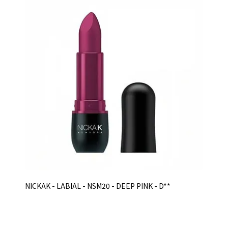
NICKAK - LABIAL - NSM20 - DEEP PINK - D**