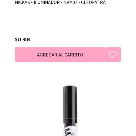
NICKAK - ILUMINADOR - NKM07 - CLEOPATRA
$U 304