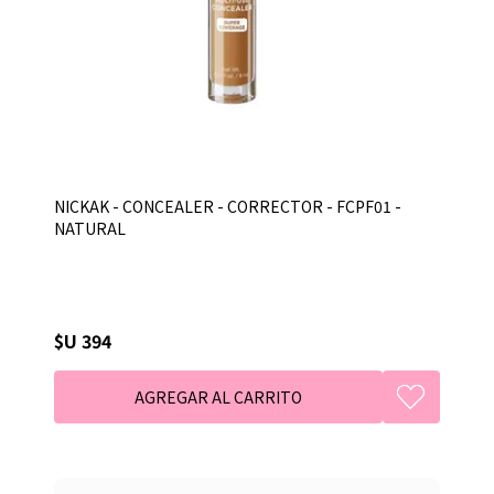
NICKAK - CONCEALER - CORRECTOR - FCPF01 -
NATURAL
$U 394