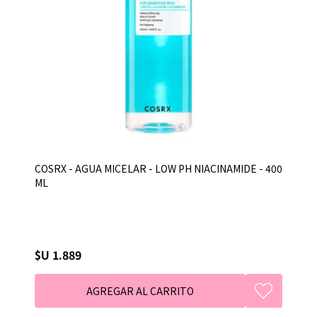
COSRX - AGUA MICELAR - LOW PH NIACINAMIDE - 400
ML
$U 1.889