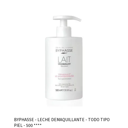
BYPHASSE - LECHE DEMAQUILLANTE - TODO TIPO
PIEL - 500 ****