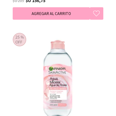
$U 156,75
$U 209