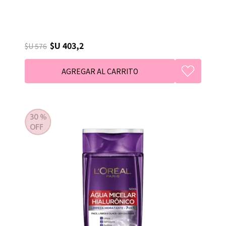
$U 403,2
$U 576