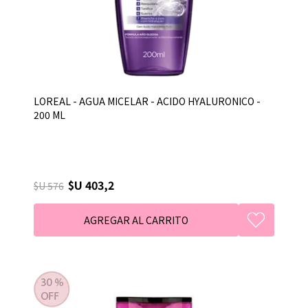
LOREAL - AGUA MICELAR - ACIDO HYALURONICO -
200 ML
$U 403,2
$U 576