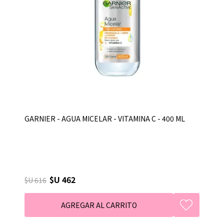
GARNIER - AGUA MICELAR - VITAMINA C - 400 ML
$U 462
$U 616