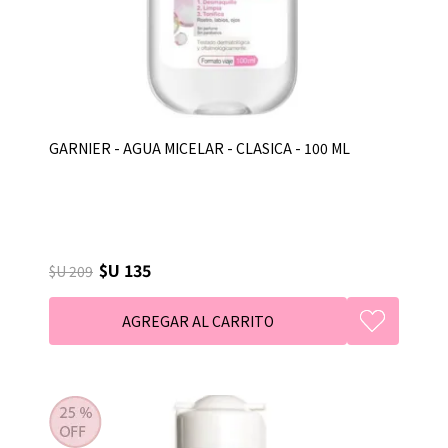
GARNIER - AGUA MICELAR - CLASICA - 100 ML
$U 135
$U 209