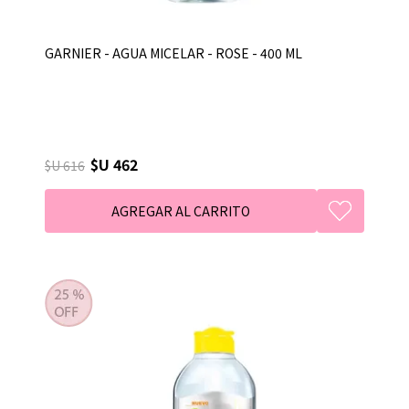
GARNIER - AGUA MICELAR - ROSE - 400 ML
$U 462
$U 616