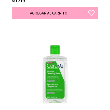
$U 319