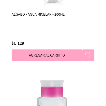
ALGABO - AGUA MICELAR - 200ML
$U 129