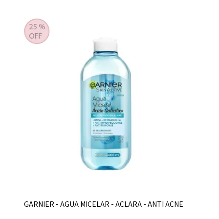
GARNIER - AGUA MICELAR - ACLARA - ANTI ACNE