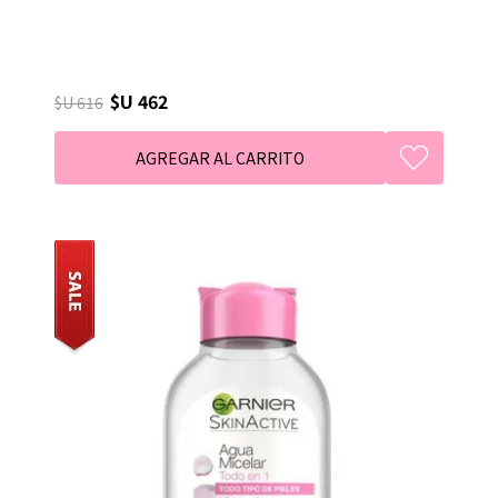
$U 462
$U 616