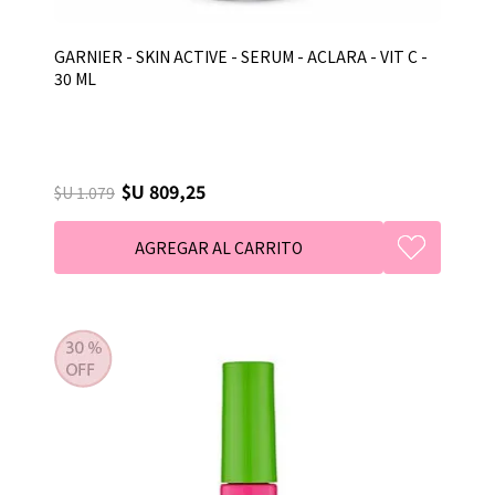
GARNIER - SKIN ACTIVE - SERUM - ACLARA - VIT C -
30 ML
$U 809,25
$U 1.079