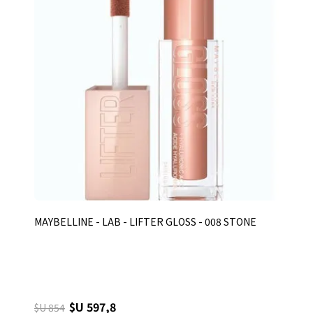
MAYBELLINE - LAB - LIFTER GLOSS - 008 STONE
$U 597,8
$U 854