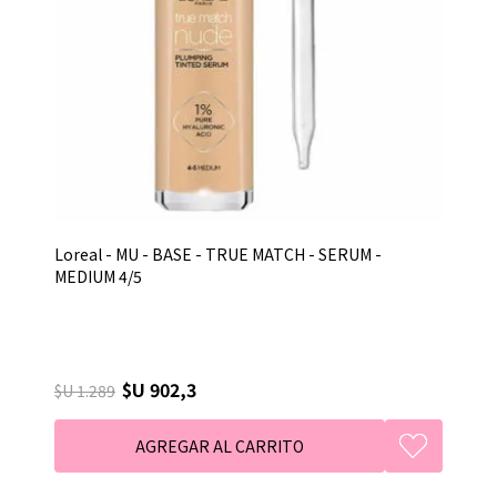
Loreal - MU - BASE - TRUE MATCH - SERUM -
MEDIUM 4/5
$U 902,3
$U 1.289