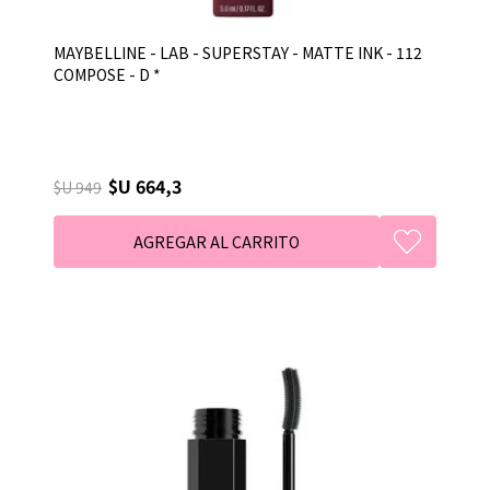
MAYBELLINE - LAB - SUPERSTAY - MATTE INK - 112
COMPOSE - D *
$U 664,3
$U 949