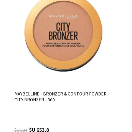
MAYBELLINE - BRONZER & CONTOUR POWDER -
CITY BRONZER - 300
$U 653,8
$U 934