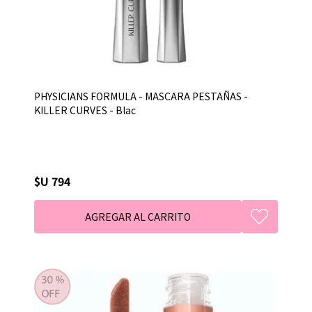
PHYSICIANS FORMULA - MASCARA PESTAÑAS -
KILLER CURVES - Blac
$U 794