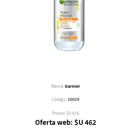
Marca:
Garnier
Código:
10019
Precio:
$U 616
Oferta web:
$U 462