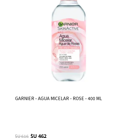
GARNIER - AGUA MICELAR - ROSE - 400 ML
$U 462
$U 616