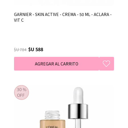
GARNIER - SKIN ACTIVE - CREMA - 50 ML - ACLARA -
VIT C
$U 588
$U 784