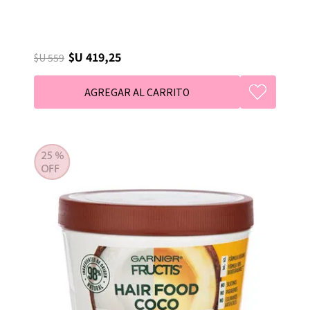
$U 419,25
$U 559