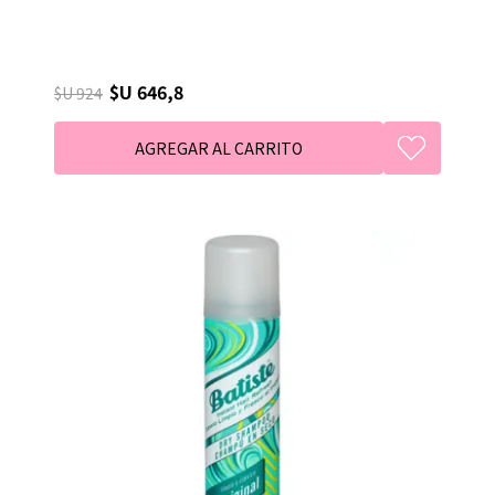
$U 646,8
$U 924