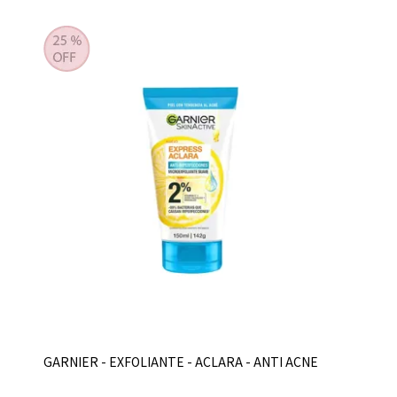
GARNIER - EXFOLIANTE - ACLARA - ANTI ACNE