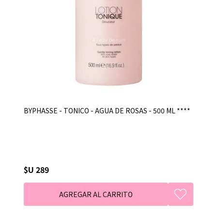
BYPHASSE - TONICO - AGUA DE ROSAS - 500 ML ****
$U 289