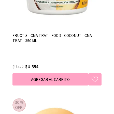
FRUCTIS - CMA TRAT - FOOD - COCONUT - CMA
TRAT - 350 ML
$U 354
$U 472