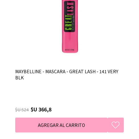
MAYBELLINE - MASCARA - GREAT LASH - 141 VERY
BLK
$U 366,8
$U 524