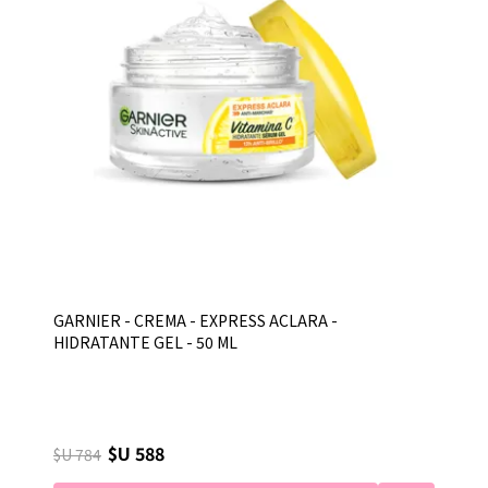
GARNIER - CREMA - EXPRESS ACLARA -
HIDRATANTE GEL - 50 ML
$U 588
$U 784