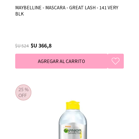
MAYBELLINE - MASCARA - GREAT LASH - 141 VERY
BLK
$U 366,8
$U 524