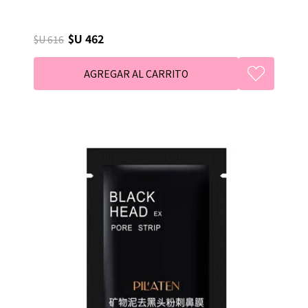
$U 462
$U 616