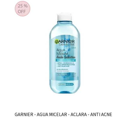
GARNIER - AGUA MICELAR - ACLARA - ANTI ACNE