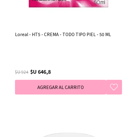
Loreal - HT5 - CREMA - TODO TIPO PIEL - 50 ML
$U 646,8
$U 924