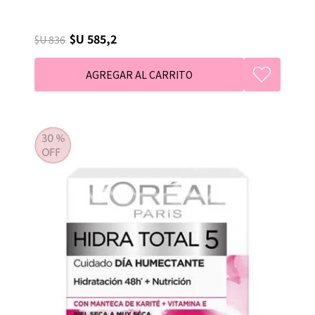
$U 585,2
$U 836