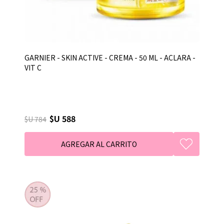
GARNIER - SKIN ACTIVE - CREMA - 50 ML - ACLARA -
VIT C
$U 588
$U 784