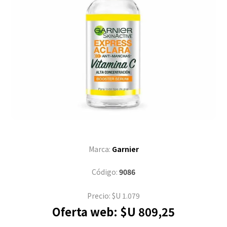
Marca:
Garnier
Código:
9086
Precio:
$U 1.079
Oferta web:
$U 809,25