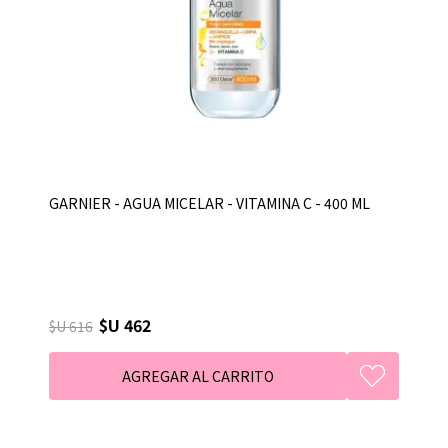
GARNIER - AGUA MICELAR - VITAMINA C - 400 ML
$U 462
$U 616