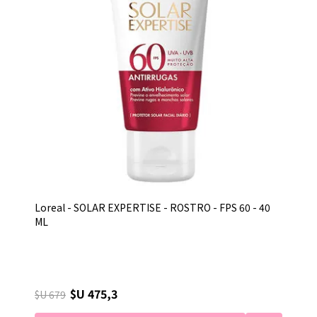
Loreal - SOLAR EXPERTISE - ROSTRO - FPS 60 - 40
ML
$U 475,3
$U 679