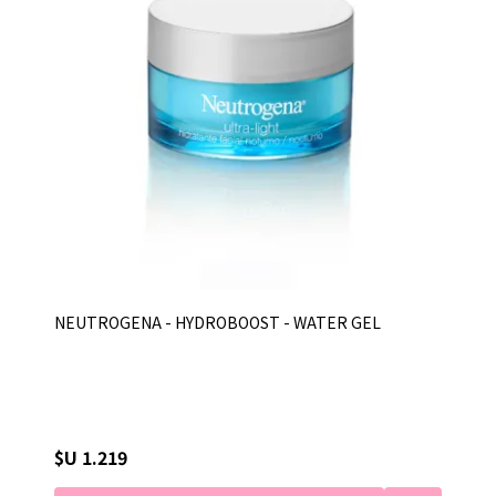
NEUTROGENA - HYDROBOOST - WATER GEL
$U 1.219