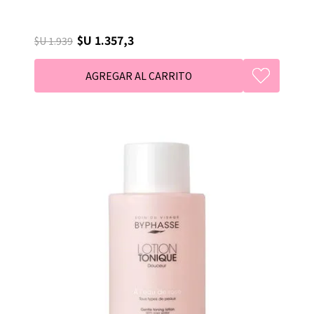
$U 1.357,3
$U 1.939