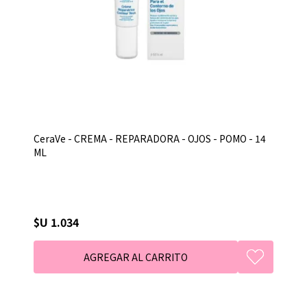
CeraVe - CREMA - REPARADORA - OJOS - POMO - 14
ML
$U 1.034