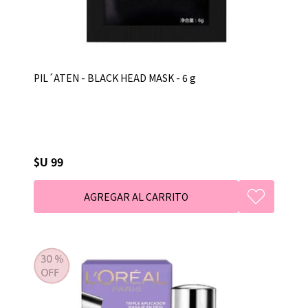
PIL´ATEN - BLACK HEAD MASK - 6 g
$U 99