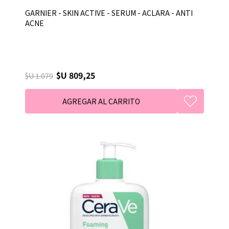
GARNIER - SKIN ACTIVE - SERUM - ACLARA - ANTI
ACNE
$U 809,25
$U 1.079