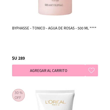
BYPHASSE - TONICO - AGUA DE ROSAS - 500 ML ****
$U 289