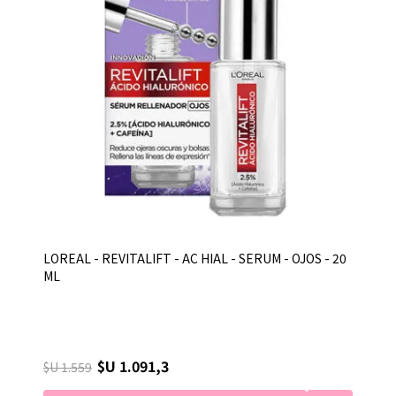
LOREAL - REVITALIFT - AC HIAL - SERUM - OJOS - 20
ML
$U 1.091,3
$U 1.559