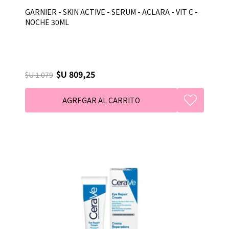
GARNIER - SKIN ACTIVE - SERUM - ACLARA - VIT C -
NOCHE 30ML
$U 809,25
$U 1.079