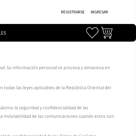
REGISTRARSE
INGRESAR
LES
sonal. Su información personal se procesa y almacena en
odas las leyes aplicables de la República Oriental del
máximo la seguridad y confidencialidad de las
 la inviolabilidad de las comunicaciones cuando estos son