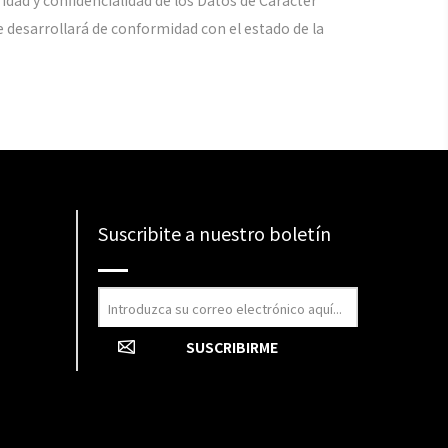
dad y confidencialidad de los Datos de Carácter
 desarrollará de conformidad con el estado de la
Suscribite a nuestro boletín