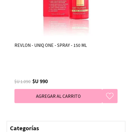
REVLON - UNIQ ONE - SPRAY - 150 ML
$U 990
$U 1.090
Categorías