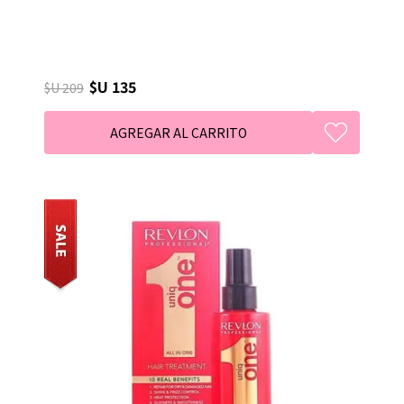
$U 135
$U 209