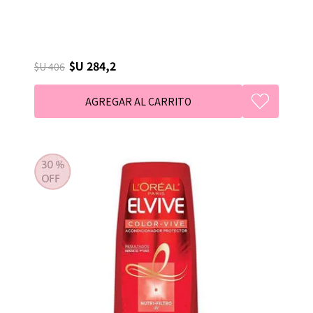
$U 284,2
$U 406