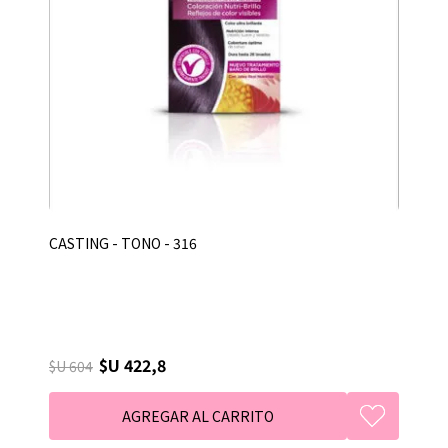
CASTING - TONO - 316
$U 422,8
$U 604