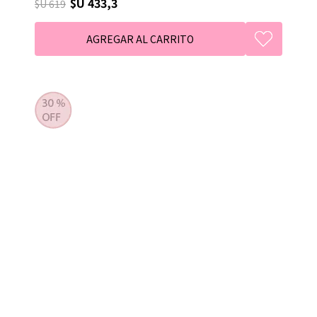
$U 433,3
$U 619