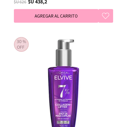
$U 438,2
$U 626