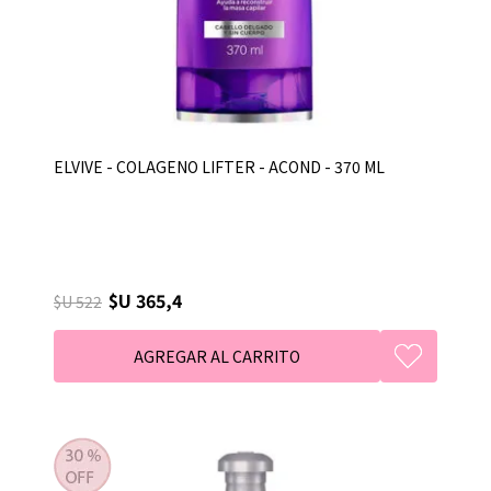
ELVIVE - COLAGENO LIFTER - ACOND - 370 ML
$U 365,4
$U 522