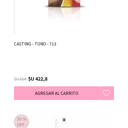
CASTING - TONO - 713
$U 422,8
$U 604