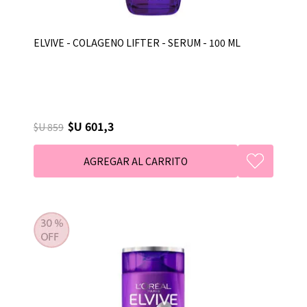
ELVIVE - COLAGENO LIFTER - SERUM - 100 ML
$U 601,3
$U 859