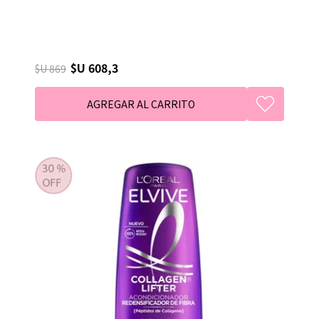
$U 608,3
$U 869