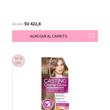
$U 422,8
$U 604