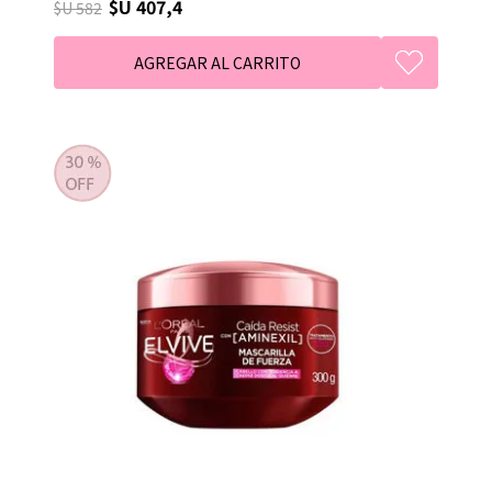
$U 407,4
$U 582