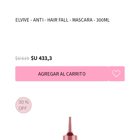
ELVIVE - ANTI - HAIR FALL - MASCARA - 300ML
$U 433,3
$U 619