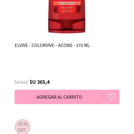
ELVIVE - COLORVIVE - ACOND - 370 ML
$U 365,4
$U 522