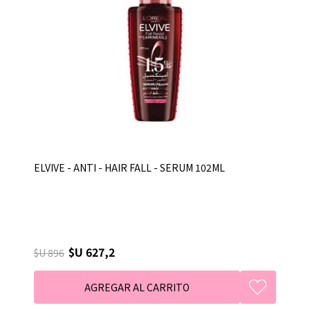
ELVIVE - ANTI - HAIR FALL - SERUM 102ML
$U 627,2
$U 896