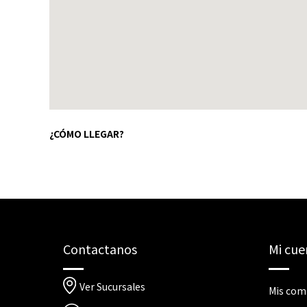
¿CÓMO LLEGAR?
Contactanos
Mi cue
Ver Sucursales
Mis com