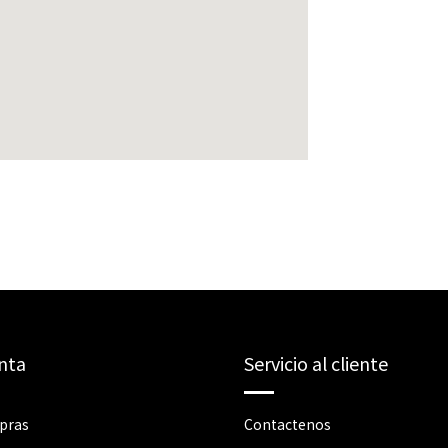
nta
Servicio al cliente
pras
Contactenos