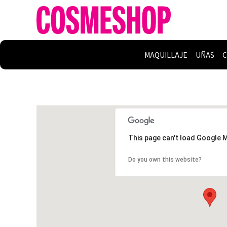
MAQUILLAJE
UÑAS
C
This page can't load Google 
Do you own this website?