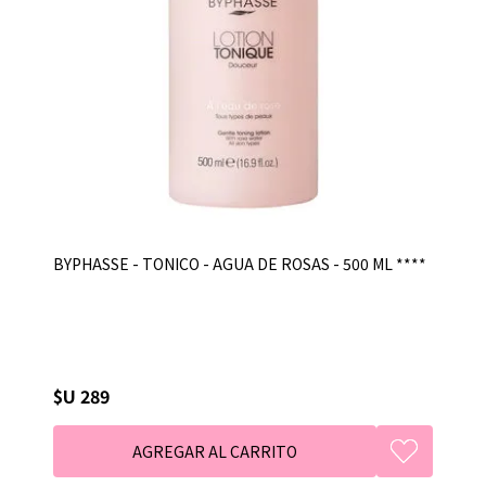
BYPHASSE - TONICO - AGUA DE ROSAS - 500 ML ****
$U 289