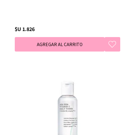
$U 1.826