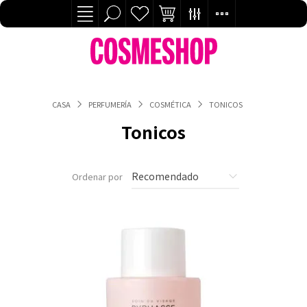
CASA
PERFUMERÍA
COSMÉTICA
TONICOS
Tonicos
Ordenar por