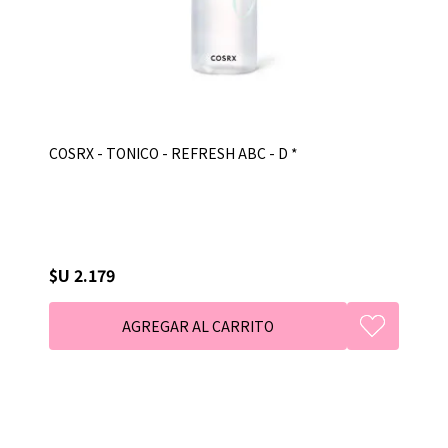
COSRX - TONICO - REFRESH ABC - D *
$U 2.179