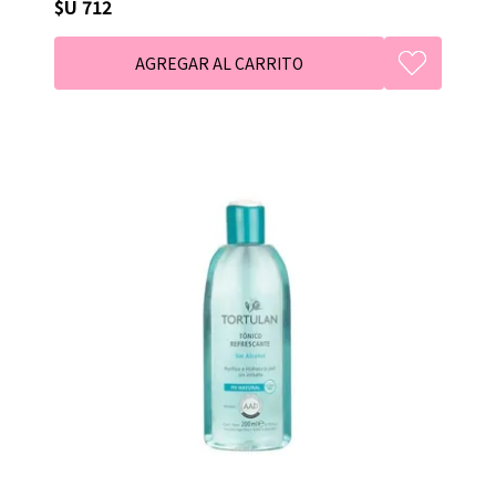
$U 712