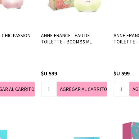
 CHIC PASSION
ANNE FRANCE - EAU DE
ANNE FRANC
TOILETTE - BOOM 55 ML
TOILETTE -
$U 599
$U 599