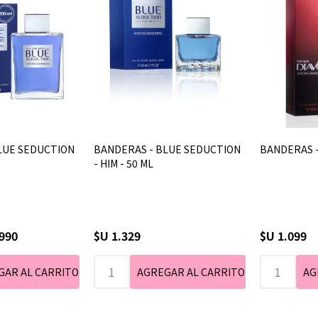
LUE SEDUCTION
BANDERAS - BLUE SEDUCTION
BANDERAS -
- HIM - 50 ML
.990
$U 1.329
$U 1.099