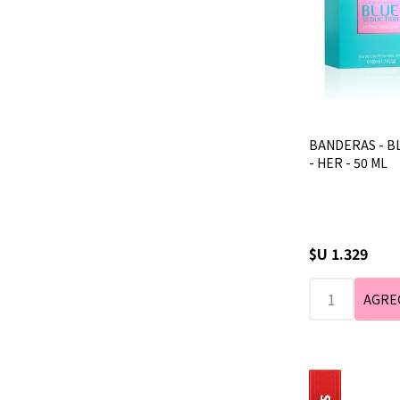
BANDERAS - B
- HER - 50 ML
$U 1.329