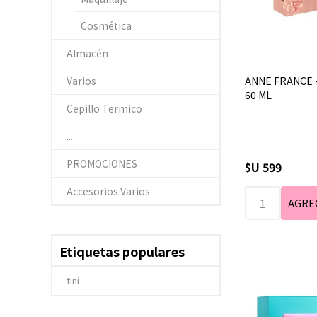
Cosmética
Almacén
ANNE FRANCE -
Varios
60 ML
Cepillo Termico
...
PROMOCIONES
$U 599
Accesorios Varios
Etiquetas populares
tini