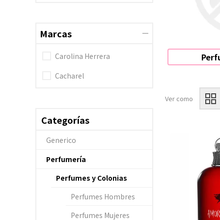
Marcas
Per
Carolina Herrera
Cacharel
Ver como
Categorías
Generico
Perfumería
Perfumes y Colonias
Perfumes Hombres
Perfumes Mujeres