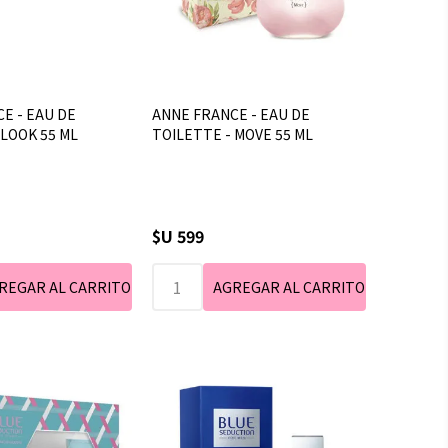
E - EAU DE
ANNE FRANCE - EAU DE
 LOOK 55 ML
TOILETTE - MOVE 55 ML
$U 599