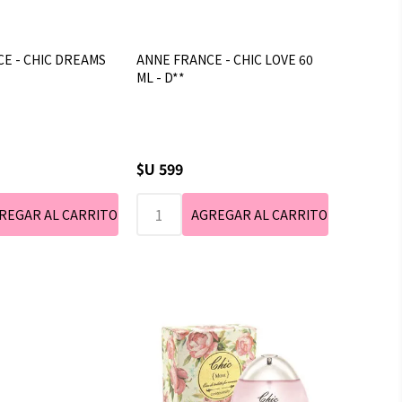
E - CHIC DREAMS
ANNE FRANCE - CHIC LOVE 60
ML - D**
$U 599