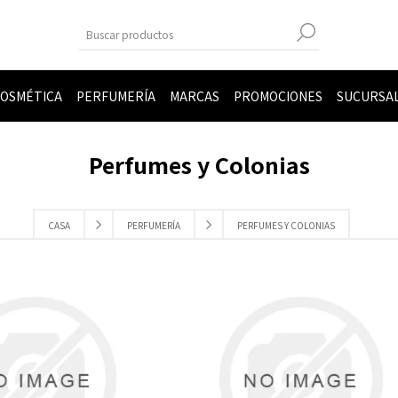
OSMÉTICA
PERFUMERÍA
MARCAS
PROMOCIONES
SUCURSA
Perfumes y Colonias
CASA
PERFUMERÍA
PERFUMES Y COLONIAS