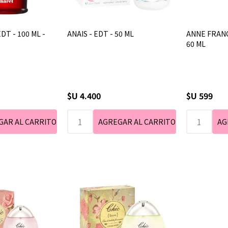
DT - 100 ML -
ANAIS - EDT - 50 ML
ANNE FRANC
60 ML
$U 4.400
$U 599