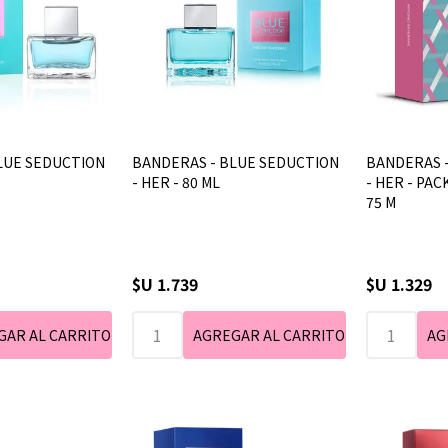
LUE SEDUCTION
BANDERAS - BLUE SEDUCTION
BANDERAS 
- HER - 80 ML
- HER - PAC
75 M
$U 1.739
$U 1.329