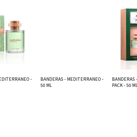
EDITERRANEO -
BANDERAS - MEDITERRANEO -
BANDERAS 
50 ML
PACK - 50 M
$U 974
$U 974