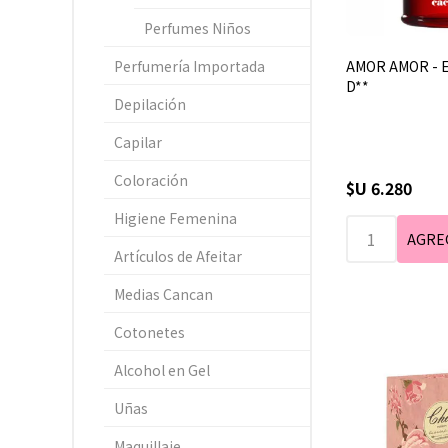
Perfumes Niños
AMOR AMOR - E
Perfumería Importada
D**
Depilación
Capilar
Coloración
$U 6.280
Higiene Femenina
Artículos de Afeitar
Medias Cancan
Cotonetes
Alcohol en Gel
Uñas
Maquillaje