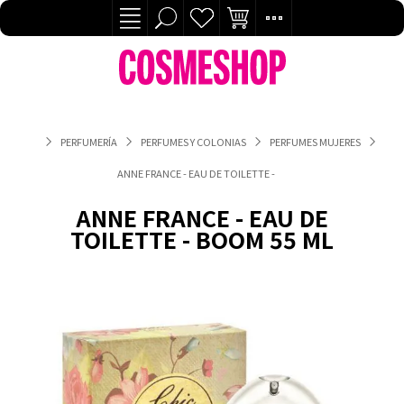
PERFUMERÍA
PERFUMES Y COLONIAS
PERFUMES MUJERES
ANNE FRANCE - EAU DE TOILETTE - BOOM 55 ML
ANNE FRANCE - EAU DE
TOILETTE - BOOM 55 ML