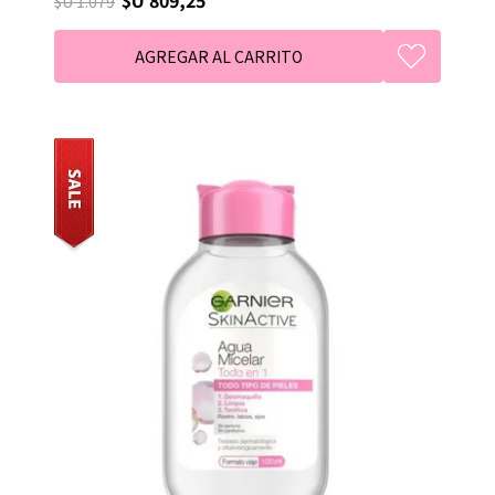
$U 1.079