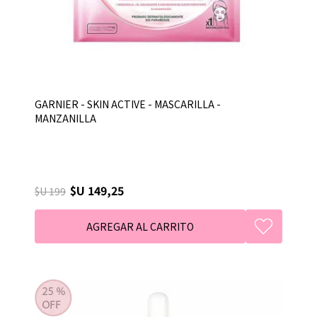
GARNIER - SKIN ACTIVE - MASCARILLA -
MANZANILLA
$U 149,25
$U 199