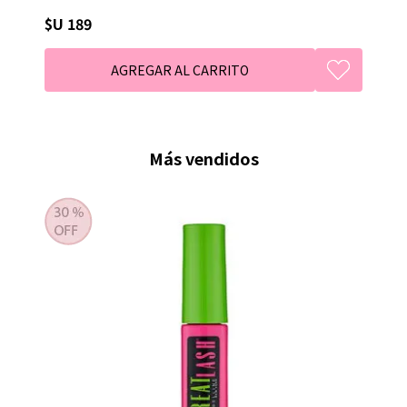
$U 189
Más vendidos