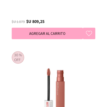
$U 809,25
$U 1.079