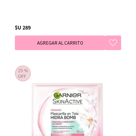
$U 289