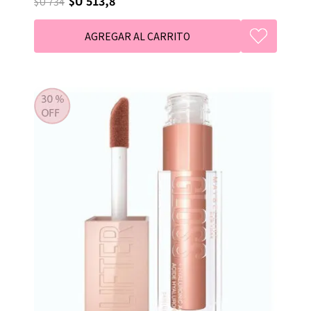
$U 513,8
$U 734