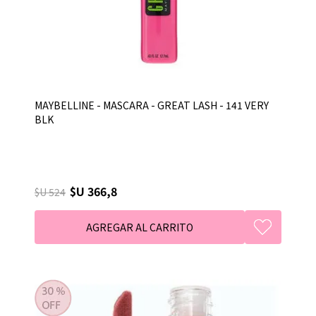
MAYBELLINE - MASCARA - GREAT LASH - 141 VERY
BLK
$U 366,8
$U 524