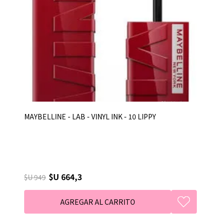
MAYBELLINE - LAB - VINYL INK - 10 LIPPY
$U 664,3
$U 949