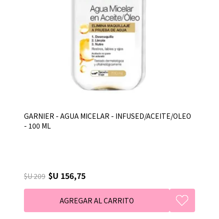
GARNIER - AGUA MICELAR - INFUSED/ACEITE/OLEO
- 100 ML
$U 156,75
$U 209