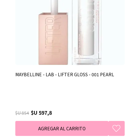
MAYBELLINE - LAB - LIFTER GLOSS - 001 PEARL
$U 597,8
$U 854