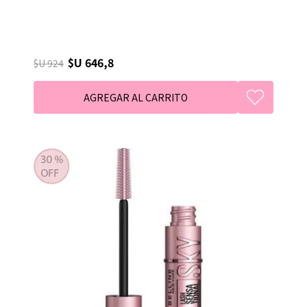
$U 646,8
$U 924