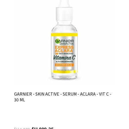
GARNIER - SKIN ACTIVE - SERUM - ACLARA - VIT C -
30 ML
$U 809,25