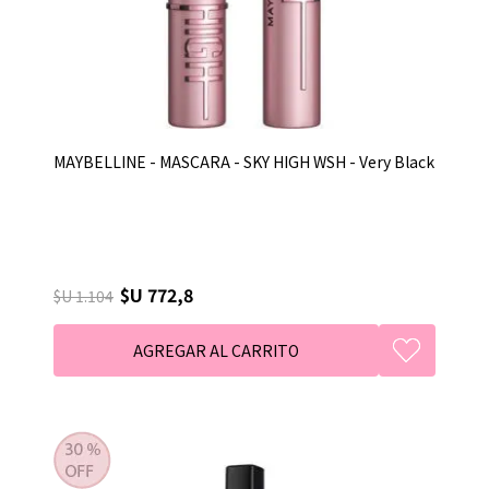
MAYBELLINE - MASCARA - SKY HIGH WSH - Very Black
$U 772,8
$U 1.104