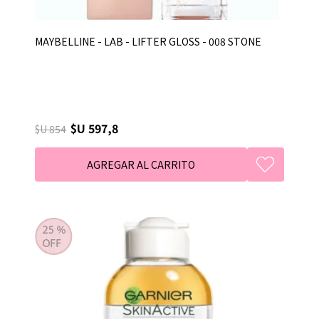
MAYBELLINE - LAB - LIFTER GLOSS - 008 STONE
$U 597,8
$U 854