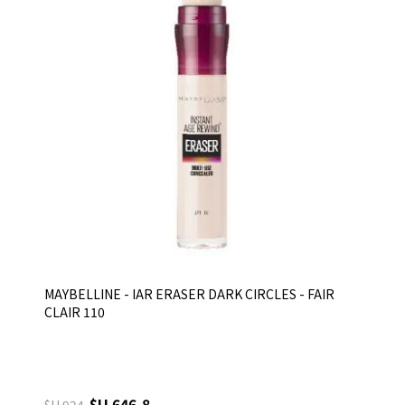
MAYBELLINE - IAR ERASER DARK CIRCLES - FAIR
CLAIR 110
$U 646,8
$U 924