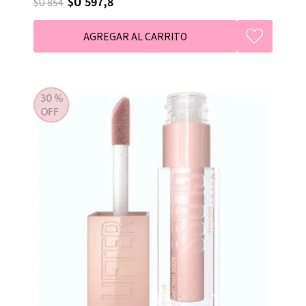
$U 597,8
$U 854