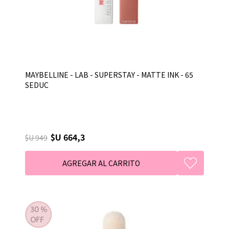
MAYBELLINE - LAB - SUPERSTAY - MATTE INK - 65
SEDUC
$U 664,3
$U 949