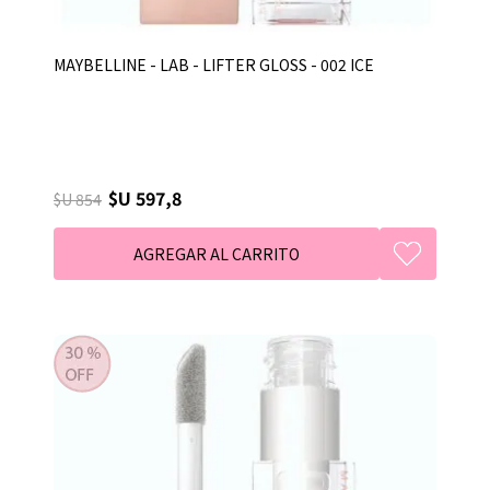
MAYBELLINE - LAB - LIFTER GLOSS - 002 ICE
$U 597,8
$U 854