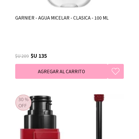
GARNIER - AGUA MICELAR - CLASICA - 100 ML
$U 135
$U 209