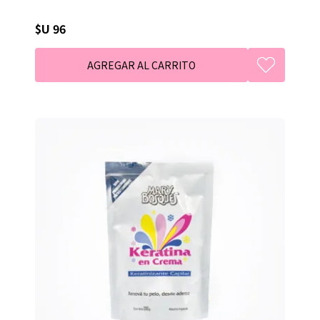
$U 96