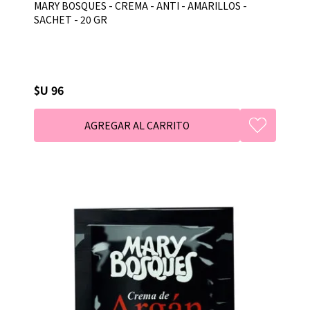
MARY BOSQUES - CREMA - ANTI - AMARILLOS -
SACHET - 20 GR
$U 96