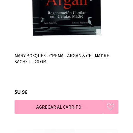
MARY BOSQUES - CREMA - ARGAN & CEL MADRE -
SACHET - 20 GR
$U 96