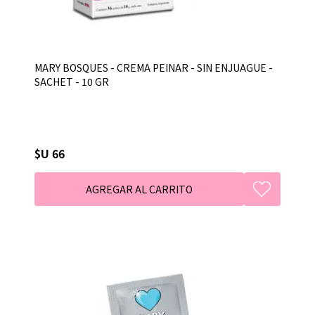
MARY BOSQUES - CREMA PEINAR - SIN ENJUAGUE -
SACHET - 10 GR
$U 66