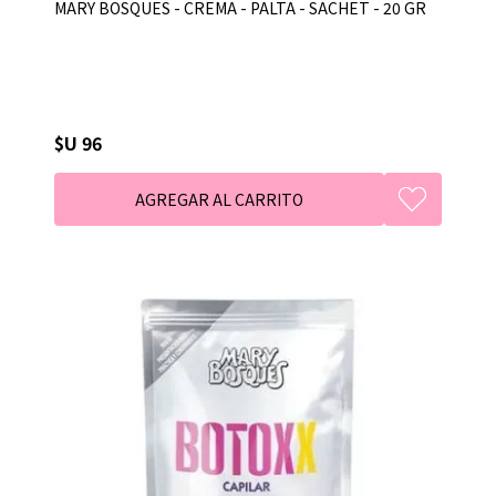
MARY BOSQUES - CREMA - PALTA - SACHET - 20 GR
$U 96