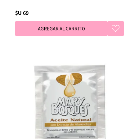
$U 69