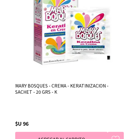
MARY BOSQUES - CREMA - KERATINIZACION -
SACHET - 20 GRS - K
$U 96