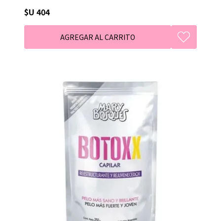
$U 404