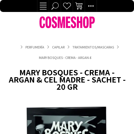
PERFUMERÍA
CAPILAR
TRATAMIENTOS/MASCARAS
MARY BOSQUES - CREMA - ARGAN & CEL MADRE - SACHET - 20 G
MARY BOSQUES - CREMA -
ARGAN & CEL MADRE - SACHET -
20 GR