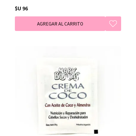
$U 96