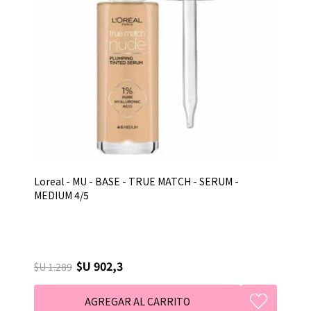
Loreal - MU - BASE - TRUE MATCH - SERUM -
MEDIUM 4/5
$U 902,3
$U 1.289