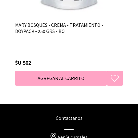
MARY BOSQUES - CREMA - TRATAMIENTO -
DOYPACK - 250 GRS - BO
$U 502
Contactanos
Ver Sucursales