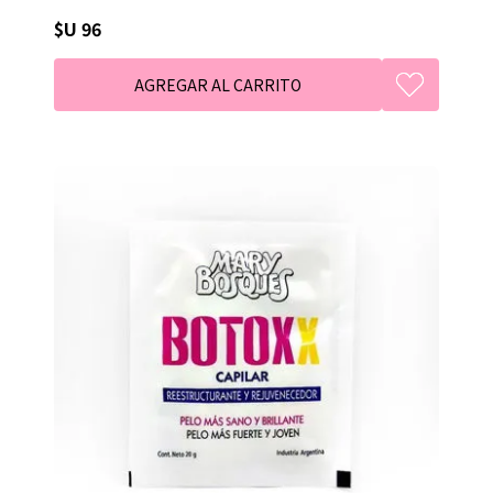
$U 96