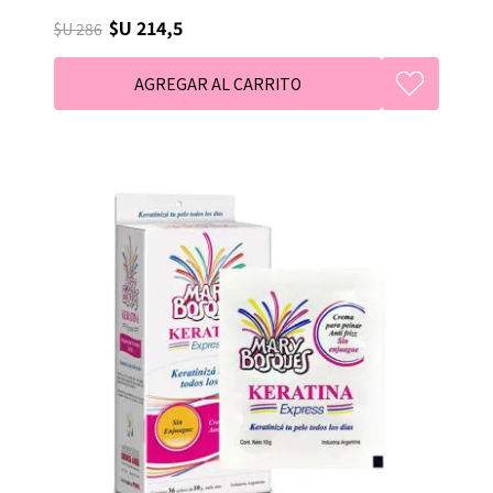
$U 214,5
$U 286