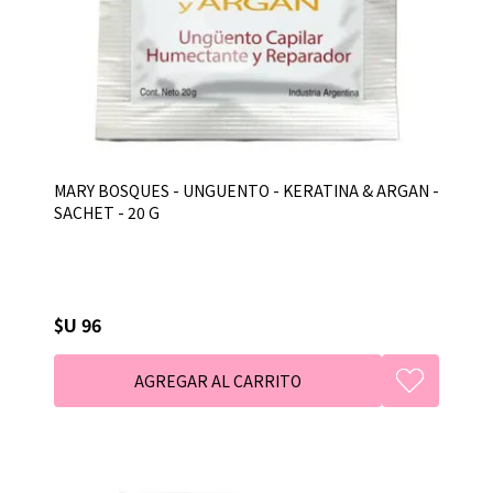
MARY BOSQUES - UNGUENTO - KERATINA & ARGAN -
SACHET - 20 G
$U 96