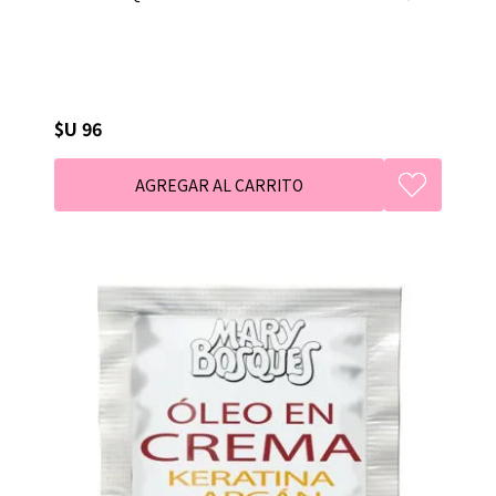
$U 96