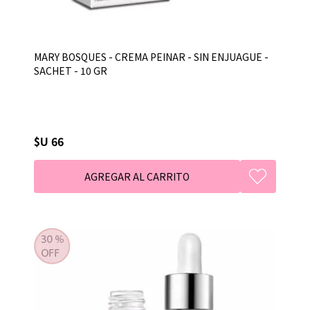
MARY BOSQUES - CREMA PEINAR - SIN ENJUAGUE -
SACHET - 10 GR
$U 66