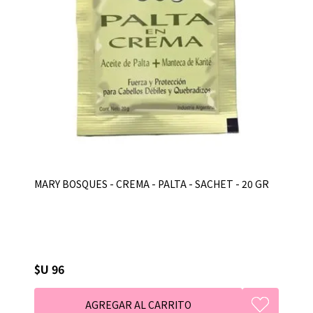
MARY BOSQUES - CREMA - PALTA - SACHET - 20 GR
$U 96