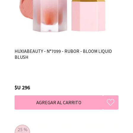
HUXIABEAUTY - N°7099 - RUBOR - BLOOM LIQUID
BLUSH
$U 296