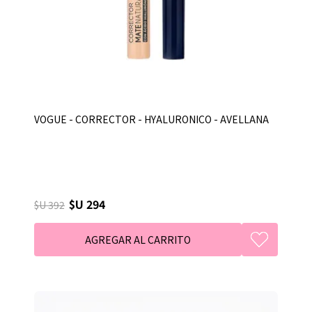
VOGUE - CORRECTOR - HYALURONICO - AVELLANA
$U 294
$U 392