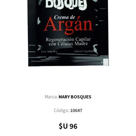
Marca:
MARY BOSQUES
Código:
10647
$U 96