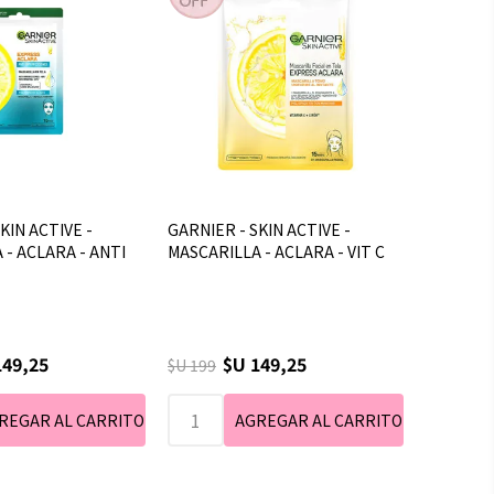
KIN ACTIVE -
GARNIER - SKIN ACTIVE -
 - ACLARA - ANTI
MASCARILLA - ACLARA - VIT C
149,25
$U 149,25
$U 199