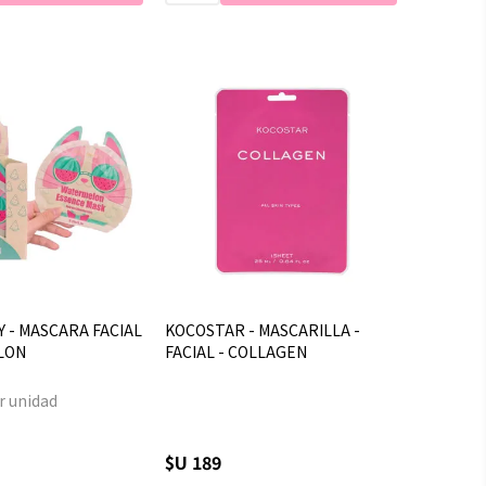
Y - MASCARA FACIAL
KOCOSTAR - MASCARILLA -
LON
FACIAL - COLLAGEN
r unidad
$U 189