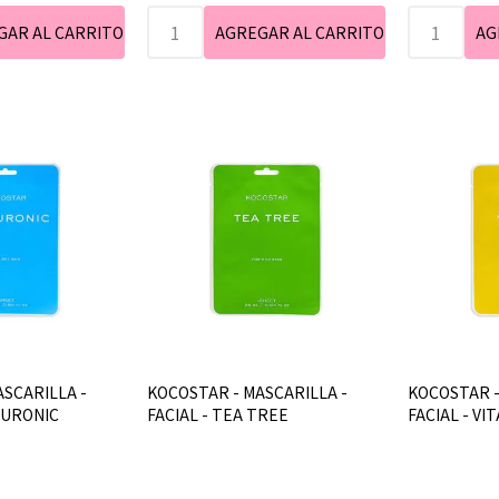
SCARILLA -
KOCOSTAR - MASCARILLA -
KOCOSTAR -
LURONIC
FACIAL - TEA TREE
FACIAL - VI