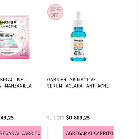
KIN ACTIVE -
GARNIER - SKIN ACTIVE -
 - MANZANILLA
SERUM - ACLARA - ANTI ACNE
149,25
$U 809,25
$U 1.079