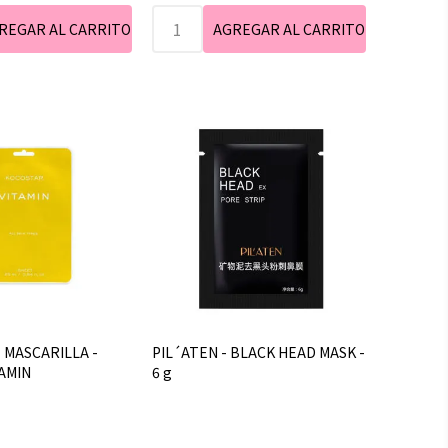
 MASCARILLA -
PIL´ATEN - BLACK HEAD MASK -
TAMIN
6 g