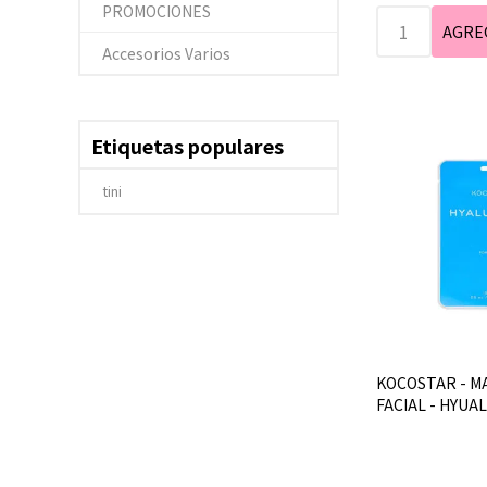
PROMOCIONES
Accesorios Varios
Etiquetas populares
tini
KOCOSTAR - MA
FACIAL - HYUA