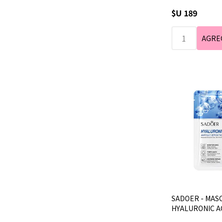
$U 189
SADOER - MASC
HYALURONIC A