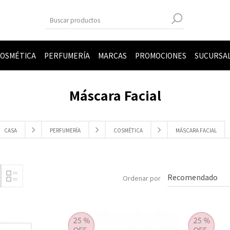
OSMÉTICA
PERFUMERÍA
MARCAS
PROMOCIONES
SUCURSA
Máscara Facial
CASA
PERFUMERÍA
COSMÉTICA
MÁSCARA FACIAL
Ordenar por