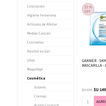
Coloración
Higiene Femenina
Artículos de Afeitar
Medias Cancan
Cotonetes
Alcohol en Gel
Uñas
GARNIER - SKIN
MASCARILLA -
Maquillaje
Cosmética
Solares
$U 149
$U 199
Cremas
Aceite Corporal