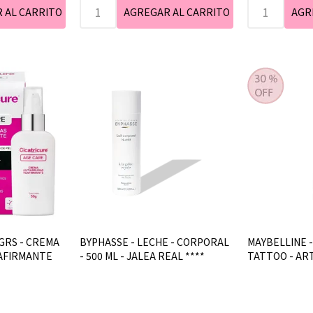
 GRS - CREMA
BYPHASSE - LECHE - CORPORAL
MAYBELLINE -
AFIRMANTE
- 500 ML - JALEA REAL ****
TATTOO - ART