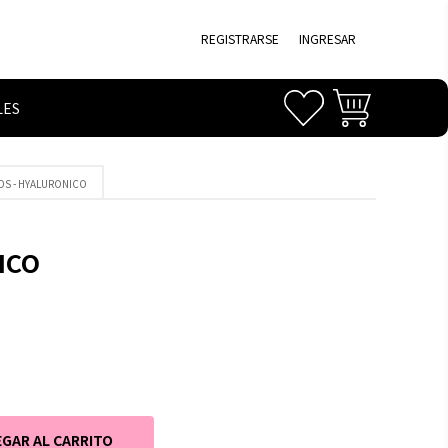
REGISTRARSE
INGRESAR
LES
JOS - HYALURONICO
ICO