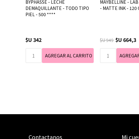
BYPHASSE - LECHE
MAYBELLINE - LAB
DEMAQUILLANTE - TODO TIPO
- MATTE INK - 120
PIEL - 500 ****
$U 342
$U 664,3
$U 949
Contactanos
Mi cue