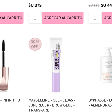
$U 379
$U 44
$U 639
- INFINITTO
MAYBELLINE - GEL - CEJAS -
BYPHASSE - 
SUPERLOCK - BROW GLUE -
- ALMENDRAS -
TRANSPARE