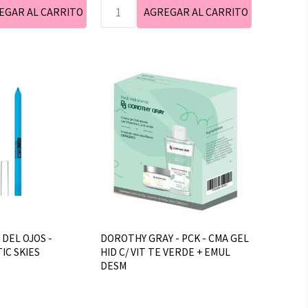
 DEL OJOS -
DOROTHY GRAY - PCK - CMA GEL
IC SKIES
HID C/ VIT TE VERDE + EMUL
DESM