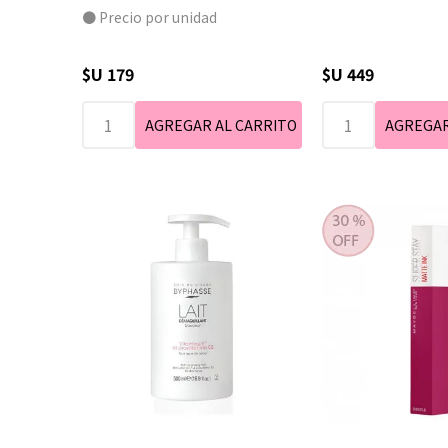
● Precio por unidad
$U 179
$U 449