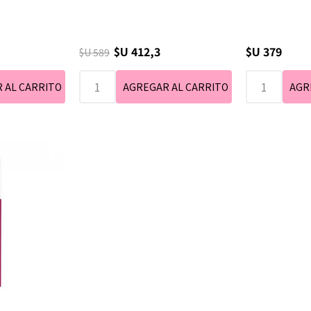
$U 412,3
$U 379
$U 589