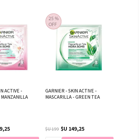
N ACTIVE -
GARNIER - SKIN ACTIVE -
- MANZANILLA
MASCARILLA - GREEN TEA
9,25
$U 149,25
$U 199