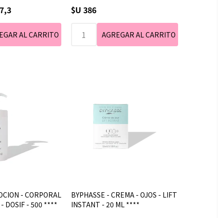
7,3
$U 386
LOCION - CORPORAL
BYPHASSE - CREMA - OJOS - LIFT
 DOSIF - 500 ****
INSTANT - 20 ML ****