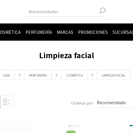
OSMÉTICA
PERFUMERÍA
MARCAS
PROMOCIONES
SUCURSA
Limpieza facial
CASA
PERFUMERÍA
COSMÉTICA
LIMPIEZA FACIAL
Ordenar por