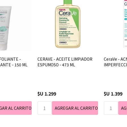
FOLIANTE -
CERAVE - ACEITE LIMPIADOR
CeraVe - A
CANTE - 150 ML
ESPUMOSO - 473 ML
IMPERFECCI
$U 1.299
$U 1.399