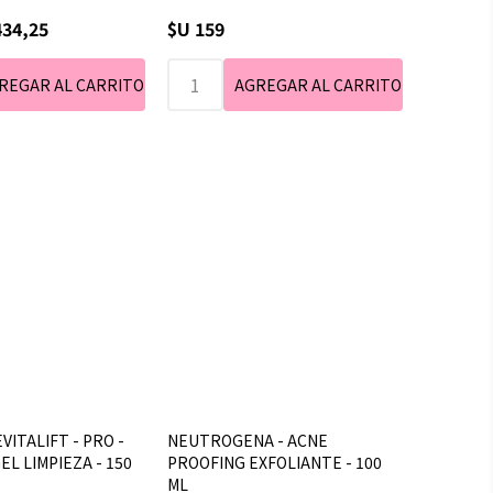
434,25
$U 159
VITALIFT - PRO -
NEUTROGENA - ACNE
EL LIMPIEZA - 150
PROOFING EXFOLIANTE - 100
ML