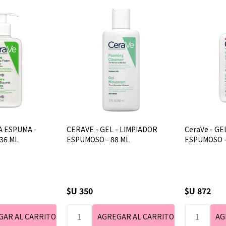
A ESPUMA -
CERAVE - GEL - LIMPIADOR
CeraVe - GE
36 ML
ESPUMOSO - 88 ML
ESPUMOSO -
$U 350
$U 872