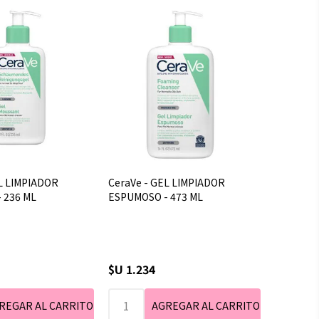
L LIMPIADOR
CeraVe - GEL LIMPIADOR
 236 ML
ESPUMOSO - 473 ML
$U 1.234