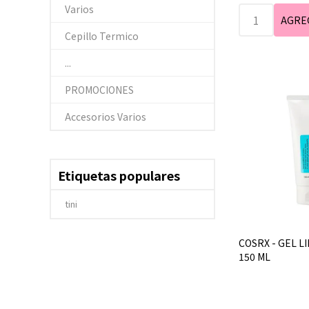
Varios
Cepillo Termico
...
PROMOCIONES
Accesorios Varios
Etiquetas populares
tini
COSRX - GEL L
150 ML