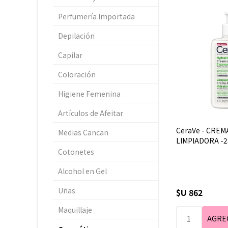
Perfumería Importada
Depilación
Capilar
Coloración
Higiene Femenina
Artículos de Afeitar
CeraVe - CREM
Medias Cancan
LIMPIADORA -2
Cotonetes
Alcohol en Gel
Uñas
$U 862
Maquillaje