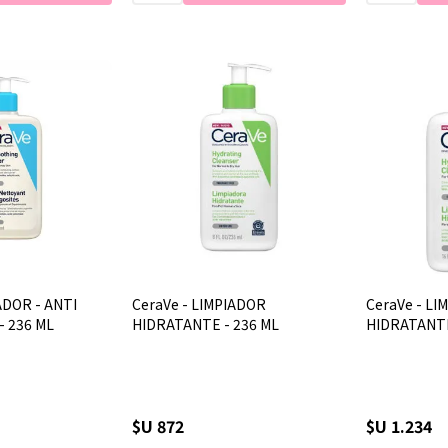
ADOR - ANTI
CeraVe - LIMPIADOR
CeraVe - LI
 236 ML
HIDRATANTE - 236 ML
HIDRATANTE
$U 872
$U 1.234