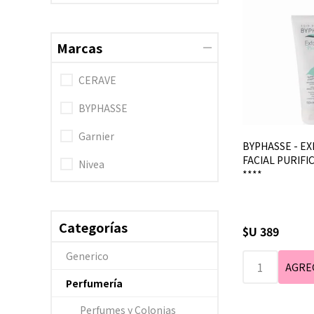
Marcas
CERAVE
BYPHASSE
Garnier
BYPHASSE - EX
FACIAL PURIFI
Nivea
****
Categorías
$U 389
Generico
Perfumería
Perfumes y Colonias