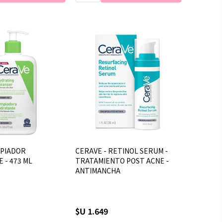
MPIADOR
CERAVE - RETINOL SERUM -
 - 473 ML
TRATAMIENTO POST ACNE -
ANTIMANCHA
$U 1.649