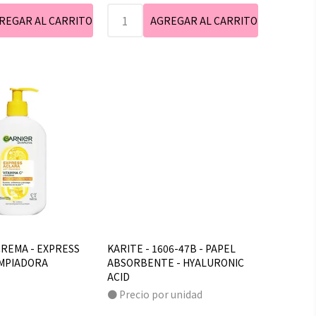
CREMA - EXPRESS
KARITE - 1606-47B - PAPEL
IMPIADORA
ABSORBENTE - HYALURONIC
ACID
● Precio por unidad