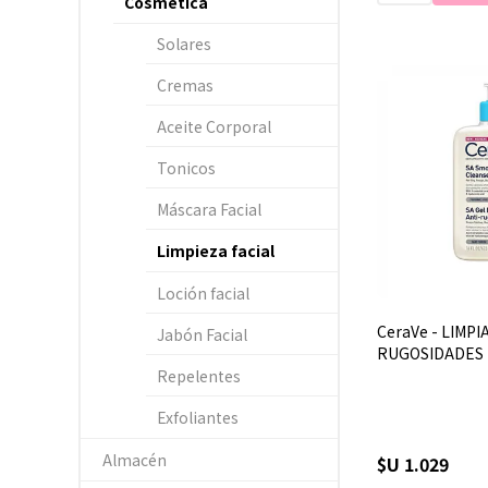
Cosmética
Solares
Cremas
Aceite Corporal
Tonicos
Máscara Facial
Limpieza facial
Loción facial
CeraVe - LIMPI
Jabón Facial
RUGOSIDADES -
Repelentes
Exfoliantes
Almacén
$U 1.029