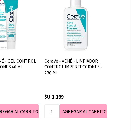
CNÉ - GEL CONTROL
CeraVe - ACNÉ - LIMPIADOR
ONES 40 ML
CONTROL IMPERFECCIONES -
236 ML
$U 1.199