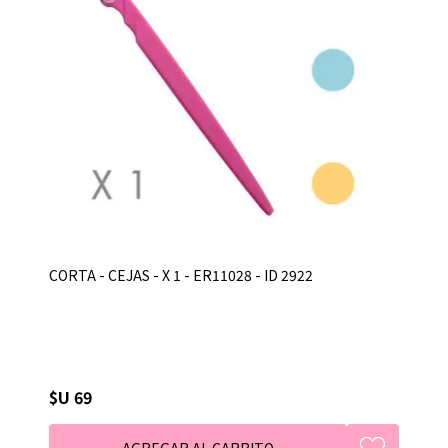
CORTA - CEJAS - X 1 - ER11028 - ID 2922
$U 69