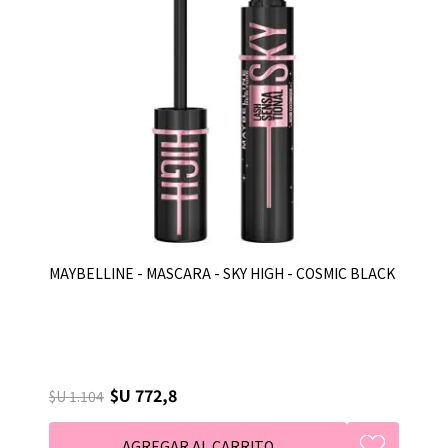
MAYBELLINE - MASCARA - SKY HIGH - COSMIC BLACK
$U 772,8
$U 1.104