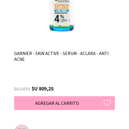
GARNIER - SKIN ACTIVE - SERUM - ACLARA - ANTI
ACNE
$U 809,25
$U 1.079