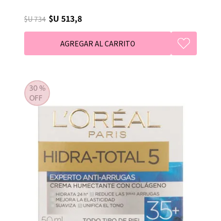
$U 513,8
$U 734