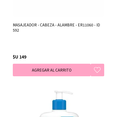
MASAJEADOR - CABEZA - ALAMBRE - ER11060 - ID
592
$U 149