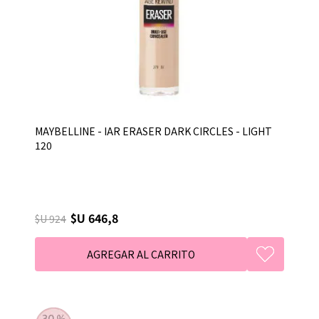
MAYBELLINE - IAR ERASER DARK CIRCLES - LIGHT
120
$U 646,8
$U 924