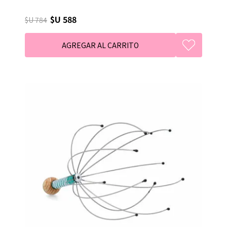
$U 588
$U 784