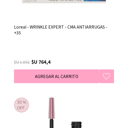
Loreal - WRINKLE EXPERT - CMA ANTIARRUGAS -
+35
$U 764,4
$U 1.092