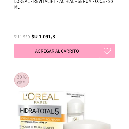
LOREAL - REVITALIFT - AC HIAL - SERUM - OJOS - 20
ML
$U 1.091,3
$U 1.559