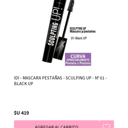
IDI - MASCARA PESTAÑAS - SCULPING UP - Nº 01 -
BLACK UP
$U 419