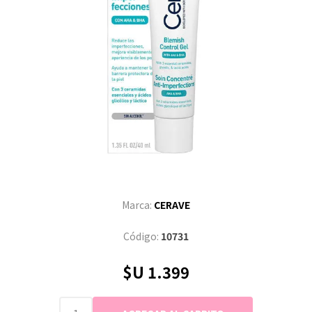
Marca:
CERAVE
Código:
10731
$U 1.399