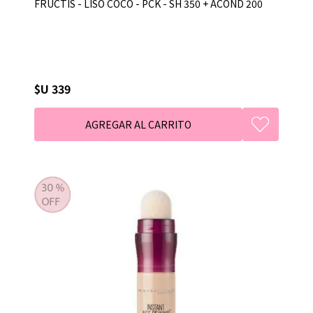
FRUCTIS - LISO COCO - PCK - SH 350 + ACOND 200
$U 339