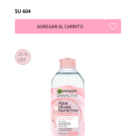
$U 604