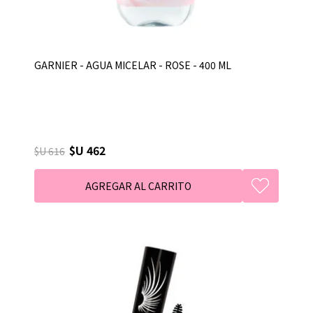
GARNIER - AGUA MICELAR - ROSE - 400 ML
$U 462
$U 616