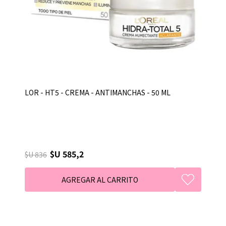
LOR - HT5 - CREMA - ANTIMANCHAS - 50 ML
$U 585,2
$U 836