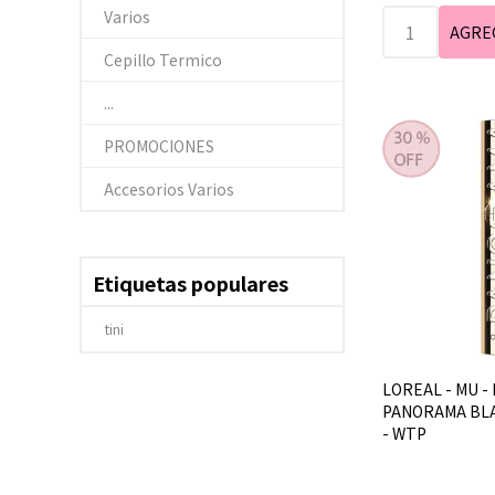
Varios
Cepillo Termico
...
PROMOCIONES
Accesorios Varios
Etiquetas populares
tini
LOREAL - MU - 
PANORAMA BLA
- WTP