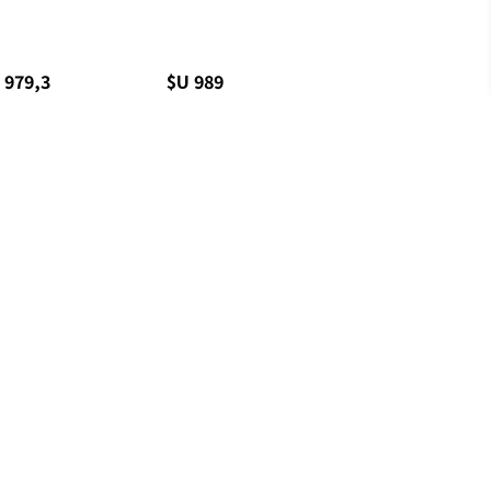
 979,3
$U 989