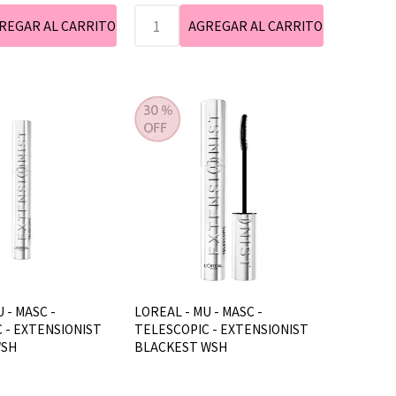
 - MASC -
LOREAL - MU - MASC -
 - EXTENSIONIST
TELESCOPIC - EXTENSIONIST
WSH
BLACKEST WSH