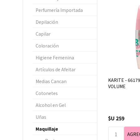
Perfumería Importada
Depilación
Capilar
Coloración
Higiene Femenina
Artículos de Afeitar
KARITE - 66179
Medias Cancan
VOLUME
Cotonetes
Alcohol en Gel
Uñas
$U 259
Maquillaje