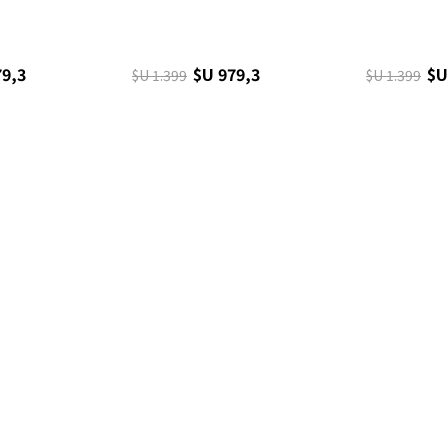
79,3
$U 979,3
$U
$U 1.399
$U 1.399