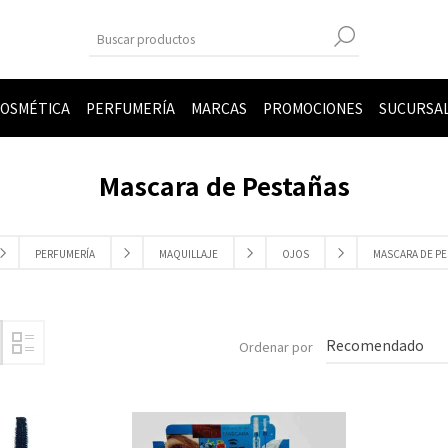
OSMÉTICA
PERFUMERÍA
MARCAS
PROMOCIONES
SUCURSA
Mascara de Pestañas
PERFUMERÍA
MAQUILLAJE
OJOS
MASCARA DE P
Ordenar por