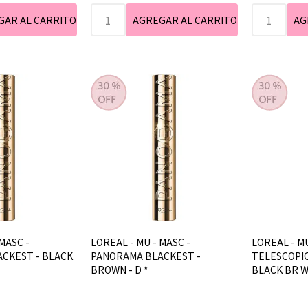
MASC -
LOREAL - MU - MASC -
LOREAL - MU
CKEST - BLACK
PANORAMA BLACKEST -
TELESCOPIC
BROWN - D *
BLACK BR 