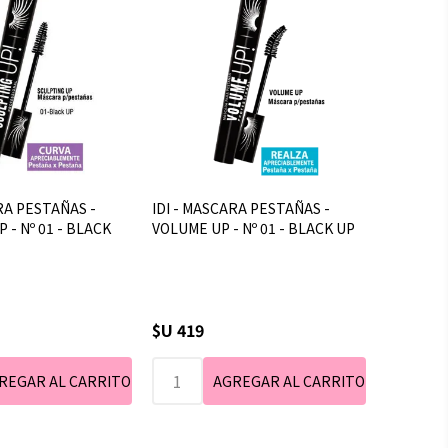
RA PESTAÑAS -
IDI - MASCARA PESTAÑAS -
 - Nº 01 - BLACK
VOLUME UP - Nº 01 - BLACK UP
$U 419