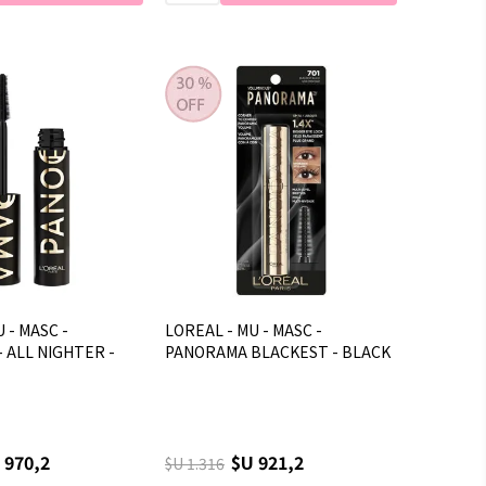
 - MASC -
LOREAL - MU - MASC -
 ALL NIGHTER -
PANORAMA BLACKEST - BLACK
 970,2
$U 921,2
$U 1.316