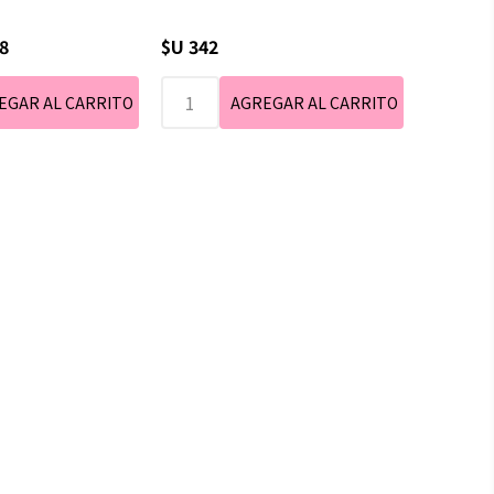
8
$U 342