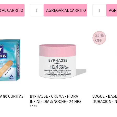
A 80 CURITAS
BYPHASSE - CREMA - HIDRA
VOGUE - BASE
INFINI - DIA & NOCHE - 24 HRS
DURACION - N
****