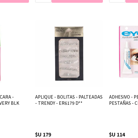
CARA -
APLIQUE - BOLITAS - PALTEADAS
ADHESIVO - 
 VERY BLK
- TRENDY - ER6179 D**
PESTAÑAS - C
$U 179
$U 114