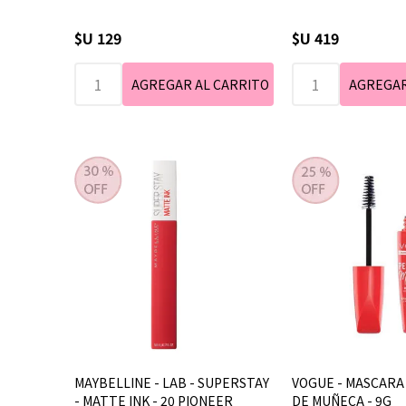
$U 129
$U 419
MAYBELLINE - LAB - SUPERSTAY
VOGUE - MASCARA 
- MATTE INK - 20 PIONEER
DE MUÑECA - 9G