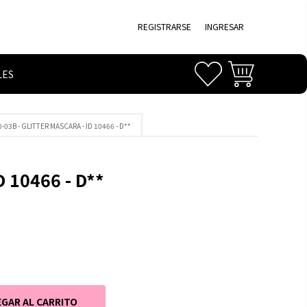
REGISTRARSE
INGRESAR
LES
-03B - GLITTER MASCARA - ID 10466 - D**
 10466 - D**