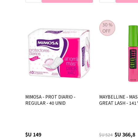
MIMOSA - PROT DIARIO -
MAYBELLINE - MAS
REGULAR - 40 UNID
GREAT LASH - 141
$U 149
$U 366,8
$U 524