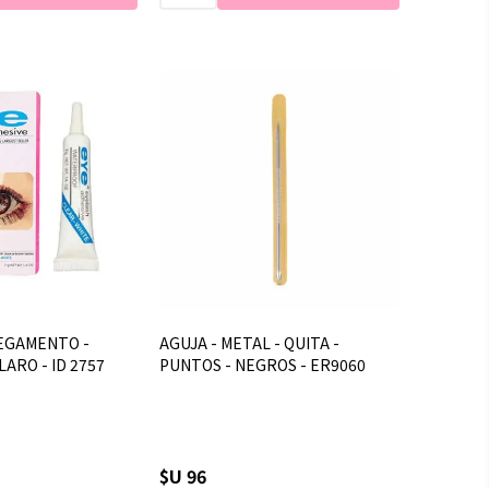
PEGAMENTO -
AGUJA - METAL - QUITA -
LARO - ID 2757
PUNTOS - NEGROS - ER9060
$U 96