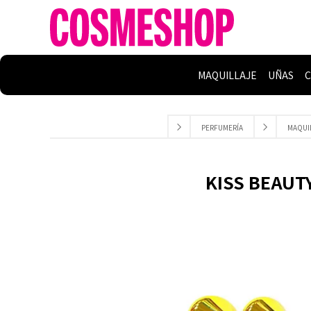
MAQUILLAJE
UÑAS
C
PERFUMERÍA
MAQUI
KISS BEAUTY