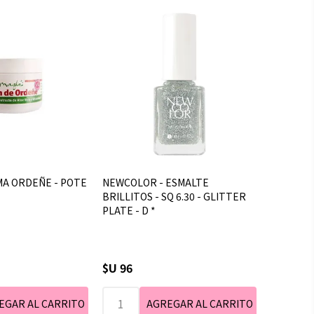
MA ORDEÑE - POTE
NEWCOLOR - ESMALTE
BRILLITOS - SQ 6.30 - GLITTER
PLATE - D *
$U 96