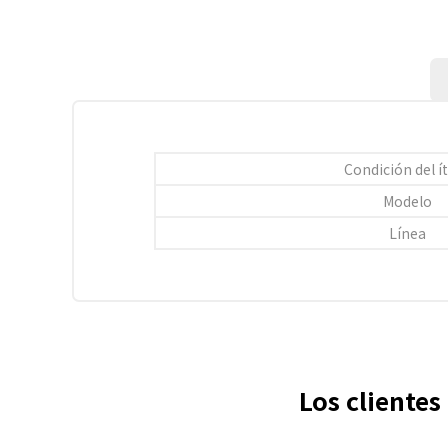
Condición del 
Modelo
Línea
Los cliente