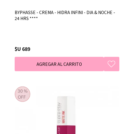
BYPHASSE - CREMA - HIDRA INFINI - DIA & NOCHE -
24 HRS ****
$U 689