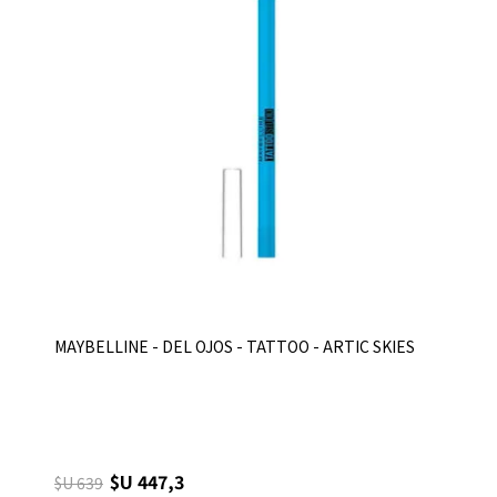
MAYBELLINE - DEL OJOS - TATTOO - ARTIC SKIES
$U 447,3
$U 639