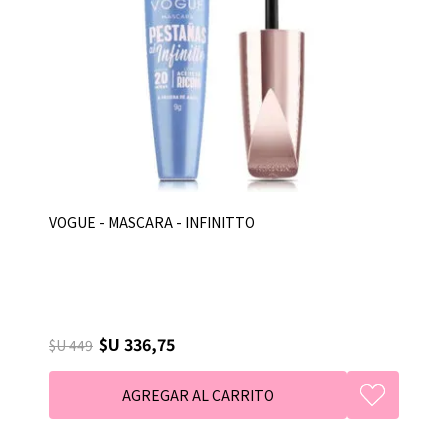
VOGUE - MASCARA - INFINITTO
$U 336,75
$U 449