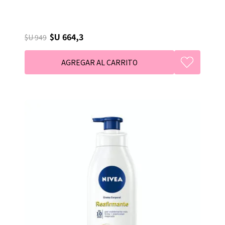
$U 664,3
$U 949