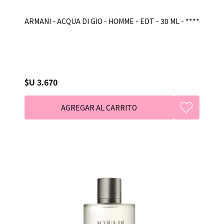
ARMANI - ACQUA DI GIO - HOMME - EDT - 30 ML - ****
$U 3.670