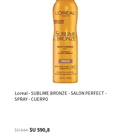
Loreal - SUBLIME BRONZE - SALON PERFECT -
SPRAY - CUERPO
$U 590,8
$U 844