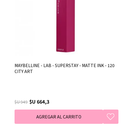
MAYBELLINE - LAB - SUPERSTAY - MATTE INK - 120
CITY ART
$U 664,3
$U 949