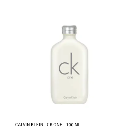
CALVIN KLEIN - CK ONE - 100 ML