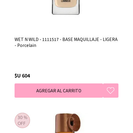
WET N WILD - 1111517 - BASE MAQUILLAJE - LIGERA
- Porcelain
$U 604