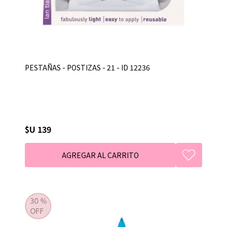
PESTAÑAS - POSTIZAS - 21 - ID 12236
$U 139