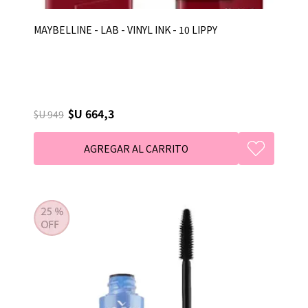
MAYBELLINE - LAB - VINYL INK - 10 LIPPY
$U 664,3
$U 949