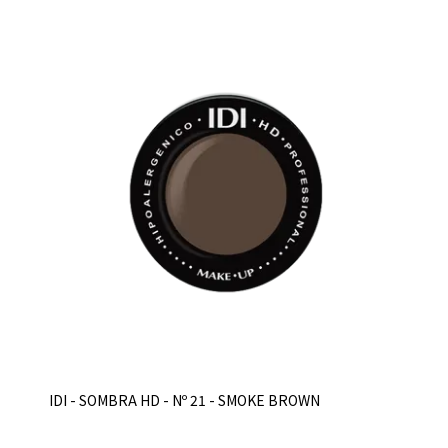
IDI - SOMBRA HD - Nº 21 - SMOKE BROWN