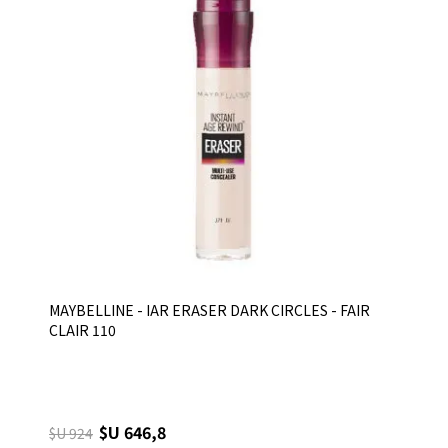
MAYBELLINE - IAR ERASER DARK CIRCLES - FAIR
CLAIR 110
$U 646,8
$U 924