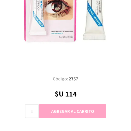
Código:
2757
$U 114