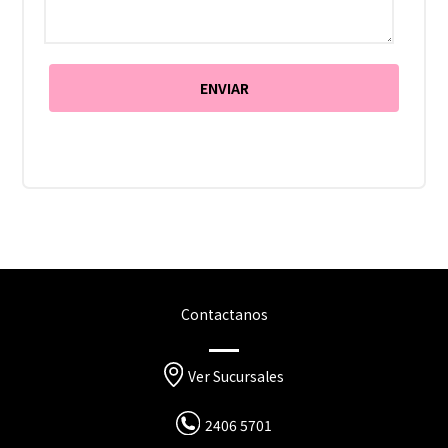
Contactanos
Ver Sucursales
2406 5701