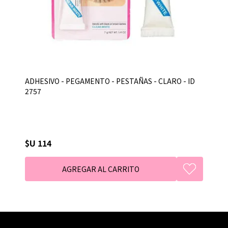
ADHESIVO - PEGAMENTO - PESTAÑAS - CLARO - ID
2757
$U 114