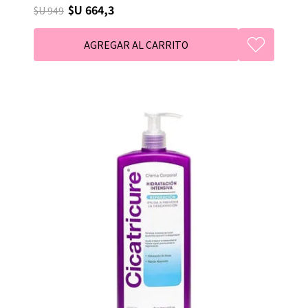
$U 664,3
$U 949