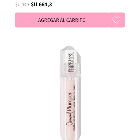
$U 664,3
$U 949