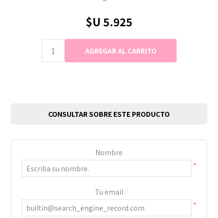
$U 5.925
CONSULTAR SOBRE ESTE PRODUCTO
Nombre
*
Tu email
*