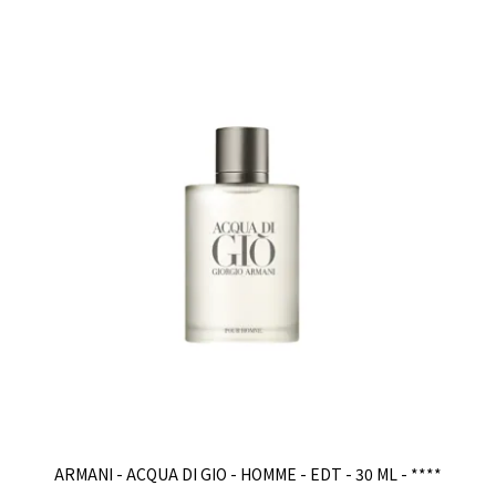
ARMANI - ACQUA DI GIO - HOMME - EDT - 30 ML - ****