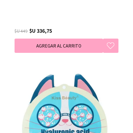
$U 336,75
$U 449