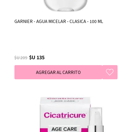
GARNIER - AGUA MICELAR - CLASICA - 100 ML
$U 135
$U 209