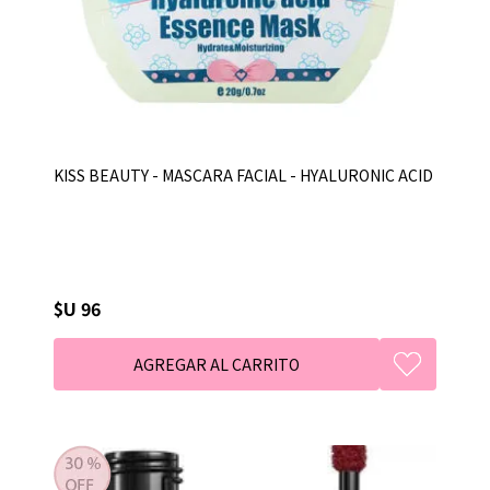
KISS BEAUTY - MASCARA FACIAL - HYALURONIC ACID
$U 96