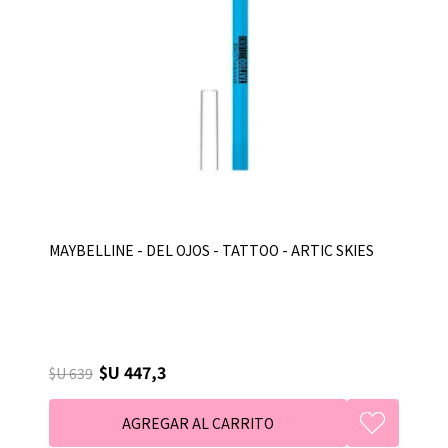
MAYBELLINE - DEL OJOS - TATTOO - ARTIC SKIES
$U 447,3
$U 639