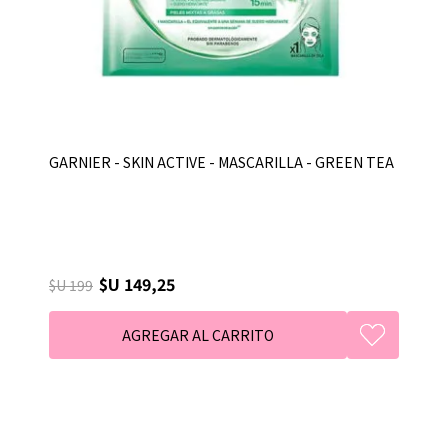
GARNIER - SKIN ACTIVE - MASCARILLA - GREEN TEA
$U 149,25
$U 199