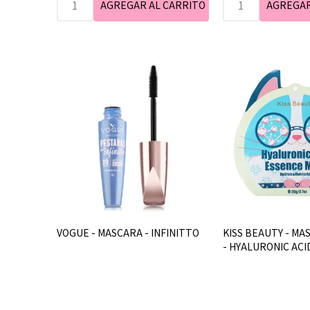
VOGUE - MASCARA - INFINITTO
KISS BEAUTY - MA
- HYALURONIC ACI