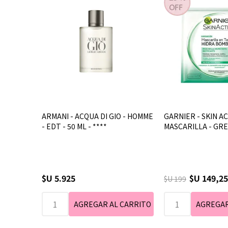
ARMANI - ACQUA DI GIO - HOMME
GARNIER - SKIN AC
- EDT - 50 ML - ****
MASCARILLA - GR
$U 5.925
$U 149,25
$U 199