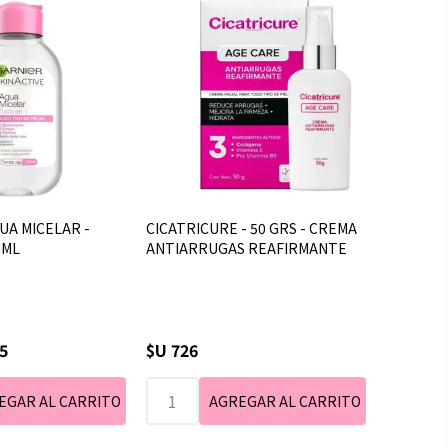
UA MICELAR -
CICATRICURE - 50 GRS - CREMA
 ML
ANTIARRUGAS REAFIRMANTE
5
$U 726