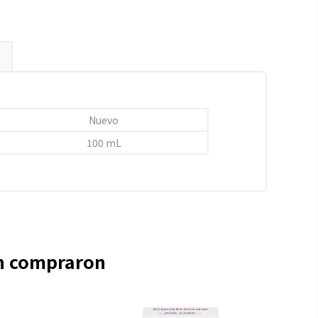
Nuevo
100 mL
én compraron