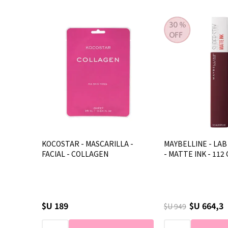
KOCOSTAR - MASCARILLA -
MAYBELLINE - LAB
FACIAL - COLLAGEN
- MATTE INK - 112
$U 189
$U 664,3
$U 949