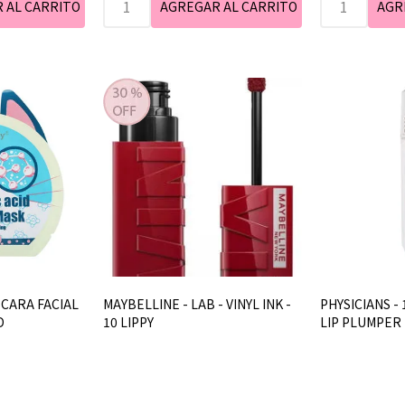
SCARA FACIAL
MAYBELLINE - LAB - VINYL INK -
PHYSICIANS - 
D
10 LIPPY
LIP PLUMPER 