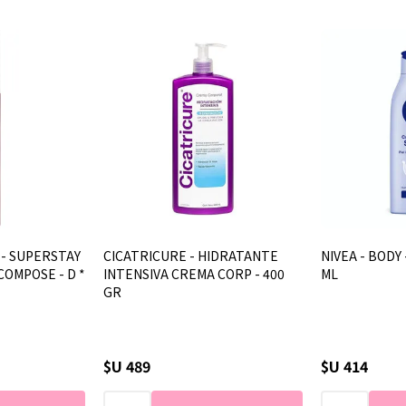
 - SUPERSTAY
CICATRICURE - HIDRATANTE
NIVEA - BODY 
 COMPOSE - D *
INTENSIVA CREMA CORP - 400
ML
GR
$U 489
$U 414