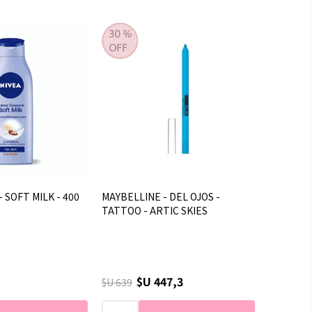
- SOFT MILK - 400
MAYBELLINE - DEL OJOS -
TATTOO - ARTIC SKIES
$U 447,3
$U 639