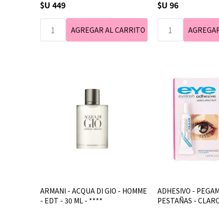
$U 449
$U 96
ARMANI - ACQUA DI GIO - HOMME
ADHESIVO - PEGA
- EDT - 30 ML - ****
PESTAÑAS - CLARO 