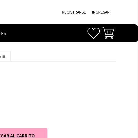
REGISTRARSE
INGRESAR
LES
0 ML