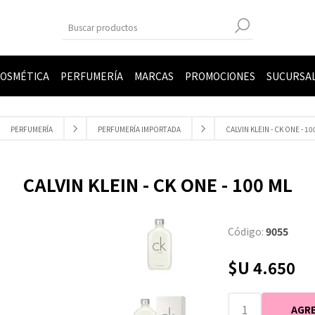
OSMÉTICA
PERFUMERÍA
MARCAS
PROMOCIONES
SUCURSA
PERFUMERÍA
PERFUMERÍA IMPORTADA
CALVIN KLEIN - CK ONE - 10
CALVIN KLEIN - CK ONE - 100 ML
Código:
9055
$U 4.650