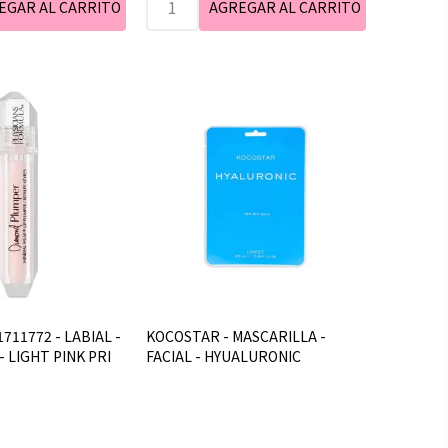
1711772 - LABIAL -
KOCOSTAR - MASCARILLA -
- LIGHT PINK PRI
FACIAL - HYUALURONIC