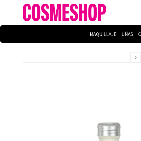
MAQUILLAJE
UÑAS
C