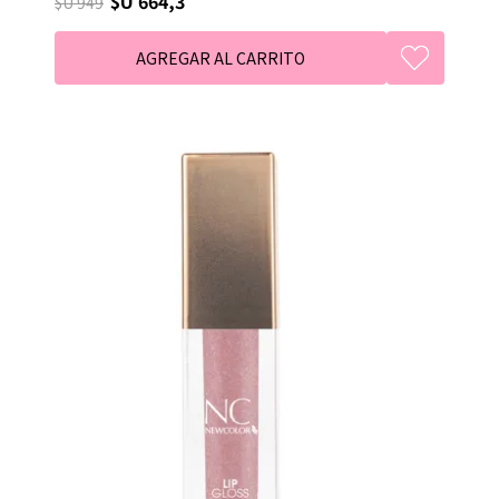
$U 664,3
$U 949