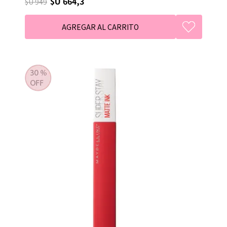
$U 664,3
$U 949