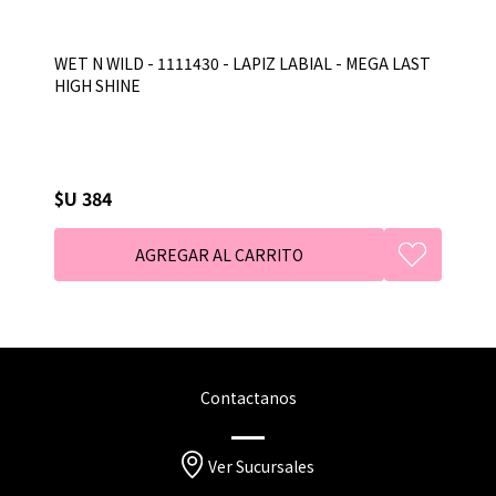
WET N WILD - 1111430 - LAPIZ LABIAL - MEGA LAST
HIGH SHINE
$U 384
Contactanos
Ver Sucursales