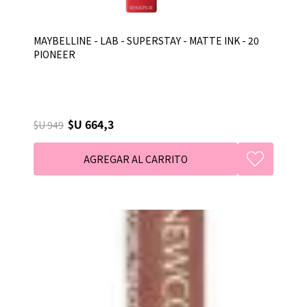
MAYBELLINE - LAB - SUPERSTAY - MATTE INK - 20
PIONEER
$U 664,3
$U 949