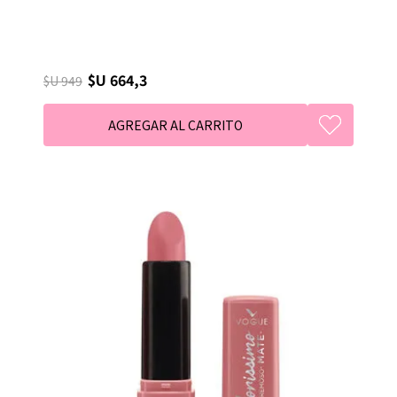
$U 664,3
$U 949