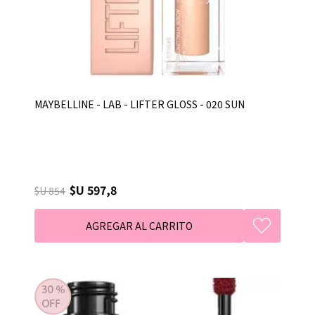
MAYBELLINE - LAB - LIFTER GLOSS - 020 SUN
$U 597,8
$U 854