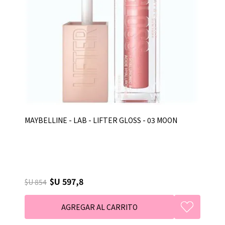
MAYBELLINE - LAB - LIFTER GLOSS - 03 MOON
$U 597,8
$U 854