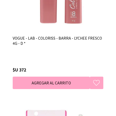
VOGUE - LAB - COLORISS - BARRA - LYCHEE FRESCO
4G - D *
$U 372