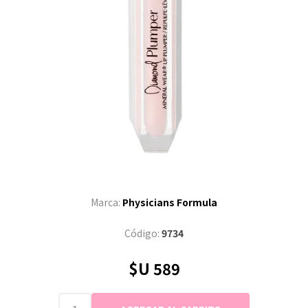
Marca:
Physicians Formula
Código:
9734
$U 589