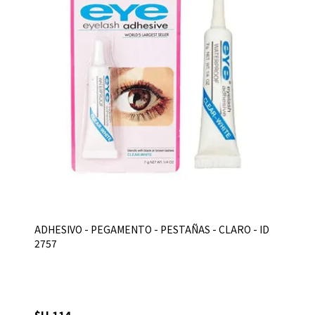
ADHESIVO - PEGAMENTO - PESTAÑAS - CLARO - ID
2757
$U 114