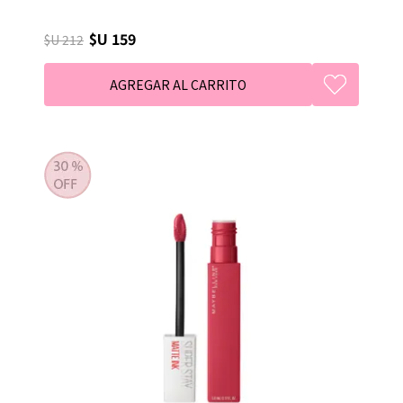
$U 159
$U 212