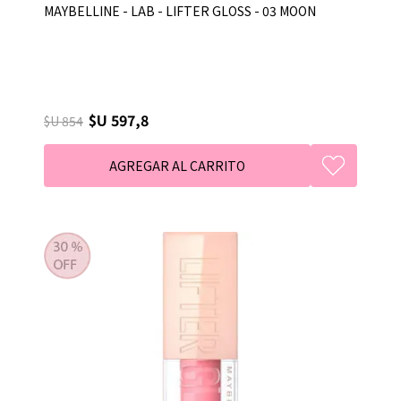
MAYBELLINE - LAB - LIFTER GLOSS - 03 MOON
$U 597,8
$U 854