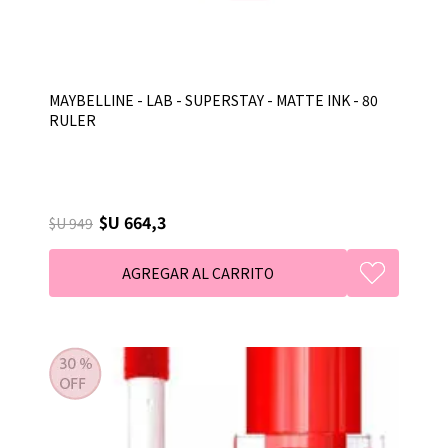
MAYBELLINE - LAB - SUPERSTAY - MATTE INK - 80
RULER
$U 664,3
$U 949