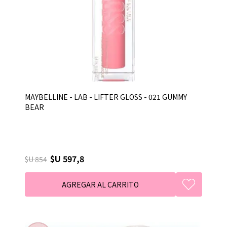
MAYBELLINE - LAB - LIFTER GLOSS - 021 GUMMY
BEAR
$U 597,8
$U 854