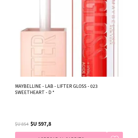
MAYBELLINE - LAB - LIFTER GLOSS - 023
SWEETHEART - D *
$U 597,8
$U 854