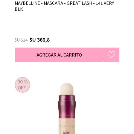
MAYBELLINE - MASCARA - GREAT LASH - 141 VERY
BLK
$U 366,8
$U 524