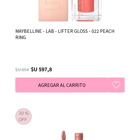
MAYBELLINE - LAB - LIFTER GLOSS - 022 PEACH
RING
$U 597,8
$U 854