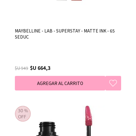
MAYBELLINE - LAB - SUPERSTAY - MATTE INK - 65
SEDUC
$U 664,3
$U 949