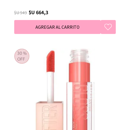
$U 664,3
$U 949