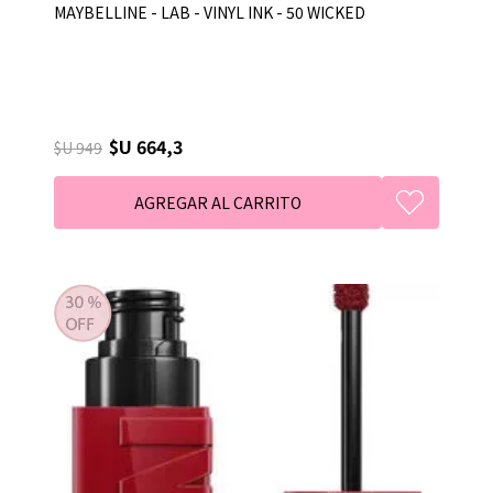
MAYBELLINE - LAB - VINYL INK - 50 WICKED
$U 664,3
$U 949