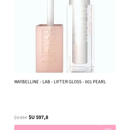
MAYBELLINE - LAB - LIFTER GLOSS - 001 PEARL
$U 597,8
$U 854