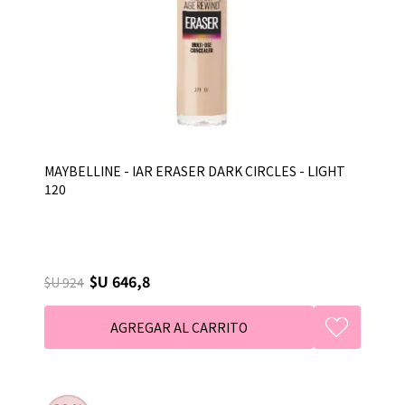
MAYBELLINE - IAR ERASER DARK CIRCLES - LIGHT
120
$U 646,8
$U 924