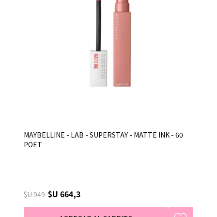
MAYBELLINE - LAB - SUPERSTAY - MATTE INK - 60
POET
$U 664,3
$U 949