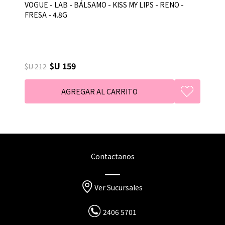
VOGUE - LAB - BÁLSAMO - KISS MY LIPS - RENO -
FRESA - 4.8G
$U 159
$U 212
Contactanos
Ver Sucursales
2406 5701