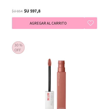
$U 597,8
$U 854