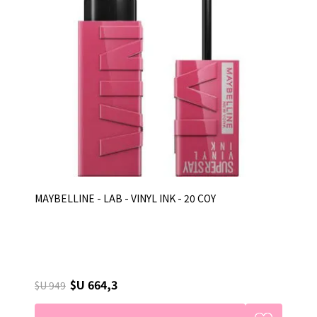
MAYBELLINE - LAB - VINYL INK - 20 COY
$U 664,3
$U 949