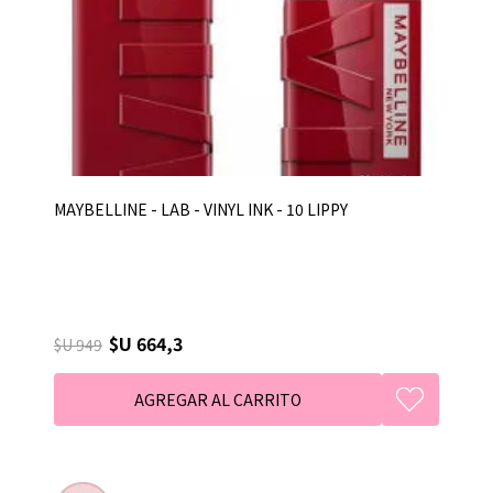
MAYBELLINE - LAB - VINYL INK - 10 LIPPY
$U 664,3
$U 949