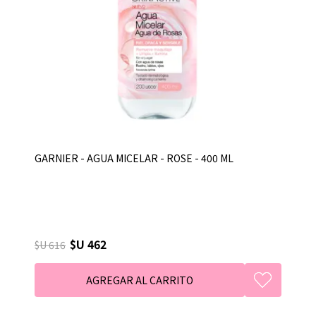
GARNIER - AGUA MICELAR - ROSE - 400 ML
$U 462
$U 616