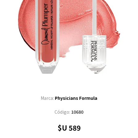
Marca:
Physicians Formula
Código:
10680
$U 589