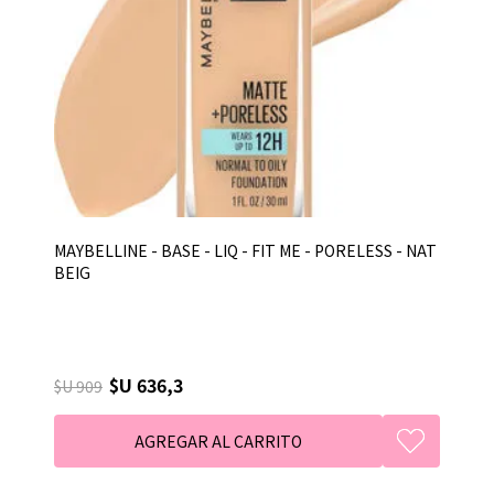
MAYBELLINE - BASE - LIQ - FIT ME - PORELESS - NAT
BEIG
$U 636,3
$U 909