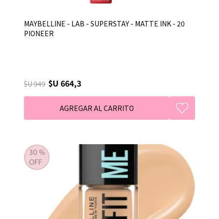
MAYBELLINE - LAB - SUPERSTAY - MATTE INK - 20
PIONEER
$U 664,3
$U 949