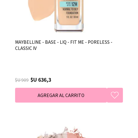
MAYBELLINE - BASE - LIQ - FIT ME - PORELESS -
CLASSIC IV
$U 636,3
$U 909