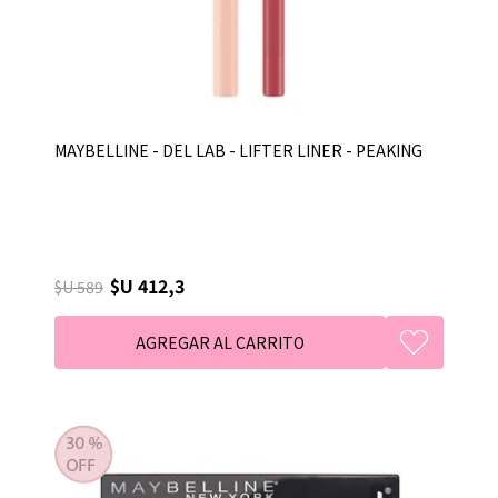
MAYBELLINE - DEL LAB - LIFTER LINER - PEAKING
$U 412,3
$U 589