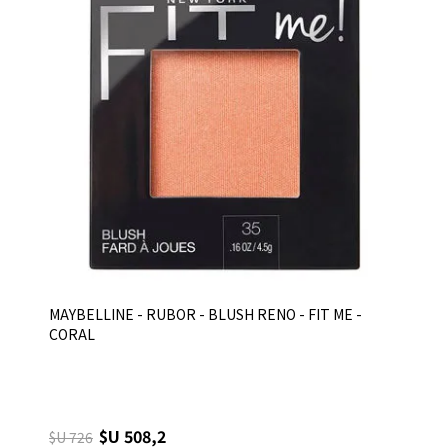
MAYBELLINE - RUBOR - BLUSH RENO - FIT ME -
CORAL
$U 508,2
$U 726