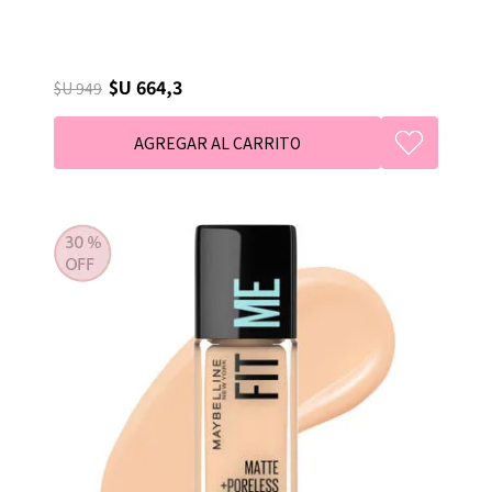
$U 664,3
$U 949