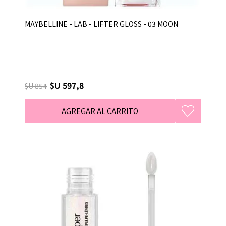
MAYBELLINE - LAB - LIFTER GLOSS - 03 MOON
$U 597,8
$U 854