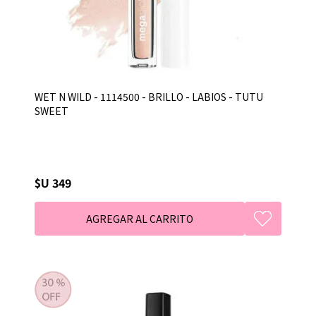
WET N WILD - 1114500 - BRILLO - LABIOS - TUTU
SWEET
$U 349