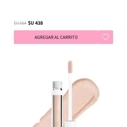
$U 438
$U 584