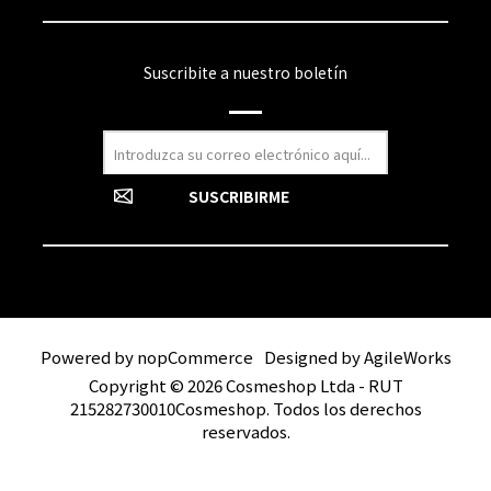
Suscribite a nuestro boletín
Powered by
nopCommerce
Designed by
AgileWorks
Copyright © 2026 Cosmeshop Ltda - RUT
215282730010Cosmeshop. Todos los derechos
reservados.