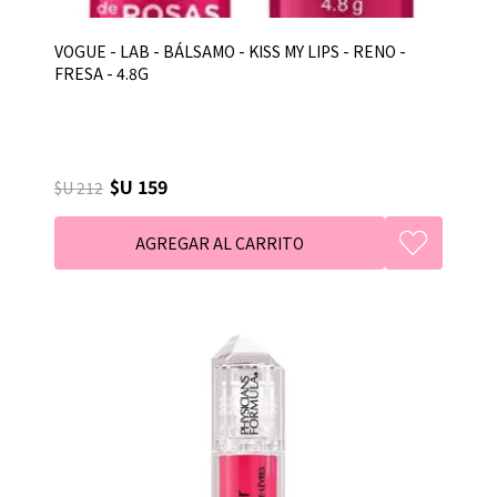
VOGUE - LAB - BÁLSAMO - KISS MY LIPS - RENO -
FRESA - 4.8G
$U 159
$U 212