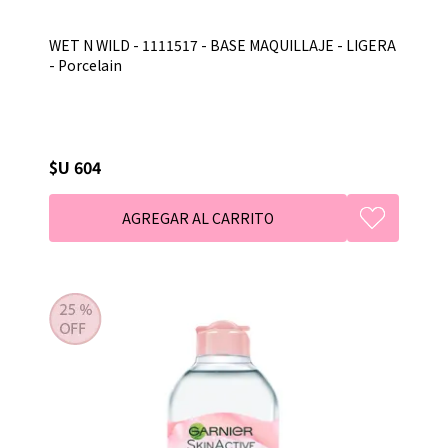
WET N WILD - 1111517 - BASE MAQUILLAJE - LIGERA
- Porcelain
$U 604