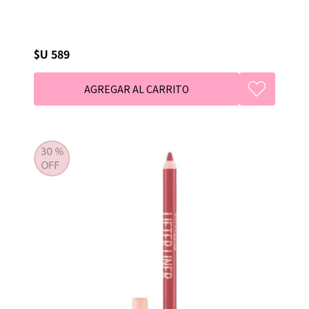
$U 589