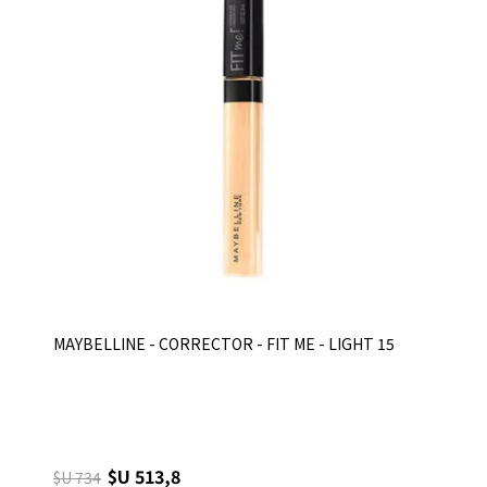
MAYBELLINE - CORRECTOR - FIT ME - LIGHT 15
$U 513,8
$U 734