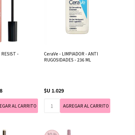
 RESIST -
CeraVe - LIMPIADOR - ANTI
RUGOSIDADES - 236 ML
8
$U 1.029