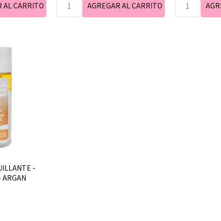
UILLANTE -
 - ARGAN