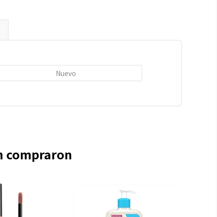
Nuevo
én compraron