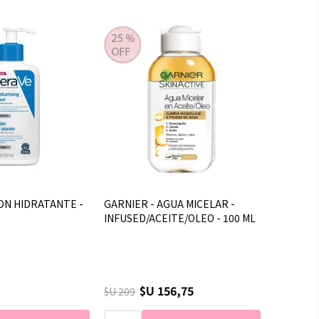
ION HIDRATANTE -
GARNIER - AGUA MICELAR -
INFUSED/ACEITE/OLEO - 100 ML
$U 156,75
$U 209