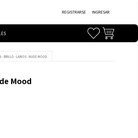
REGISTRARSE
INGRESAR
LES
5 - BRILLO - LABIOS - NUDE MOOD
ude Mood