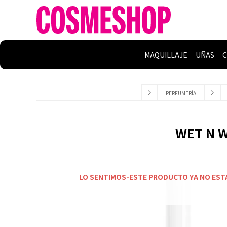
MAQUILLAJE
UÑAS
C
PERFUMERÍA
WET N W
LO SENTIMOS-ESTE PRODUCTO YA NO EST