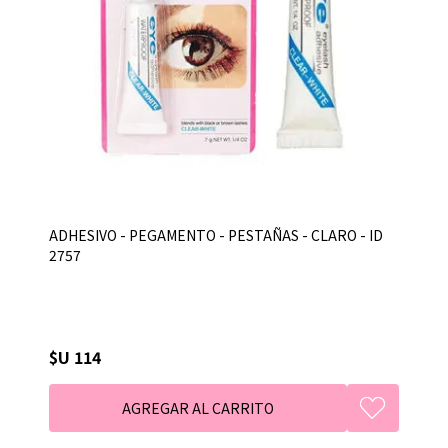
ADHESIVO - PEGAMENTO - PESTAÑAS - CLARO - ID
2757
$U 114