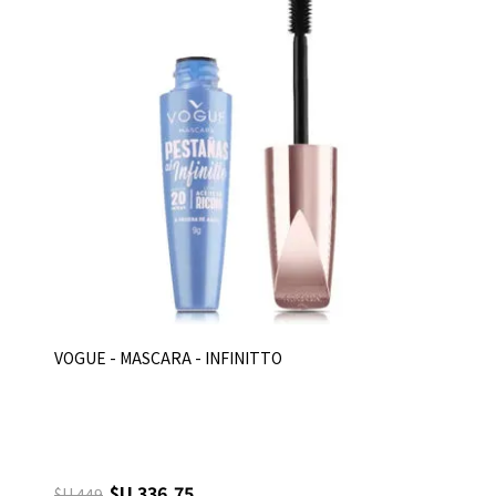
VOGUE - MASCARA - INFINITTO
$U 336,75
$U 449