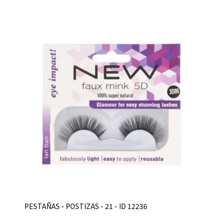
PESTAÑAS - POSTIZAS - 21 - ID 12236