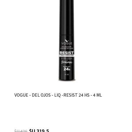
VOGUE - DEL OJOS - LIQ -RESIST 24 HS - 4 ML
$U 319,5
$U 426