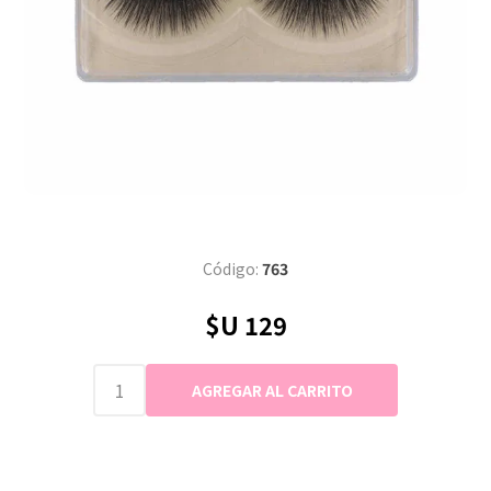
Código:
763
$U 129