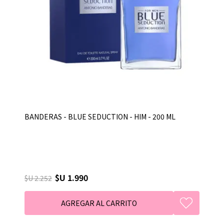
BANDERAS - BLUE SEDUCTION - HIM - 200 ML
$U 1.990
$U 2.252