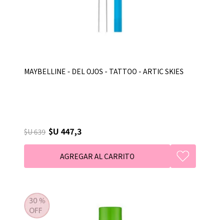
MAYBELLINE - DEL OJOS - TATTOO - ARTIC SKIES
$U 447,3
$U 639