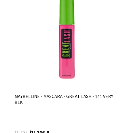
MAYBELLINE - MASCARA - GREAT LASH - 141 VERY
BLK
$U 366,8
$U 524