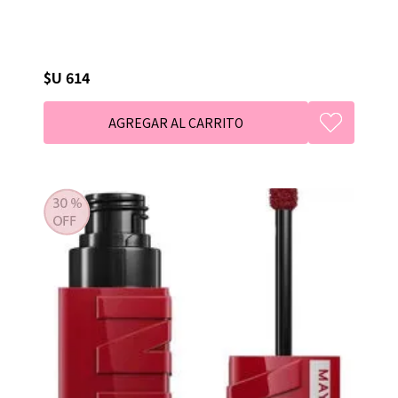
$U 614