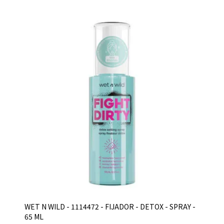
WET N WILD - 1114472 - FIJADOR - DETOX - SPRAY -
65 ML