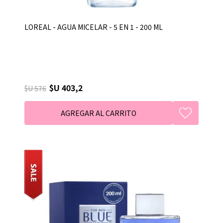
LOREAL - AGUA MICELAR - 5 EN 1 - 200 ML
$U 403,2
$U 576