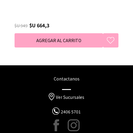
$U 664,3
$U 949
Contactanos
Ver Sucursales
2406 5701