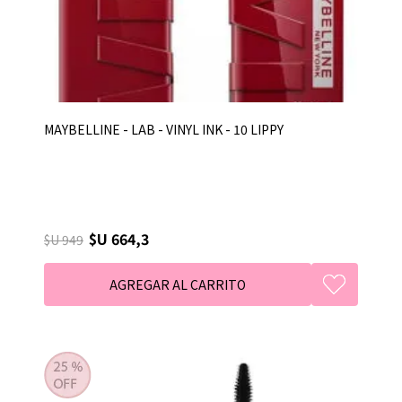
MAYBELLINE - LAB - VINYL INK - 10 LIPPY
$U 664,3
$U 949