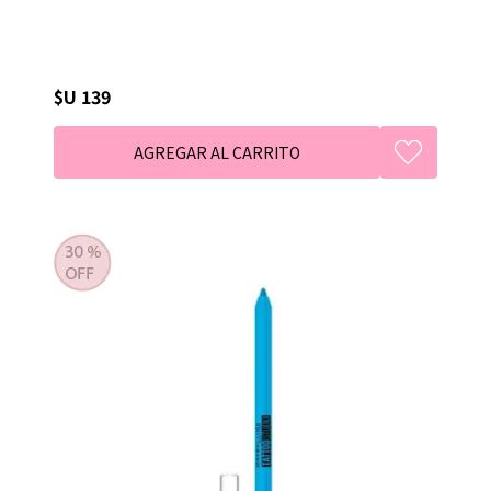
$U 139