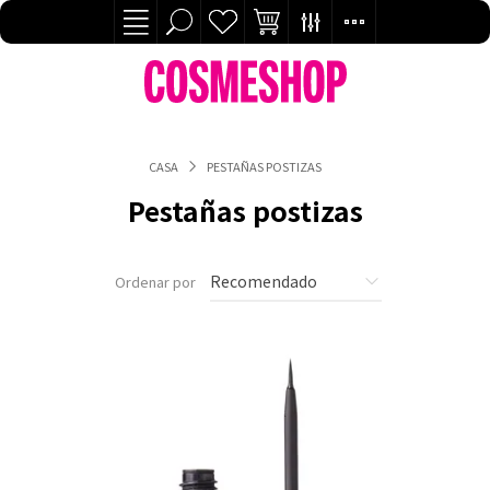
CASA
PESTAÑAS POSTIZAS
Pestañas postizas
Ordenar por