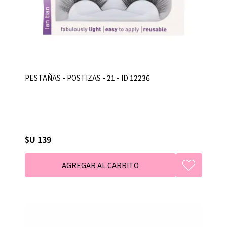
PESTAÑAS - POSTIZAS - 21 - ID 12236
$U 139