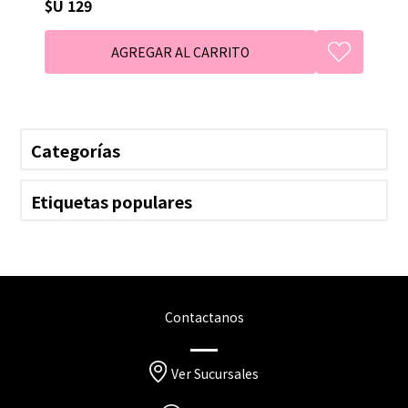
$U 129
Categorías
Etiquetas populares
Contactanos
Ver Sucursales