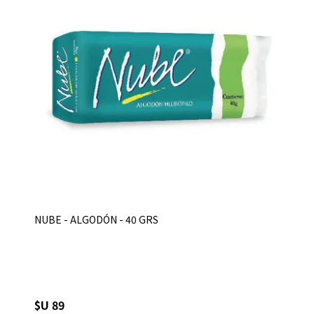
NUBE - ALGODÓN - 40 GRS
$U 89