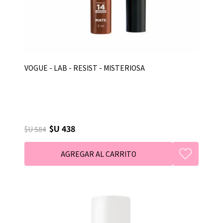
VOGUE - LAB - RESIST - MISTERIOSA
$U 438
$U 584