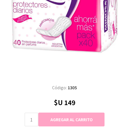
Código:
1305
$U 149