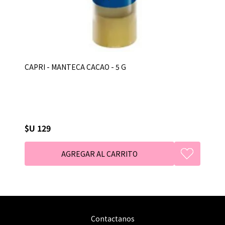
CAPRI - MANTECA CACAO - 5 G
$U 129
Contactanos