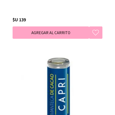
$U 139