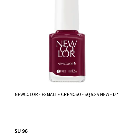
NEWCOLOR - ESMALTE CREMOSO - SQ 5.85 NEW - D *
$U 96