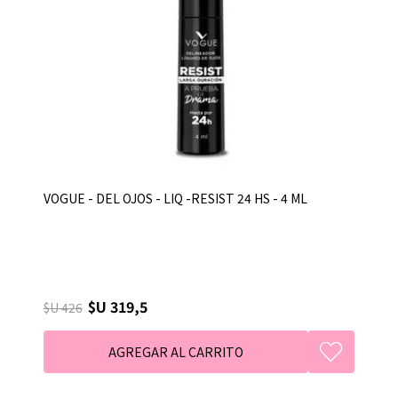
VOGUE - DEL OJOS - LIQ -RESIST 24 HS - 4 ML
$U 319,5
$U 426