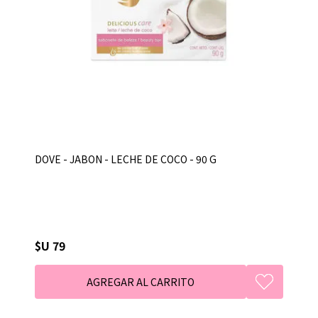
DOVE - JABON - LECHE DE COCO - 90 G
$U 79