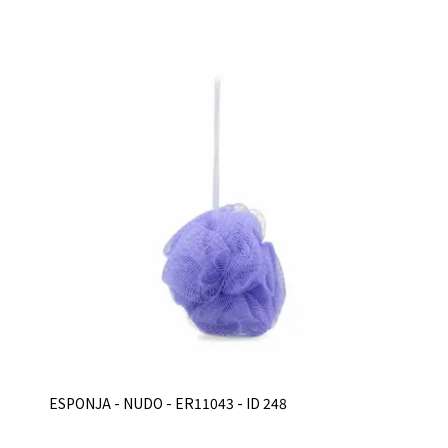
ESPONJA - NUDO - ER11043 - ID 248