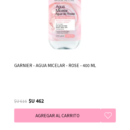
GARNIER - AGUA MICELAR - ROSE - 400 ML
$U 462
$U 616