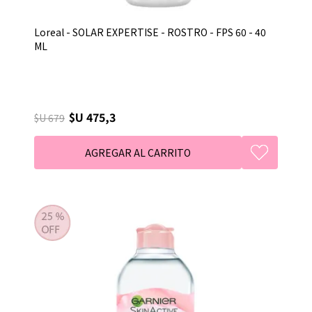
Loreal - SOLAR EXPERTISE - ROSTRO - FPS 60 - 40
ML
$U 475,3
$U 679