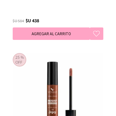
$U 438
$U 584