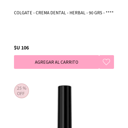
COLGATE - CREMA DENTAL - HERBAL - 90 GRS - ****
$U 106