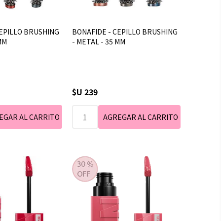
CEPILLO BRUSHING
BONAFIDE - CEPILLO BRUSHING
MM
- METAL - 35 MM
$U 239