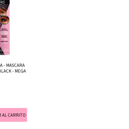
6A - MASCARA
BLACK - MEGA