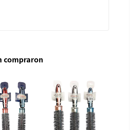
én compraron