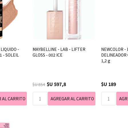
 LIQUIDO -
MAYBELLINE - LAB - LIFTER
NEWCOLOR - 
1 - SOLEIL
GLOSS - 002 ICE
DELINEADOR O
1,2 g
$U 597,8
$U 189
$U 854