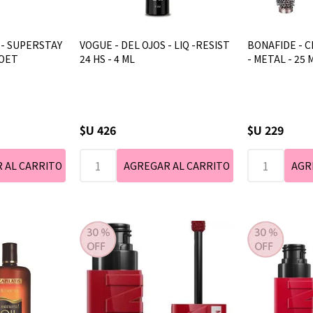
 - SUPERSTAY
VOGUE - DEL OJOS - LIQ -RESIST
BONAFIDE - 
POET
24 HS - 4 ML
- METAL - 25 
$U 426
$U 229