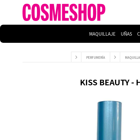
MAQUILLAJE
UÑAS
C
PERFUMERÍA
MAQUILLA
KISS BEAUTY -