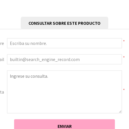
CONSULTAR SOBRE ESTE PRODUCTO
*
re
*
il
*
ta