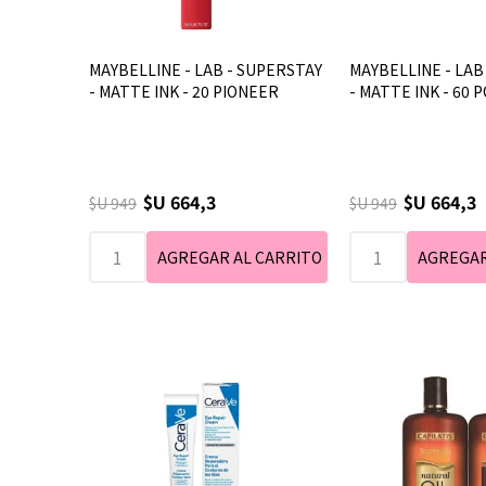
MAYBELLINE - LAB - SUPERSTAY
MAYBELLINE - LAB
- MATTE INK - 20 PIONEER
- MATTE INK - 60 
$U 664,3
$U 664,3
$U 949
$U 949