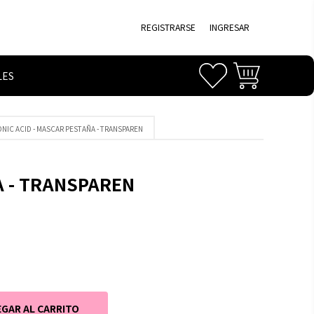
REGISTRARSE
INGRESAR
LES
ONIC ACID - MASCAR PESTAÑA - TRANSPAREN
A - TRANSPAREN