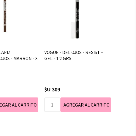
LAPIZ
VOGUE - DEL OJOS - RESIST -
JOS - MARRON - X
GEL - 1.2 GRS
$U 309