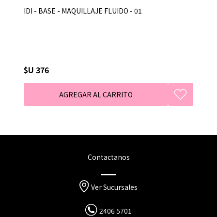
IDI - BASE - MAQUILLAJE FLUIDO - 01
$U 376
Contactanos
Ver Sucursales
2406 5701