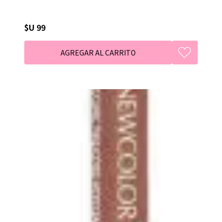
$U 99