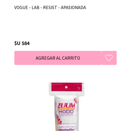
VOGUE - LAB - RESIST - APASIONADA
$U 584