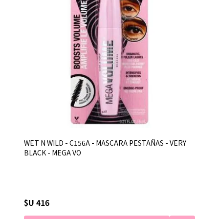
WET N WILD - C156A - MASCARA PESTAÑAS - VERY
BLACK - MEGA VO
$U 416