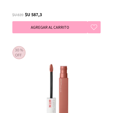
$U 587,3
$U 839