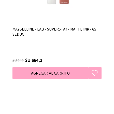
MAYBELLINE - LAB - SUPERSTAY - MATTE INK - 65
SEDUC
$U 664,3
$U 949