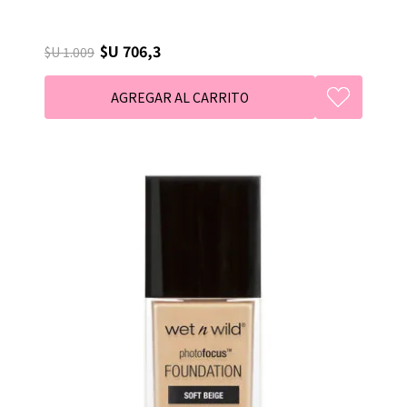
$U 706,3
$U 1.009