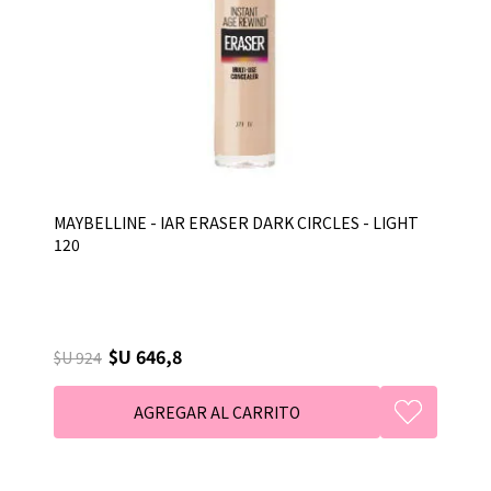
MAYBELLINE - IAR ERASER DARK CIRCLES - LIGHT
120
$U 646,8
$U 924