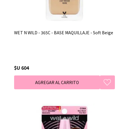
WET N WILD - 365C - BASE MAQUILLAJE - Soft Beige
$U 604