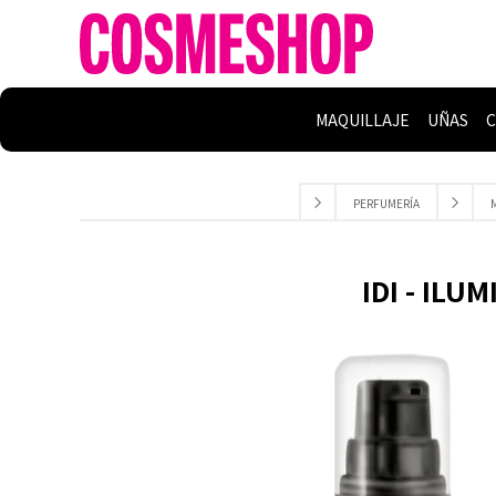
MAQUILLAJE
UÑAS
C
PERFUMERÍA
IDI - ILU