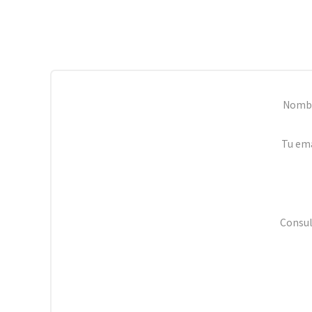
Nomb
Tu ema
Consul