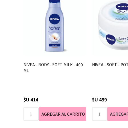
NIVEA - BODY - SOFT MILK - 400
NIVEA - SOFT - POT
ML
$U 414
$U 499