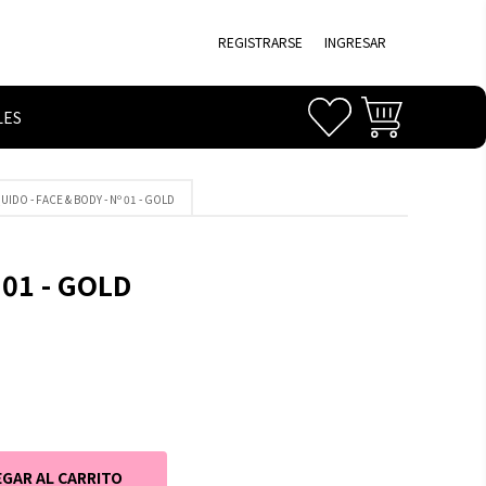
REGISTRARSE
INGRESAR
LES
QUIDO - FACE & BODY - Nº 01 - GOLD
 01 - GOLD