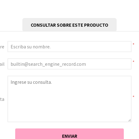
CONSULTAR SOBRE ESTE PRODUCTO
*
re
*
il
*
ta