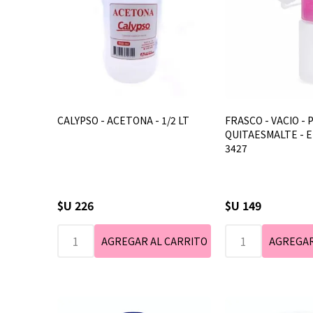
CALYPSO - ACETONA - 1/2 LT
FRASCO - VACIO - 
QUITAESMALTE - E
3427
$U 226
$U 149