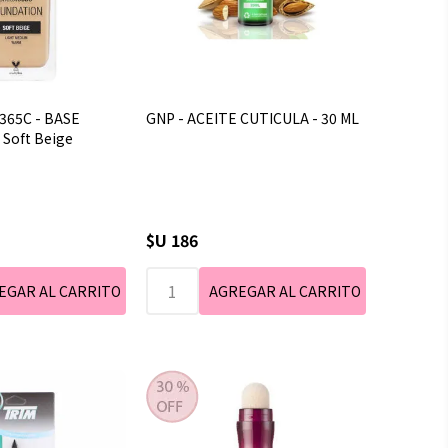
 365C - BASE
GNP - ACEITE CUTICULA - 30 ML
 Soft Beige
$U 186