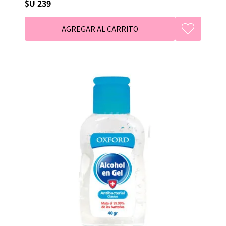
$U 239