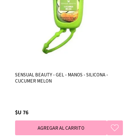
SENSUAL BEAUTY - GEL - MANOS - SILICONA -
CUCUMER MELON
$U 76