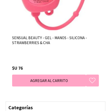
SENSUAL BEAUTY - GEL - MANOS - SILICONA -
STRAWBERRIES & CHA
$U 76
Categorías