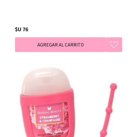
$U 76