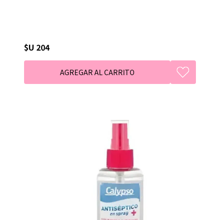
$U 204