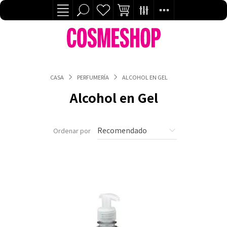
CASA
PERFUMERÍA
ALCOHOL EN GEL
Alcohol en Gel
Ordenar por