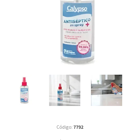
Código:
7792