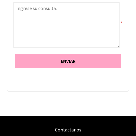
*
Contactanos