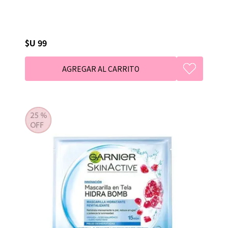
$U 99