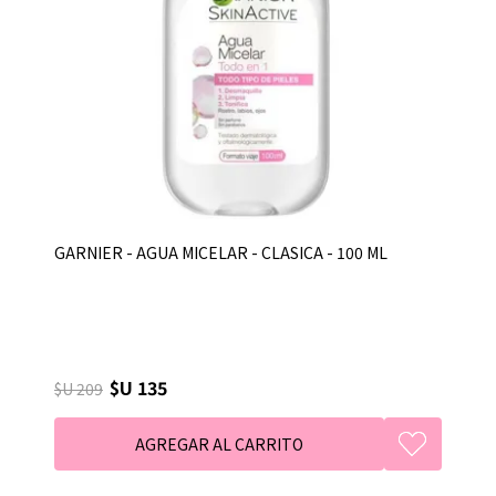
GARNIER - AGUA MICELAR - CLASICA - 100 ML
$U 135
$U 209