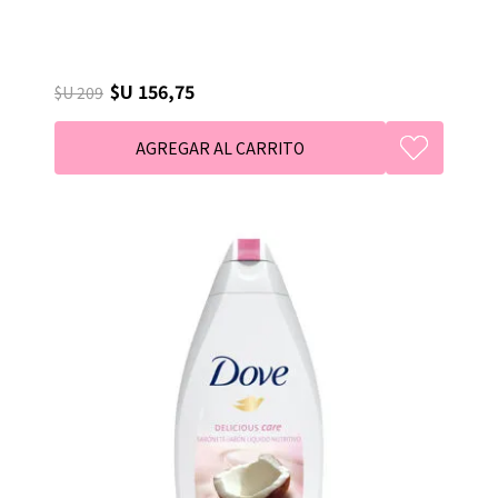
$U 156,75
$U 209