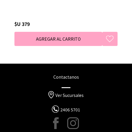
$U 379
Contactanos
Ver Sucursales
2406 5701