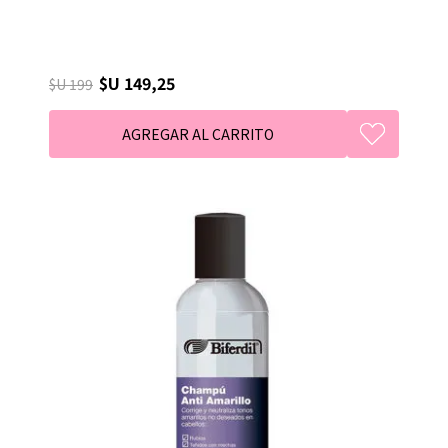
$U 149,25
$U 199