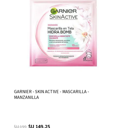
GARNIER - SKIN ACTIVE - MASCARILLA -
MANZANILLA
$U 149,25
$U 199