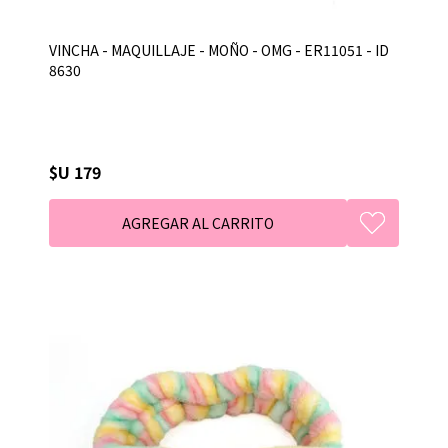
VINCHA - MAQUILLAJE - MOÑO - OMG - ER11051 - ID
8630
$U 179