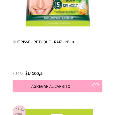
NUTRISSE - RETOQUE - RAIZ - Nº 70
$U 100,5
$U 134