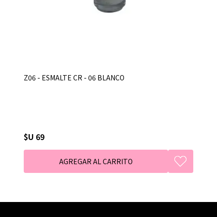
Z06 - ESMALTE CR - 06 BLANCO
$U 69