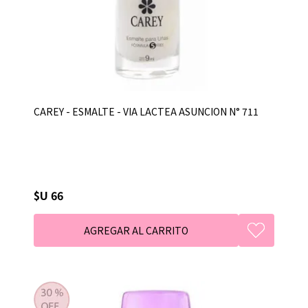
CAREY - ESMALTE - VIA LACTEA ASUNCION N° 711
$U 66