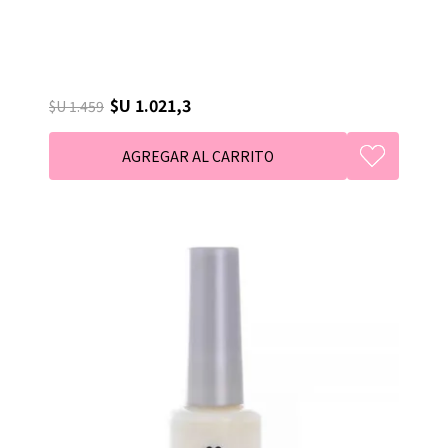
$U 1.021,3
$U 1.459