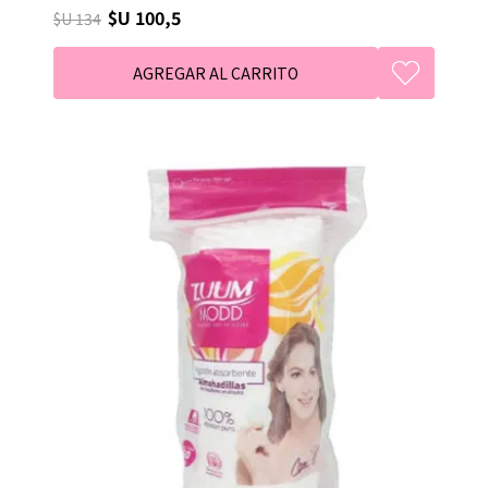
$U 100,5
$U 134