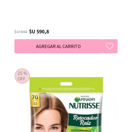
$U 590,8
$U 844