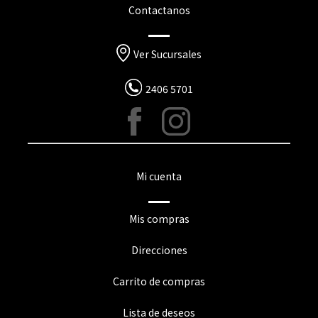
Contactanos
Ver Sucursales
2406 5701
Mi cuenta
Mis compras
Direcciones
Carrito de compras
Lista de deseos