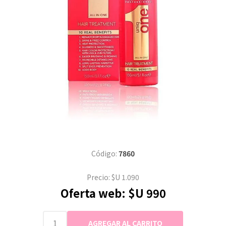
Código:
7860
Precio:
$U 1.090
Oferta web:
$U 990