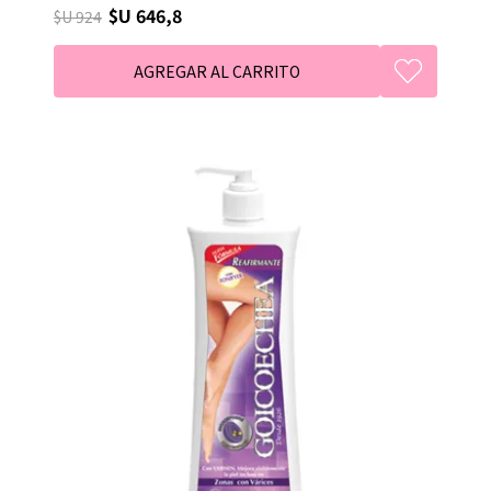
$U 646,8
$U 924