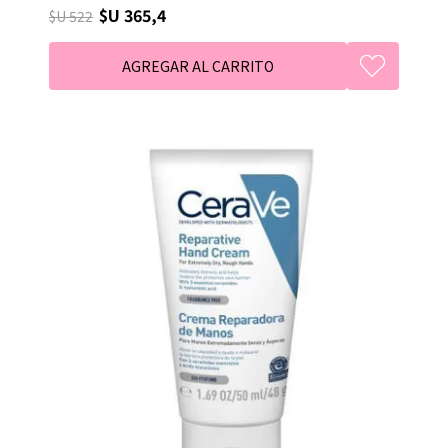
$U 365,4
$U 522