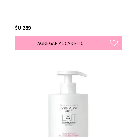
$U 289