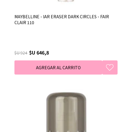
MAYBELLINE - IAR ERASER DARK CIRCLES - FAIR
CLAIR 110
$U 646,8
$U 924