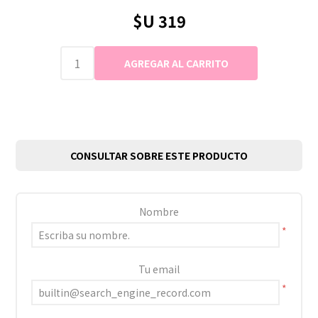
$U 319
CONSULTAR SOBRE ESTE PRODUCTO
Nombre
*
Tu email
*