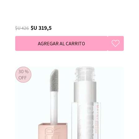
$U 319,5
$U 426