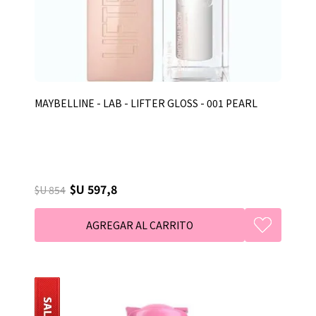
MAYBELLINE - LAB - LIFTER GLOSS - 001 PEARL
$U 597,8
$U 854