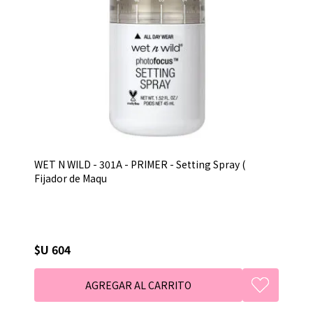
WET N WILD - 301A - PRIMER - Setting Spray (
Fijador de Maqu
$U 604