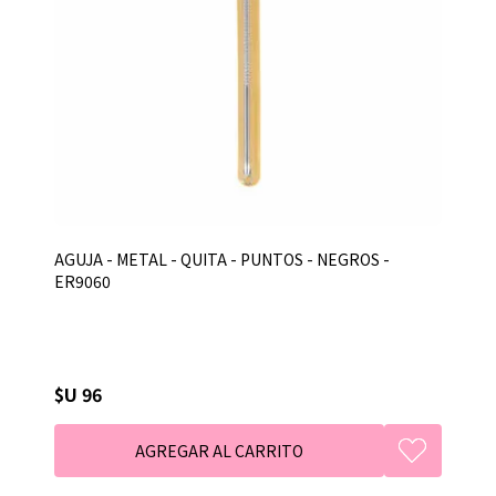
AGUJA - METAL - QUITA - PUNTOS - NEGROS -
ER9060
$U 96