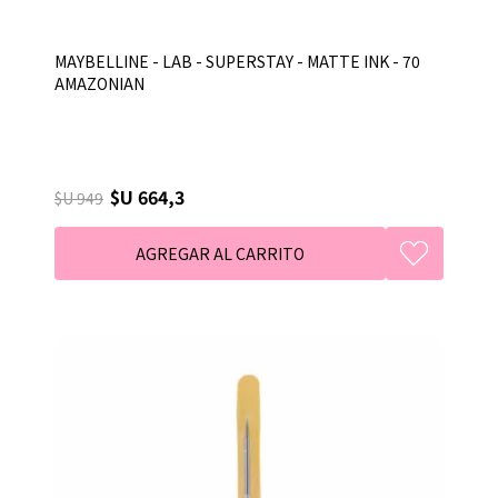
MAYBELLINE - LAB - SUPERSTAY - MATTE INK - 70
AMAZONIAN
$U 664,3
$U 949