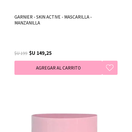
GARNIER - SKIN ACTIVE - MASCARILLA -
MANZANILLA
$U 149,25
$U 199