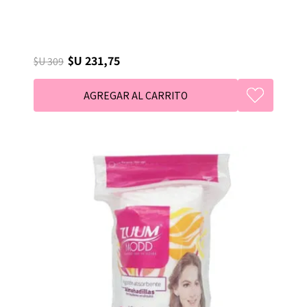
$U 231,75
$U 309