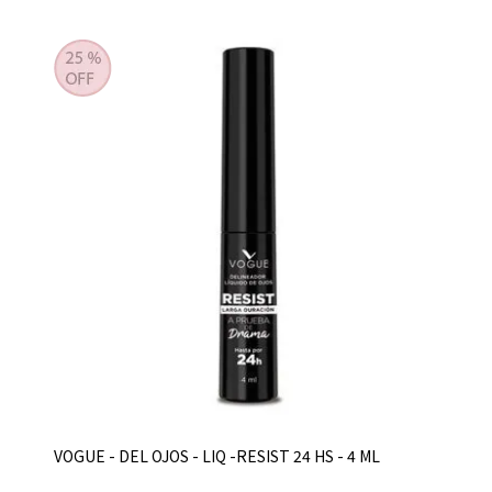
VOGUE - DEL OJOS - LIQ -RESIST 24 HS - 4 ML