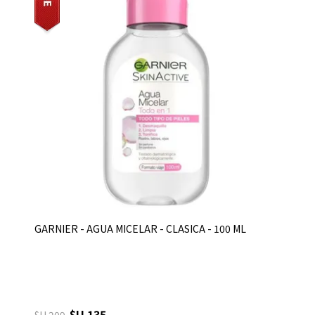
GARNIER - AGUA MICELAR - CLASICA - 100 ML
$U 135
$U 209