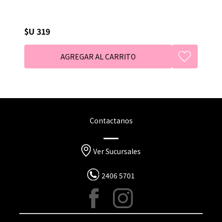
$U 319
Contactanos
Ver Sucursales
2406 5701