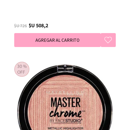
$U 508,2
$U 726