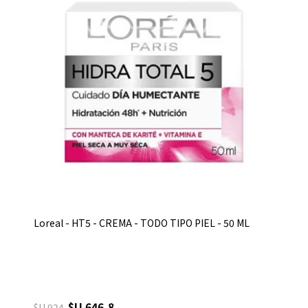
Loreal - HT5 - CREMA - TODO TIPO PIEL - 50 ML
$U 646,8
$U 924