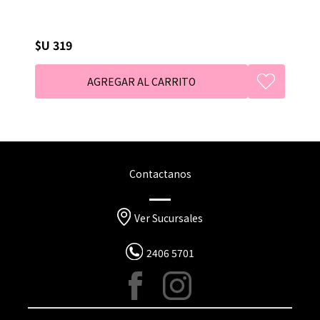
$U 319
Contactanos
Ver Sucursales
2406 5701