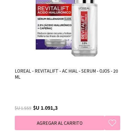
LOREAL - REVITALIFT - AC HIAL - SERUM - OJOS - 20
ML
$U 1.091,3
$U 1.559