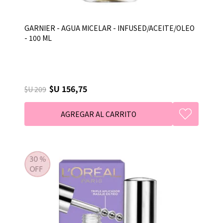
GARNIER - AGUA MICELAR - INFUSED/ACEITE/OLEO
- 100 ML
$U 156,75
$U 209