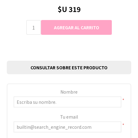
$U 319
CONSULTAR SOBRE ESTE PRODUCTO
Nombre
*
Tu email
*