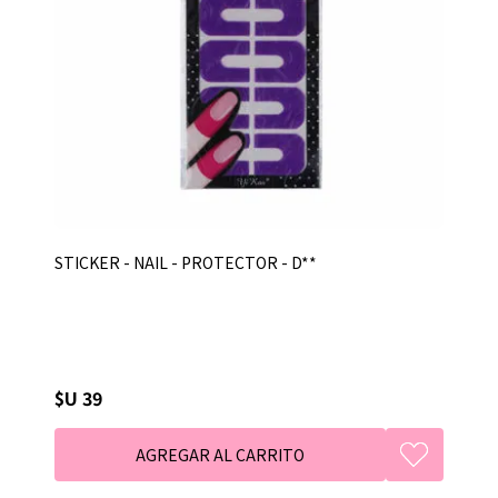
STICKER - NAIL - PROTECTOR - D**
$U 39