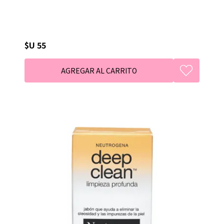
$U 55