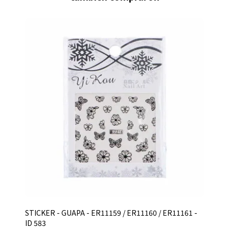
STICKER - GUAPA - ER11159 / ER11160 / ER11161 -
ID 583