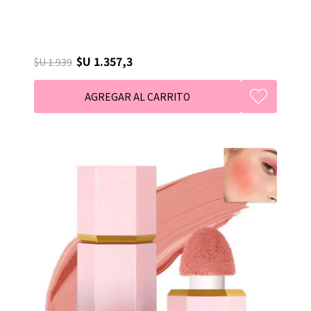
$U 1.357,3
$U 1.939