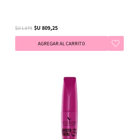
$U 809,25
$U 1.079