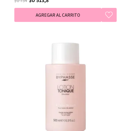
$U 734