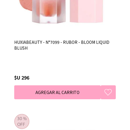
HUXIABEAUTY - N°7099 - RUBOR - BLOOM LIQUID
BLUSH
$U 296