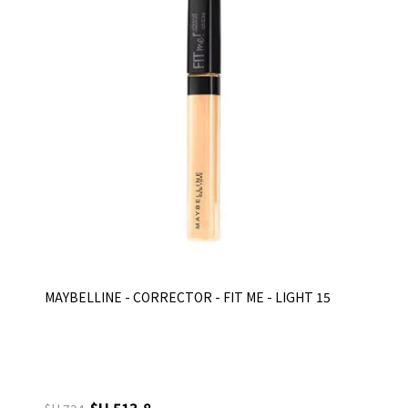
MAYBELLINE - CORRECTOR - FIT ME - LIGHT 15
$U 513,8