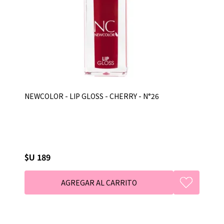
NEWCOLOR - LIP GLOSS - CHERRY - N°26
$U 189