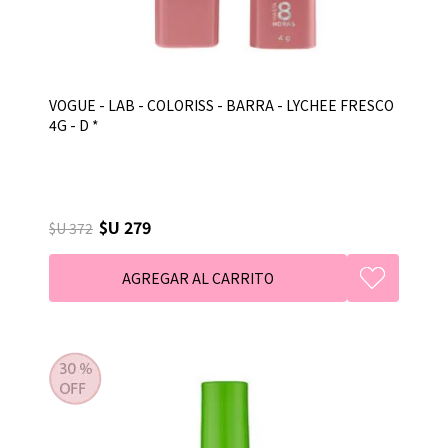
VOGUE - LAB - COLORISS - BARRA - LYCHEE FRESCO
4G - D *
$U 279
$U 372