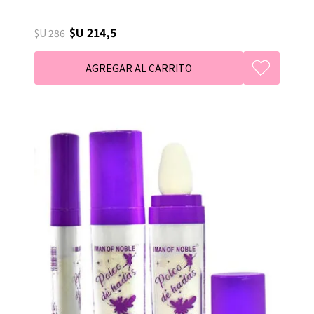
$U 214,5
$U 286