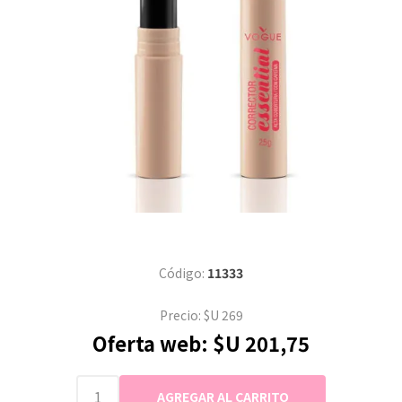
Código:
11333
Precio:
$U 269
Oferta web:
$U 201,75