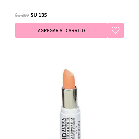
$U 135
$U 209