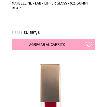
MAYBELLINE - LAB - LIFTER GLOSS - 021 GUMMY
BEAR
$U 597,8
$U 854