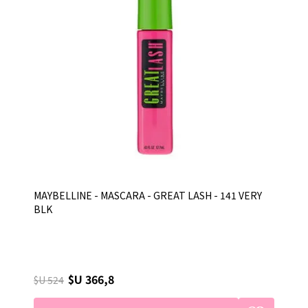
MAYBELLINE - MASCARA - GREAT LASH - 141 VERY
BLK
$U 366,8
$U 524