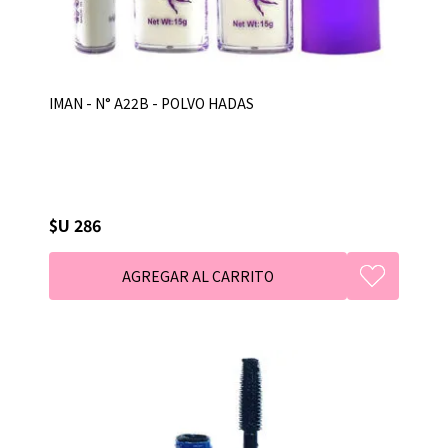
IMAN - N° A22B - POLVO HADAS
$U 286