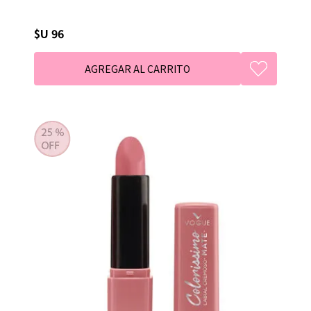
$U 96