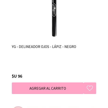
YG - DELINEADOR OJOS - LÁPIZ - NEGRO
$U 96