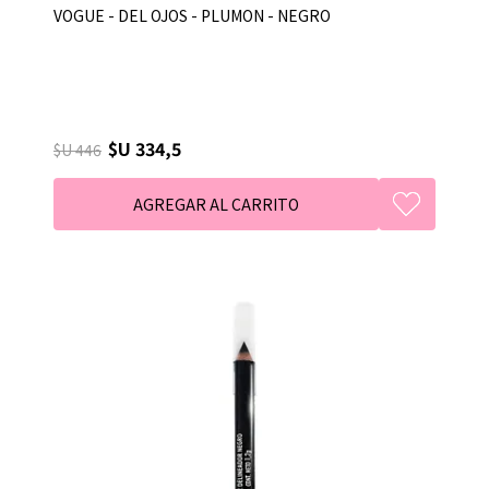
VOGUE - DEL OJOS - PLUMON - NEGRO
$U 334,5
$U 446