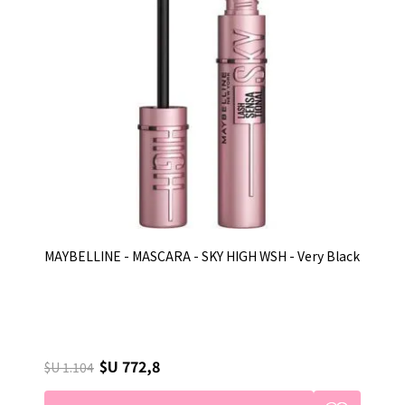
MAYBELLINE - MASCARA - SKY HIGH WSH - Very Black
$U 772,8
$U 1.104