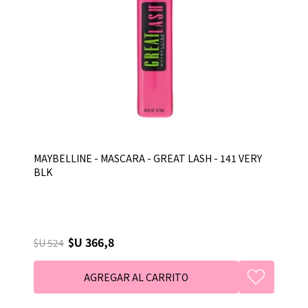
MAYBELLINE - MASCARA - GREAT LASH - 141 VERY
BLK
$U 366,8
$U 524