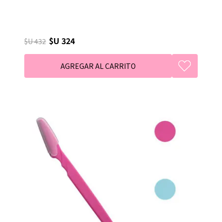
$U 324
$U 432