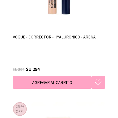
VOGUE - CORRECTOR - HYALURONICO - ARENA
$U 294
$U 392