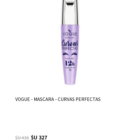
VOGUE - MASCARA - CURVAS PERFECTAS
$U 327
$U 436