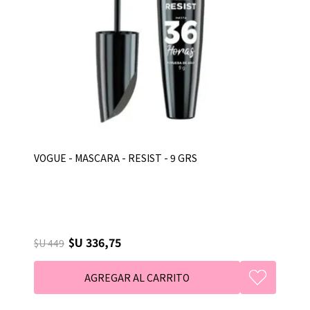
VOGUE - MASCARA - RESIST - 9 GRS
$U 336,75
$U 449