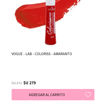
VOGUE - LAB - COLORISS - AMARANTO
$U 279
$U 372