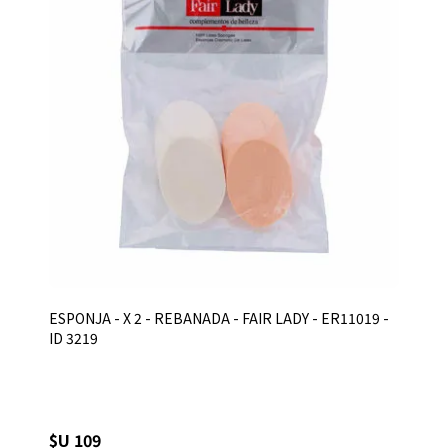
ESPONJA - X 2 - REBANADA - FAIR LADY - ER11019 -
ID 3219
$U 109