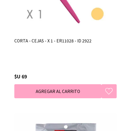
CORTA - CEJAS - X 1 - ER11028 - ID 2922
$U 69