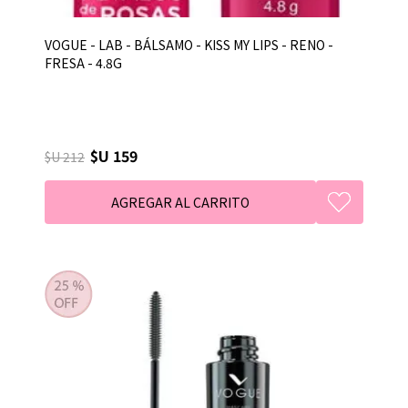
VOGUE - LAB - BÁLSAMO - KISS MY LIPS - RENO -
FRESA - 4.8G
$U 159
$U 212