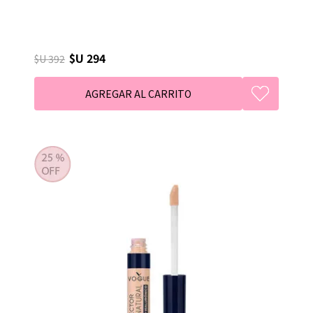
$U 294
$U 392