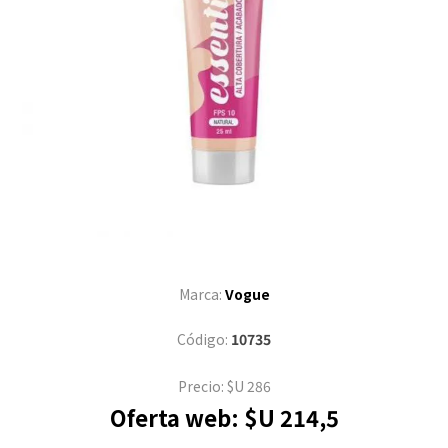
Marca:
Vogue
Código:
10735
Precio:
$U 286
Oferta web:
$U 214,5