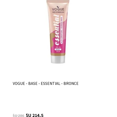
VOGUE - BASE - ESSENTIAL - BRONCE
$U 214,5
$U 286