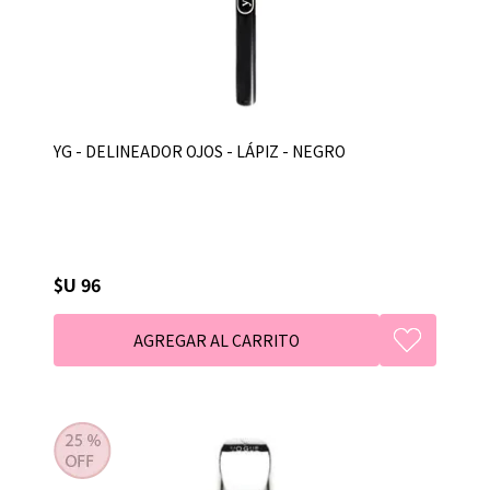
YG - DELINEADOR OJOS - LÁPIZ - NEGRO
$U 96