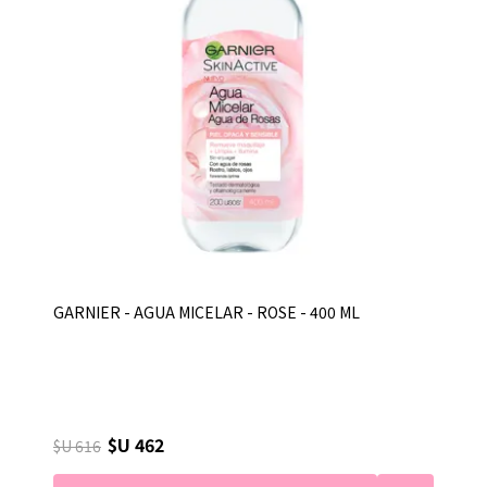
GARNIER - AGUA MICELAR - ROSE - 400 ML
$U 462
$U 616