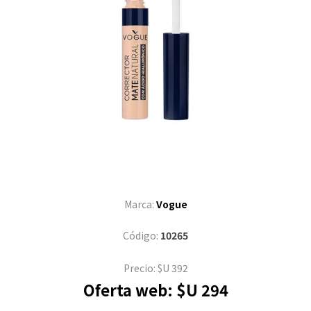
Marca:
Vogue
Código:
10265
Precio:
$U 392
Oferta web:
$U 294