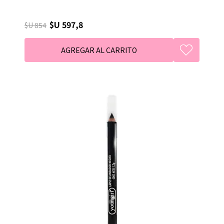
$U 597,8
$U 854