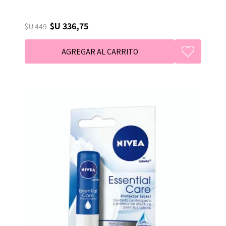
$U 336,75
$U 449