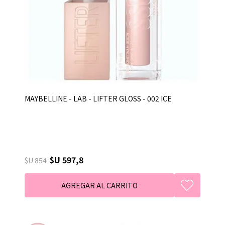
MAYBELLINE - LAB - LIFTER GLOSS - 002 ICE
$U 597,8
$U 854