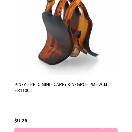
PINZA - PELO MINI - CAREY & NEGRO - PM - 2CM -
ER11002
$U 26