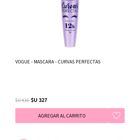
VOGUE - MASCARA - CURVAS PERFECTAS
$U 327
$U 436