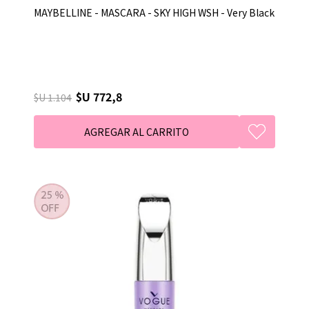
MAYBELLINE - MASCARA - SKY HIGH WSH - Very Black
$U 772,8
$U 1.104