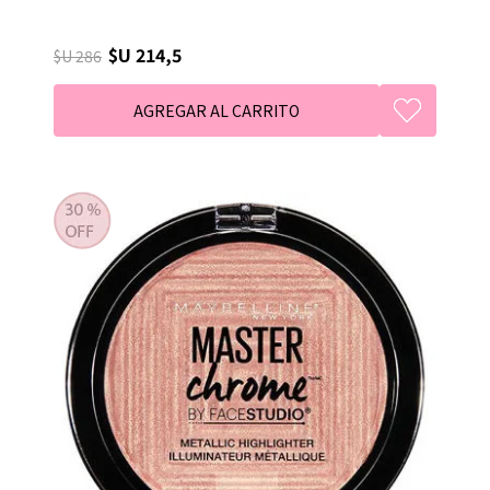
$U 214,5
$U 286