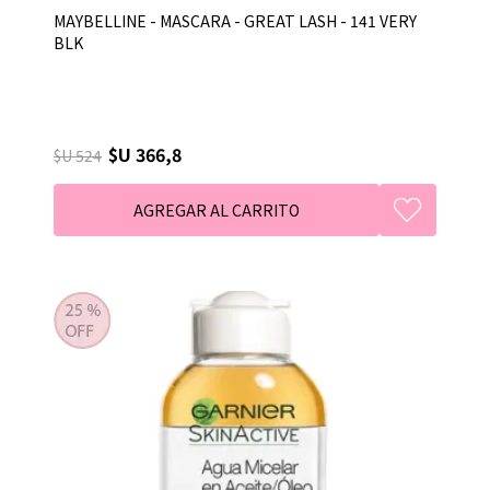
MAYBELLINE - MASCARA - GREAT LASH - 141 VERY
BLK
$U 366,8
$U 524