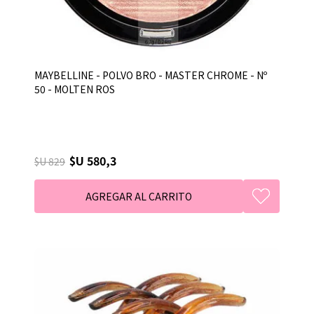
MAYBELLINE - POLVO BRO - MASTER CHROME - Nº
50 - MOLTEN ROS
$U 580,3
$U 829