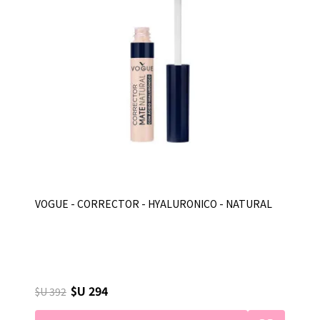
VOGUE - CORRECTOR - HYALURONICO - NATURAL
$U 294
$U 392