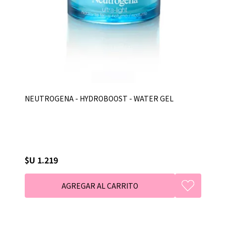
NEUTROGENA - HYDROBOOST - WATER GEL
$U 1.219