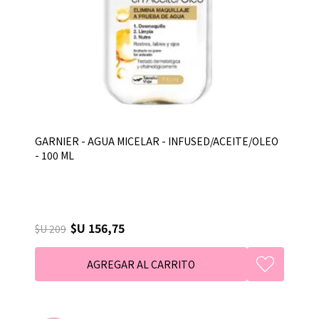
GARNIER - AGUA MICELAR - INFUSED/ACEITE/OLEO
- 100 ML
$U 156,75
$U 209