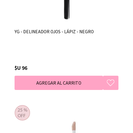
YG - DELINEADOR OJOS - LÁPIZ - NEGRO
$U 96