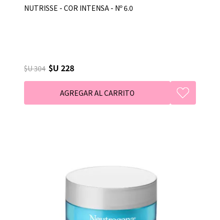
NUTRISSE - COR INTENSA - Nº 6.0
$U 228
$U 304