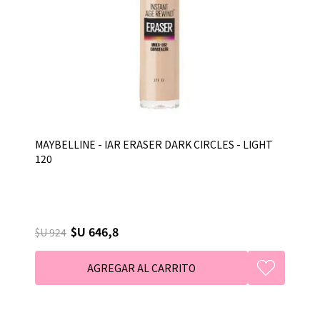
MAYBELLINE - IAR ERASER DARK CIRCLES - LIGHT
120
$U 646,8
$U 924