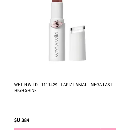
WET N WILD - 1111429 - LAPIZ LABIAL - MEGA LAST
HIGH SHINE
$U 384