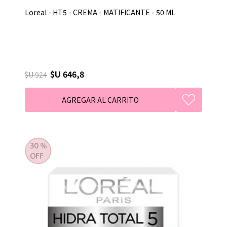
Loreal - HT5 - CREMA - MATIFICANTE - 50 ML
$U 646,8
$U 924