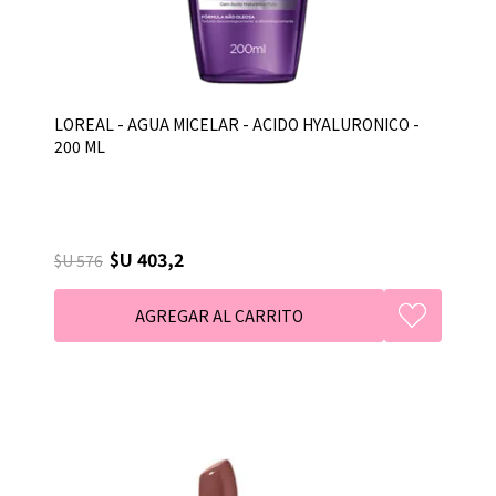
LOREAL - AGUA MICELAR - ACIDO HYALURONICO -
200 ML
$U 403,2
$U 576