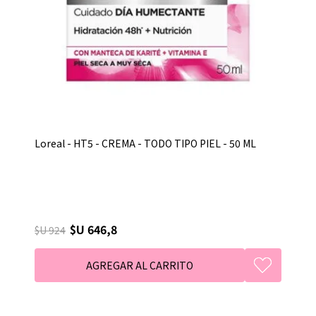
Loreal - HT5 - CREMA - TODO TIPO PIEL - 50 ML
$U 646,8
$U 924