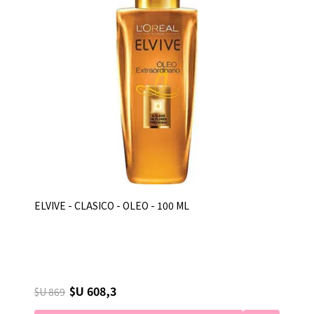
ELVIVE - CLASICO - OLEO - 100 ML
$U 608,3
$U 869