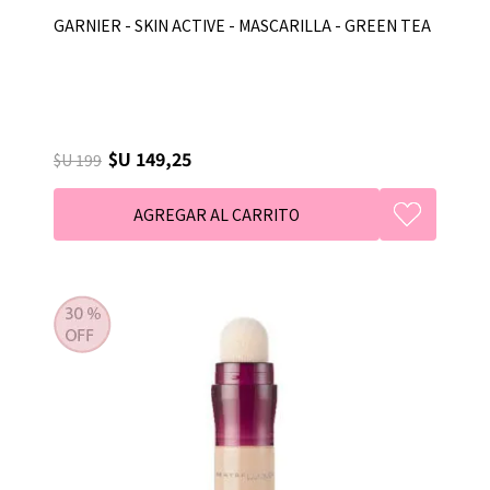
GARNIER - SKIN ACTIVE - MASCARILLA - GREEN TEA
$U 149,25
$U 199