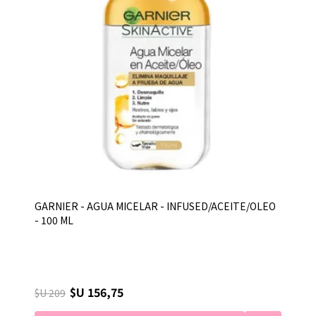
GARNIER - AGUA MICELAR - INFUSED/ACEITE/OLEO
- 100 ML
$U 156,75
$U 209