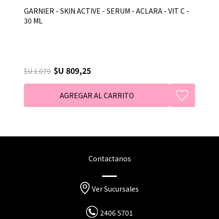
GARNIER - SKIN ACTIVE - SERUM - ACLARA - VIT C -
30 ML
$U 809,25
$U 1.079
Contactanos
Ver Sucursales
2406 5701