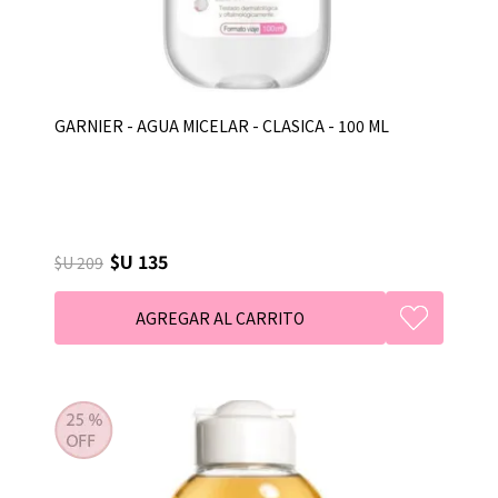
GARNIER - AGUA MICELAR - CLASICA - 100 ML
$U 135
$U 209