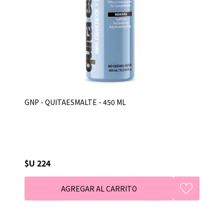
GNP - QUITAESMALTE - 450 ML
$U 224