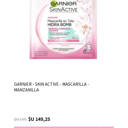
GARNIER - SKIN ACTIVE - MASCARILLA -
MANZANILLA
$U 149,25
$U 199