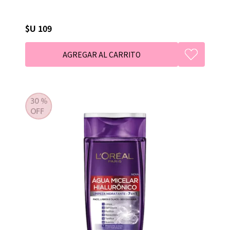
$U 109