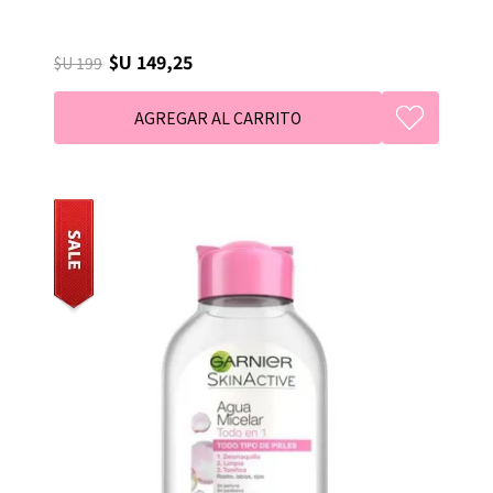
$U 149,25
$U 199