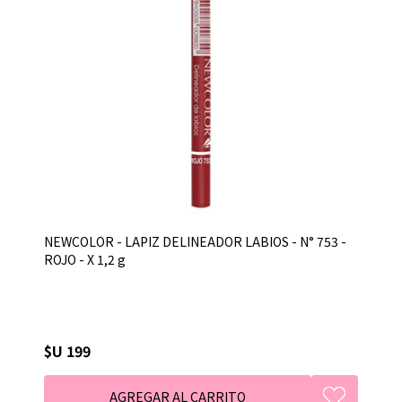
NEWCOLOR - LAPIZ DELINEADOR LABIOS - N° 753 -
ROJO - X 1,2 g
$U 199