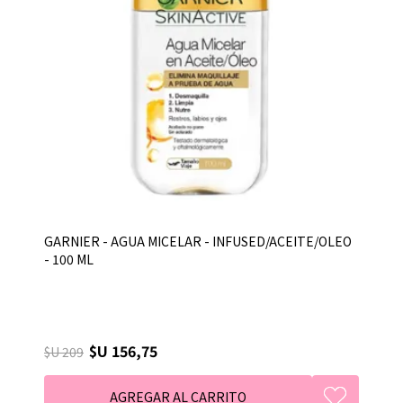
GARNIER - AGUA MICELAR - INFUSED/ACEITE/OLEO
- 100 ML
$U 156,75
$U 209