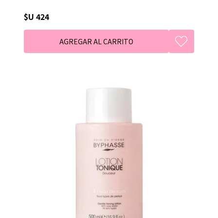
$U 424