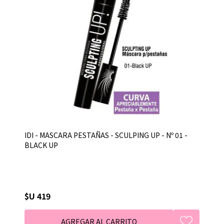
IDI - MASCARA PESTAÑAS - SCULPING UP - Nº 01 -
BLACK UP
$U 419