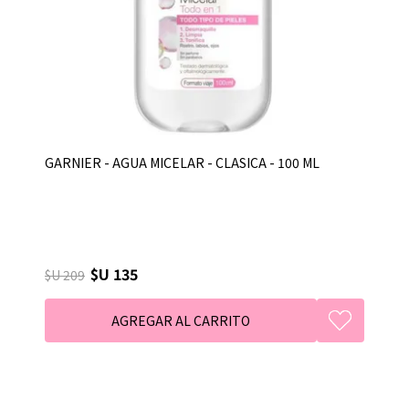
GARNIER - AGUA MICELAR - CLASICA - 100 ML
$U 135
$U 209