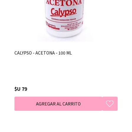
CALYPSO - ACETONA - 100 ML
$U 79