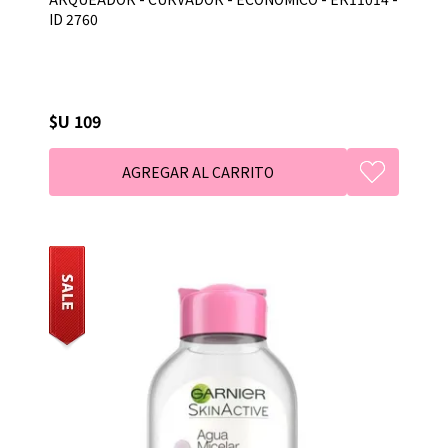
ID 2760
$U 109