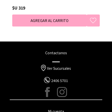
$U 319
Contactanos
Ver Sucursales
2406 5701
Mi cuenta