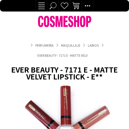
PERFUMERÍA
MAQUILLAJE
LABIOS
EVER BEAUTY - 7171 E - MATTE VELVET LIPSTICK - E**
EVER BEAUTY - 7171 E - MATTE
VELVET LIPSTICK - E**