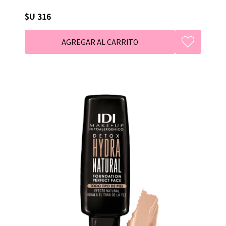
$U 316