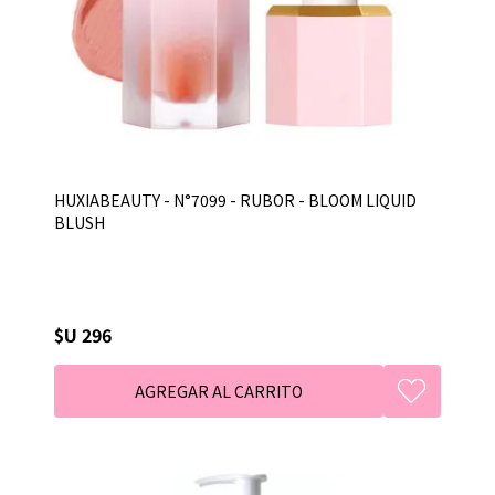
HUXIABEAUTY - N°7099 - RUBOR - BLOOM LIQUID
BLUSH
$U 296