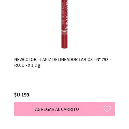
NEWCOLOR - LAPIZ DELINEADOR LABIOS - N° 753 -
ROJO - X 1,2 g
$U 199