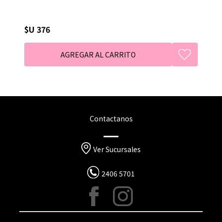
$U 376
Contactanos
Ver Sucursales
2406 5701