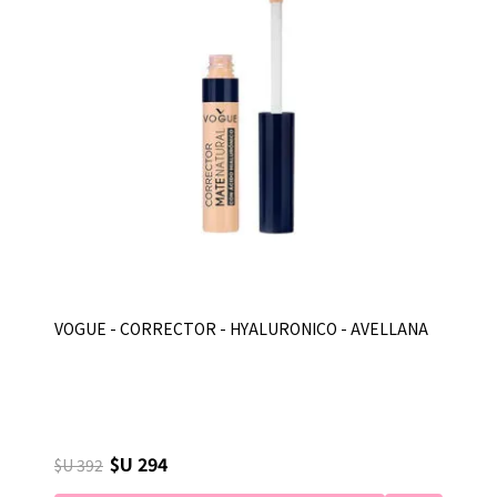
VOGUE - CORRECTOR - HYALURONICO - AVELLANA
$U 294
$U 392