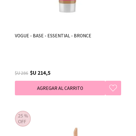
VOGUE - BASE - ESSENTIAL - BRONCE
$U 214,5
$U 286