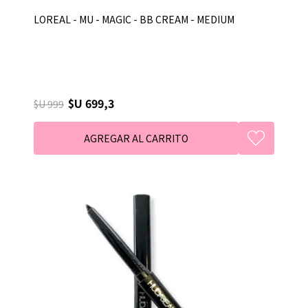
LOREAL - MU - MAGIC - BB CREAM - MEDIUM
$U 699,3
$U 999