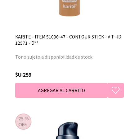
KARITE - ITEM 51096-47 - CONTOUR STICK - V T -ID
12571 - D**
Tono sujeto a disponibilidad de stock
$U 259