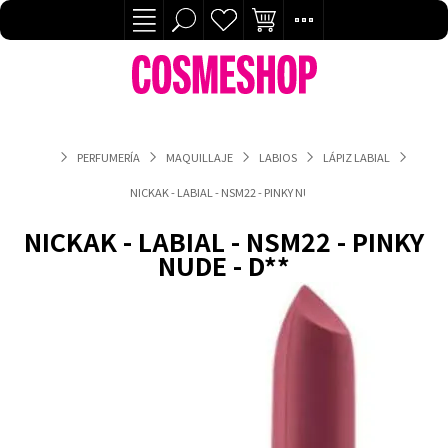
PERFUMERÍA
MAQUILLAJE
LABIOS
LÁPIZ LABIAL
NICKAK - LABIAL - NSM22 - PINKY NUDE - D**
NICKAK - LABIAL - NSM22 - PINKY
NUDE - D**