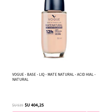
VOGUE - BASE - LIQ - MATE NATURAL - ACID HIAL -
NATURAL
$U 404,25
$U 539