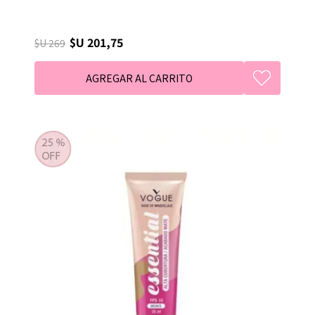
$U 201,75
$U 269