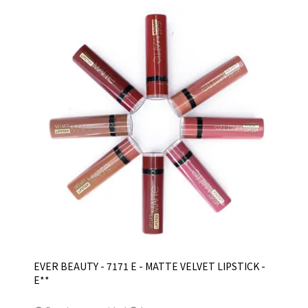
EVER BEAUTY - 7171 E - MATTE VELVET LIPSTICK -
E**