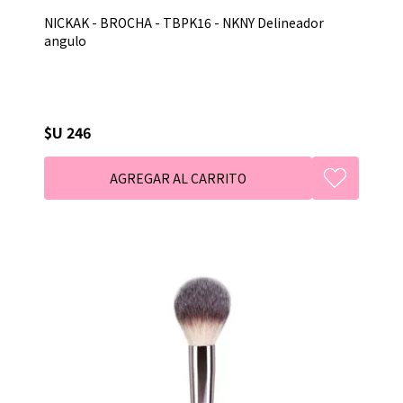
NICKAK - BROCHA - TBPK16 - NKNY Delineador
angulo
$U 246