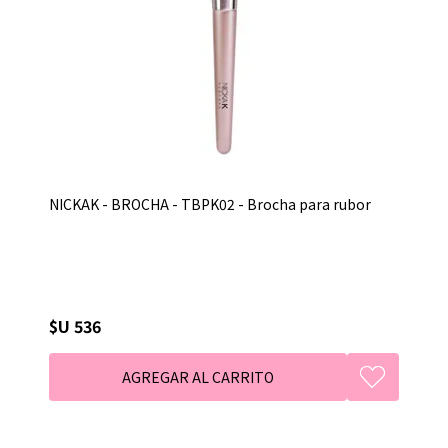
NICKAK - BROCHA - TBPK02 - Brocha para rubor
$U 536