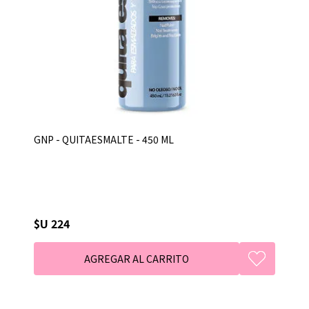
GNP - QUITAESMALTE - 450 ML
$U 224