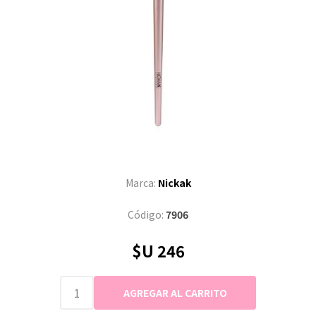
Marca:
Nickak
Código:
7906
$U 246