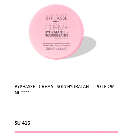
BYPHASSE - CREMA - SOIN HYDRATANT - POTE 250
ML ****
$U 416