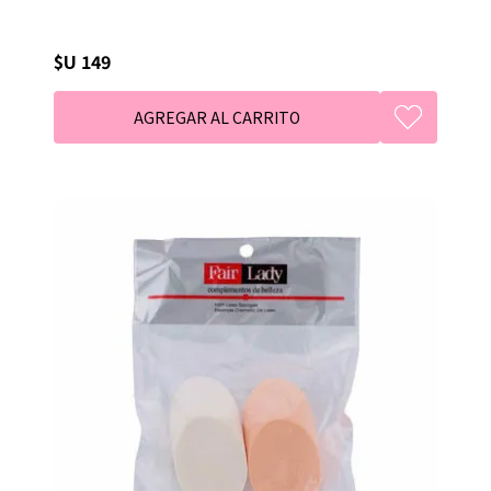
$U 149