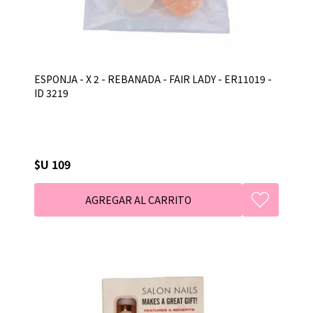
ESPONJA - X 2 - REBANADA - FAIR LADY - ER11019 -
ID 3219
$U 109