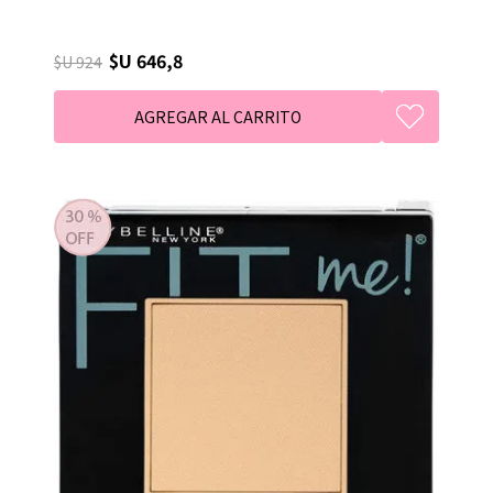
$U 646,8
$U 924