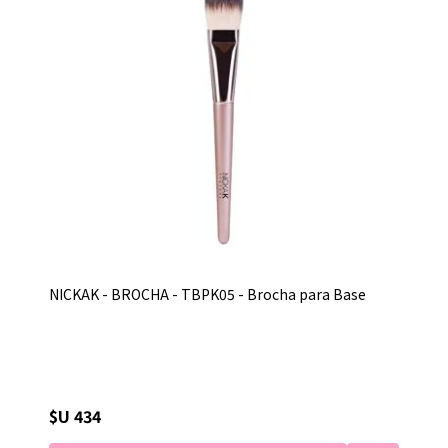
NICKAK - BROCHA - TBPK05 - Brocha para Base
$U 434