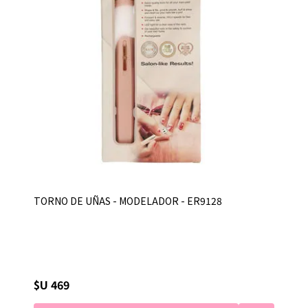
TORNO DE UÑAS - MODELADOR - ER9128
$U 469