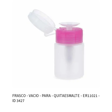
FRASCO - VACIO - PARA - QUITAESMALTE - ER11021 -
ID 3427