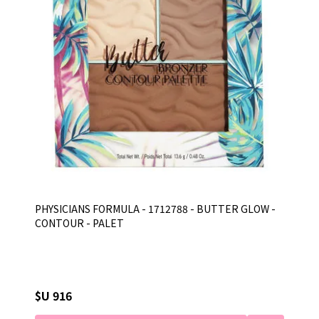
PHYSICIANS FORMULA - 1712788 - BUTTER GLOW -
CONTOUR - PALET
$U 916