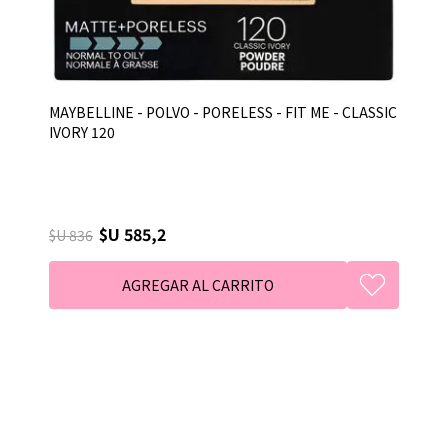
MAYBELLINE - POLVO - PORELESS - FIT ME - CLASSIC
IVORY 120
$U 585,2
$U 836