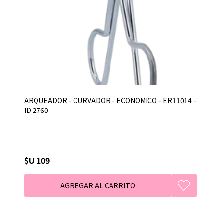
ARQUEADOR - CURVADOR - ECONOMICO - ER11014 -
ID 2760
$U 109