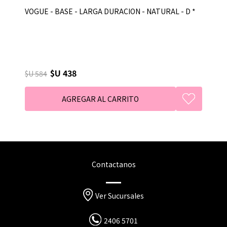
VOGUE - BASE - LARGA DURACION - NATURAL - D *
$U 438
$U 584
Contactanos
Ver Sucursales
2406 5701