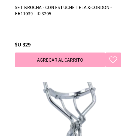
SET BROCHA - CON ESTUCHE TELA & CORDON -
ER11039 - ID 3205
$U 329