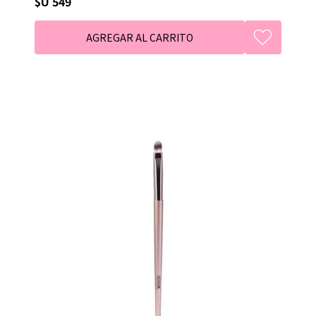
$U 549