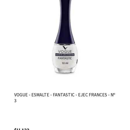
VOGUE - ESMALTE - FANTASTIC - EJEC FRANCES - Nº
3
$U 122