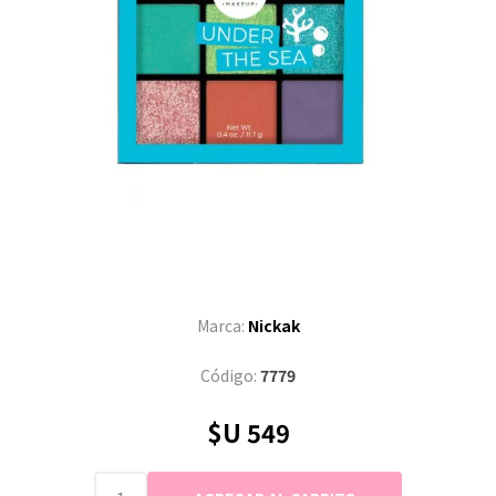
Marca:
Nickak
Código:
7779
$U 549