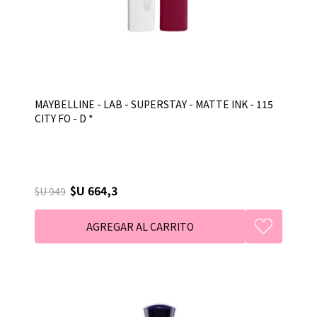
MAYBELLINE - LAB - SUPERSTAY - MATTE INK - 115
CITY FO - D *
$U 664,3
$U 949