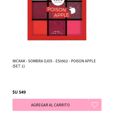
NICKAK - SOMBRA OJOS - ES0902 - POISON APPLE
(SET 1)
$U 549