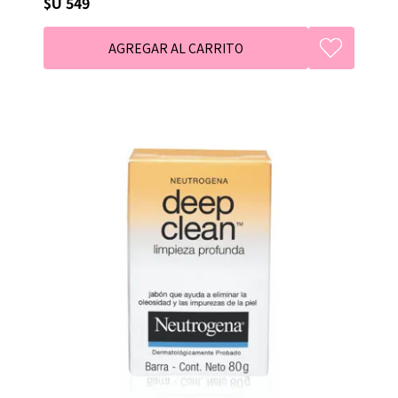
$U 549