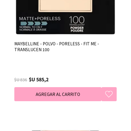
MAYBELLINE - POLVO - PORELESS - FIT ME -
TRANSLUCEN 100
$U 585,2
$U 836