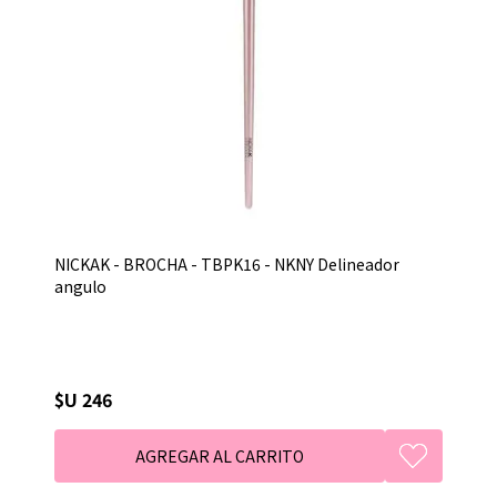
NICKAK - BROCHA - TBPK16 - NKNY Delineador
angulo
$U 246