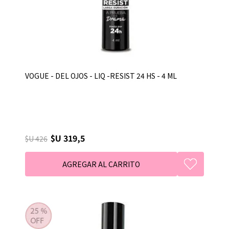
VOGUE - DEL OJOS - LIQ -RESIST 24 HS - 4 ML
$U 319,5
$U 426