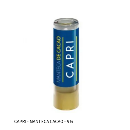
CAPRI - MANTECA CACAO - 5 G