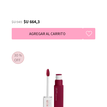
$U 664,3
$U 949