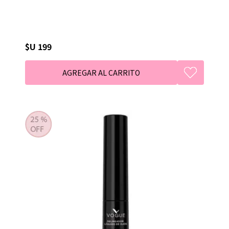
$U 199