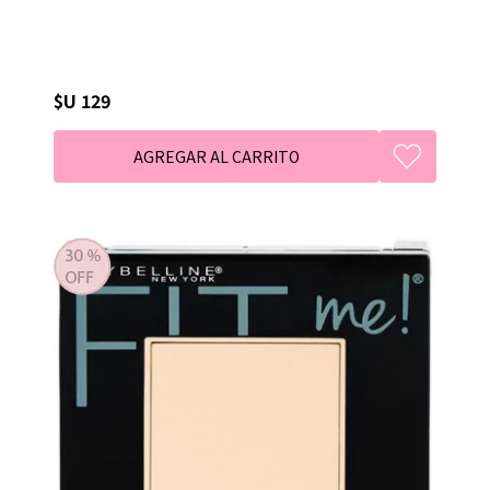
$U 129