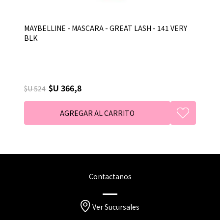
MAYBELLINE - MASCARA - GREAT LASH - 141 VERY
BLK
$U 366,8
$U 524
Contactanos
Ver Sucursales