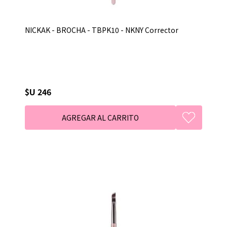
NICKAK - BROCHA - TBPK10 - NKNY Corrector
$U 246