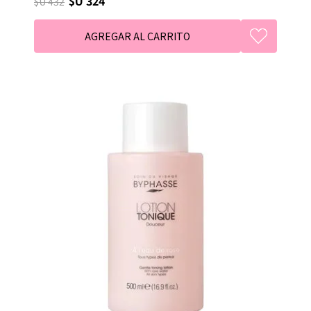
$U 324
$U 432