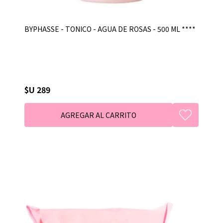
BYPHASSE - TONICO - AGUA DE ROSAS - 500 ML ****
$U 289